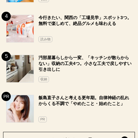
今行きたい、関西の「工場見学」スポット3つ。
無料で楽しめて、絶品グルメも味わえる
読み物
汚部屋暮らしから一変、「キッチンが散らから
ない」収納の工夫4つ。小さな工夫で戻しやすい
引き出しに
収納
飯島直子さんと考える更年期。自律神経の乱れ
からくる不調で「やめたこと・始めたこと」
PR