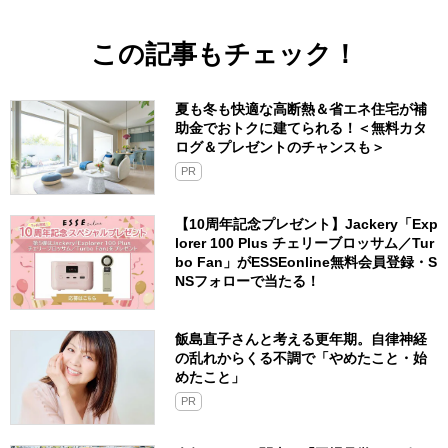
この記事もチェック！
夏も冬も快適な高断熱＆省エネ住宅が補
助金でおトクに建てられる！＜無料カタ
ログ＆プレゼントのチャンスも＞
PR
【10周年記念プレゼント】Jackery「Exp
lorer 100 Plus チェリーブロッサム／Tur
bo Fan」がESSEonline無料会員登録・S
NSフォローで当たる！
飯島直子さんと考える更年期。自律神経
の乱れからくる不調で「やめたこと・始
めたこと」
PR