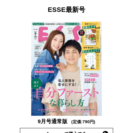
ESSE最新号
9月号通常版
(定価:790円)