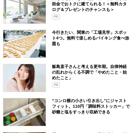
助金でおトクに建てられる！＜無料カタ
ログ＆プレゼントのチャンスも＞
PR
今行きたい、関東の「工場見学」スポッ
ト4つ。無料で楽しめるバイキング食べ放
題も
飯島直子さんと考える更年期。自律神経
の乱れからくる不調で「やめたこと・始
めたこと」
PR
“コンロ横の小さい引き出し”にジャスト
フィット。110円「調味料ストッカー」で
砂糖と塩をすっきり収納できる