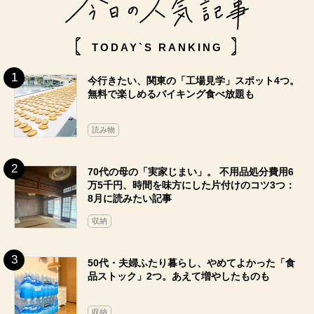
TODAY`S RANKING
今行きたい、関東の「工場見学」スポット4つ。
無料で楽しめるバイキング食べ放題も
読み物
70代の母の「実家じまい」。 不用品処分費用6
万5千円、時間を味方にした片付けのコツ3つ：
8月に読みたい記事
収納
50代・夫婦ふたり暮らし、やめてよかった「食
品ストック」2つ。あえて増やしたものも
収納