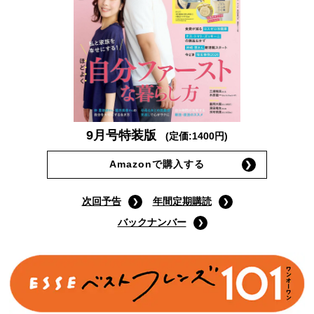
9月号特装版
(定価:1400円)
Amazonで購入する
次回予告
年間定期購読
バックナンバー