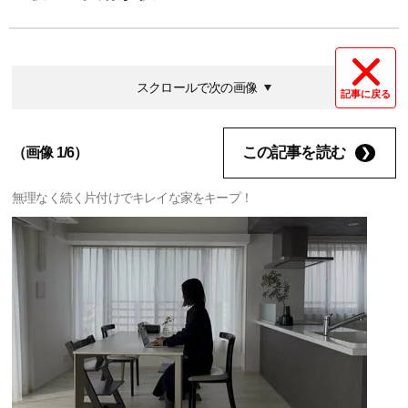
スクロールで次の画像
記事に戻る
この記事を読む
（画像 1/6）
無理なく続く片付けでキレイな家をキープ！