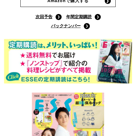
Amazonで購入する
次回予告
年間定期購読
バックナンバー