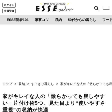
10th Anniversary
ログイン
会員登録
ESSE読者101
家事コツ
収納
50代からの暮らし
フー
トップ
収納
すっきり暮らし
家がキレイな人の「散らかっても戻
家がキレイな人の「散らかっても戻しやす
い」片付け術5つ。見た目より“使いやすさ
重視”の収納が快適