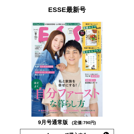
ESSE最新号
9月号通常版
(定価:790円)