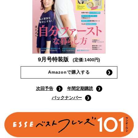
9月号特装版
(定価:1400円)
Amazonで購入する
次回予告
年間定期購読
バックナンバー