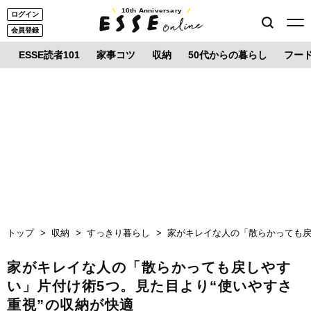
10th Anniversary
ログイン
会員登録
ESSE読者101
家事コツ
収納
50代からの暮らし
フー
トップ
収納
すっきり暮らし
家がキレイな人の「散らかっても戻
家がキレイな人の「散らかっても戻しやす
い」片付け術5つ。見た目より“使いやすさ
重視”の収納が快適