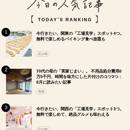
TODAY`S RANKING
今行きたい、関東の「工場見学」スポット4つ。
無料で楽しめるバイキング食べ放題も
読み物
70代の母の「実家じまい」。 不用品処分費用6
万5千円、時間を味方にした片付けのコツ3つ：
8月に読みたい記事
収納
今行きたい、関西の「工場見学」スポット3つ。
無料で楽しめて、絶品グルメも味わえる
読み物