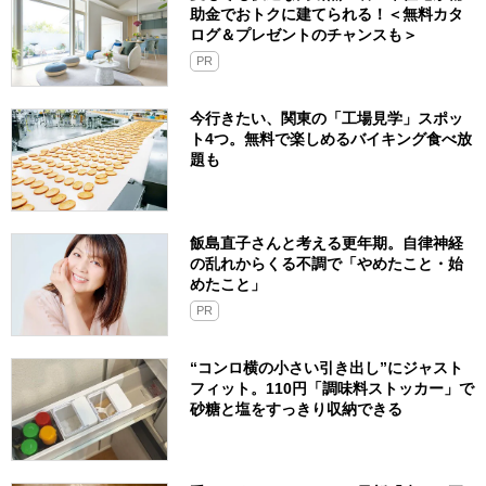
助金でおトクに建てられる！＜無料カタ
ログ＆プレゼントのチャンスも＞
PR
今行きたい、関東の「工場見学」スポッ
ト4つ。無料で楽しめるバイキング食べ放
題も
飯島直子さんと考える更年期。自律神経
の乱れからくる不調で「やめたこと・始
めたこと」
PR
“コンロ横の小さい引き出し”にジャスト
フィット。110円「調味料ストッカー」で
砂糖と塩をすっきり収納できる