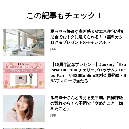
この記事もチェック！
夏も冬も快適な高断熱＆省エネ住宅が補
助金でおトクに建てられる！＜無料カタ
ログ＆プレゼントのチャンスも＞
PR
【10周年記念プレゼント】Jackery「Exp
lorer 100 Plus チェリーブロッサム／Tur
bo Fan」がESSEonline無料会員登録・S
NSフォローで当たる！
飯島直子さんと考える更年期。自律神経
の乱れからくる不調で「やめたこと・始
めたこと」
PR