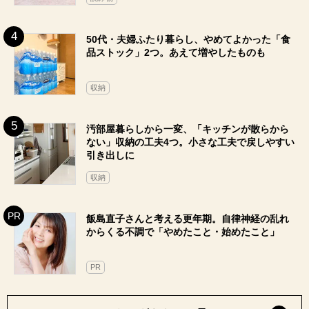
50代・夫婦ふたり暮らし、やめてよかった「食
品ストック」2つ。あえて増やしたものも
収納
汚部屋暮らしから一変、「キッチンが散らから
ない」収納の工夫4つ。小さな工夫で戻しやすい
引き出しに
収納
飯島直子さんと考える更年期。自律神経の乱れ
からくる不調で「やめたこと・始めたこと」
PR