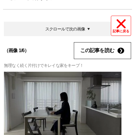
スクロールで次の画像
記事に戻る
この記事を読む
（画像 1/6）
無理なく続く片付けでキレイな家をキープ！