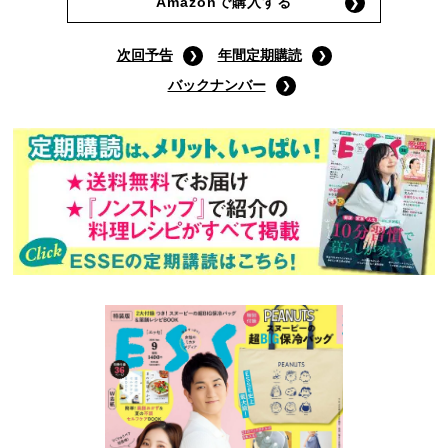
Amazonで購入する
次回予告
年間定期購読
バックナンバー