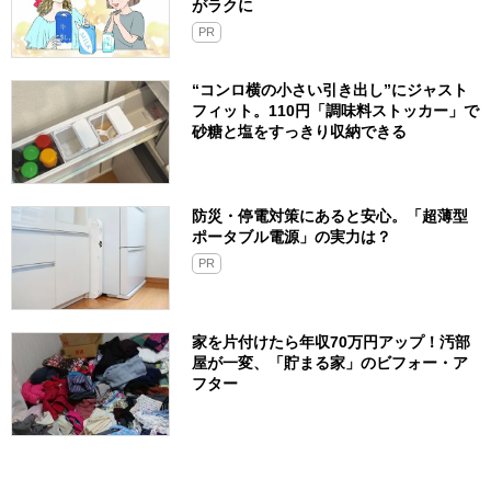
がラクに
PR
“コンロ横の小さい引き出し”にジャスト
フィット。110円「調味料ストッカー」で
砂糖と塩をすっきり収納できる
防災・停電対策にあると安心。「超薄型
ポータブル電源」の実力は？​
PR
家を片付けたら年収70万円アップ！汚部
屋が一変、「貯まる家」のビフォー・ア
フター