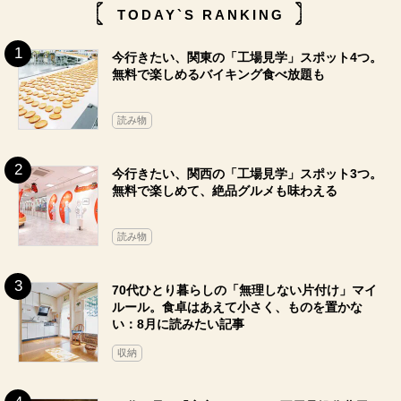
TODAY`S RANKING
今行きたい、関東の「工場見学」スポット4つ。
無料で楽しめるバイキング食べ放題も
読み物
今行きたい、関西の「工場見学」スポット3つ。
無料で楽しめて、絶品グルメも味わえる
読み物
70代ひとり暮らしの「無理しない片付け」マイ
ルール。食卓はあえて小さく、ものを置かな
い：8月に読みたい記事
収納