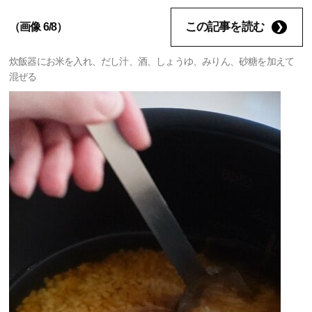
この記事を読む
（画像 6/8）
炊飯器にお米を入れ、だし汁、酒、しょうゆ、みりん、砂糖を加えて
混ぜる