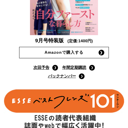
9月号特装版
(定価:1400円)
Amazonで購入する
次回予告
年間定期購読
バックナンバー