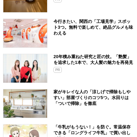
今行きたい、関西の「工場見学」スポッ
ト3つ。無料で楽しめて、絶品グルメも味
わえる
20年積み重ねた研究と匠の技。「艶髪」
を追求した1本で、大人髪の魅力を再発見
PR
家がキレイな人の「涼しげで掃除もしや
すい」部屋づくりのコツ5つ。水回りは
「ついで掃除」を徹底
「牛乳がもうない！」を防ぐ。常温保存
できる「ロングライフ牛乳」で買い出し