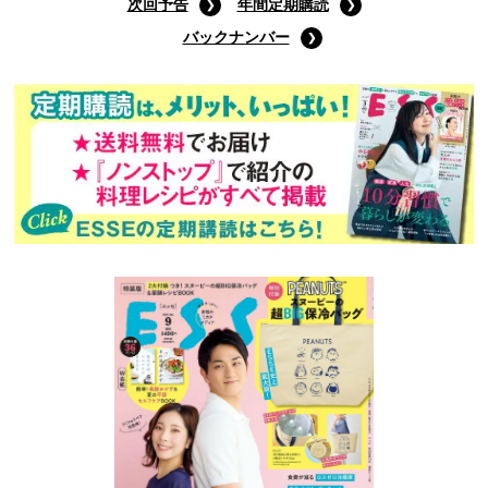
次回予告
年間定期購読
バックナンバー