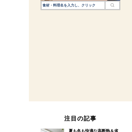
注目の記事
夏も冬も快適な高断熱＆省