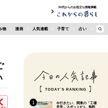
50代からのお役立ち情報満載
み物
漫画
人気連載
子育て
占い
ご
い
TODAY`S RANKING
今行きたい、関東の「工場
見学」スポット4つ。無料
に戻る