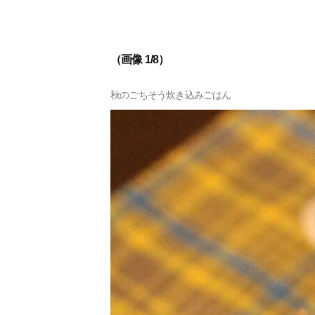
（画像 1/8）
秋のごちそう炊き込みごはん