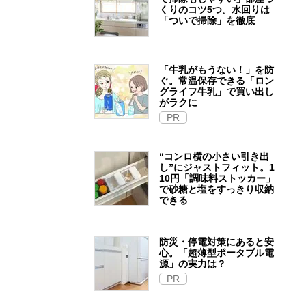
くりのコツ5つ。水回りは
「ついで掃除」を徹底
「牛乳がもうない！」を防
ぐ。常温保存できる「ロン
グライフ牛乳」で買い出し
がラクに
PR
“コンロ横の小さい引き出
し”にジャストフィット。1
10円「調味料ストッカー」
で砂糖と塩をすっきり収納
できる
防災・停電対策にあると安
心。「超薄型ポータブル電
源」の実力は？​
PR