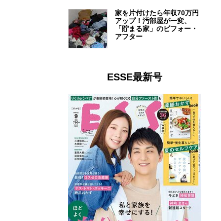
家を片付けたら年収70万円
アップ！汚部屋が一変、
「貯まる家」のビフォー・
アフター
ESSE最新号