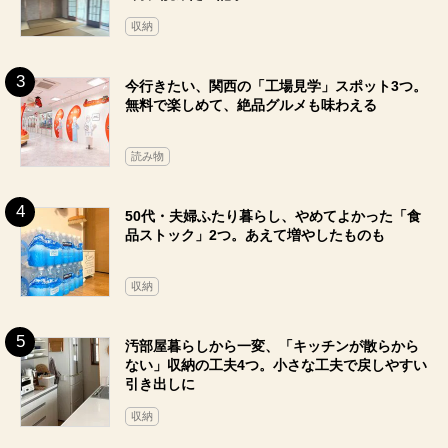
収納
今行きたい、関西の「工場見学」スポット3つ。
無料で楽しめて、絶品グルメも味わえる
読み物
50代・夫婦ふたり暮らし、やめてよかった「食
品ストック」2つ。あえて増やしたものも
収納
汚部屋暮らしから一変、「キッチンが散らから
ない」収納の工夫4つ。小さな工夫で戻しやすい
引き出しに
収納