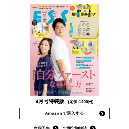
9月号特装版
(定価:1400円)
Amazonで購入する
次回予告
年間定期購読