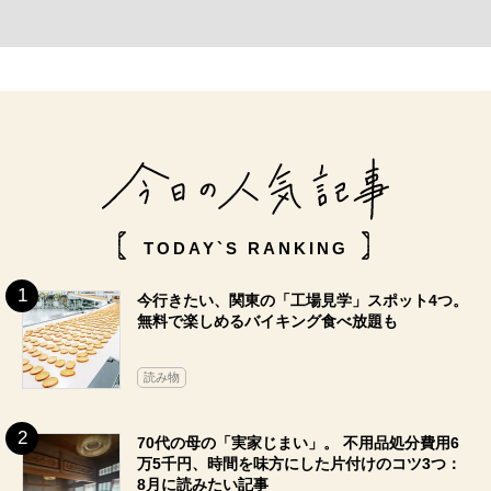
TODAY`S RANKING
今行きたい、関東の「工場見学」スポット4つ。
無料で楽しめるバイキング食べ放題も
読み物
70代の母の「実家じまい」。 不用品処分費用6
万5千円、時間を味方にした片付けのコツ3つ：
8月に読みたい記事