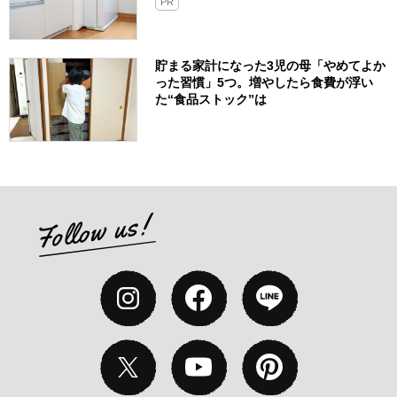
PR
貯まる家計になった3児の母「やめてよか
った習慣」5つ。増やしたら食費が浮い
た“食品ストック”は