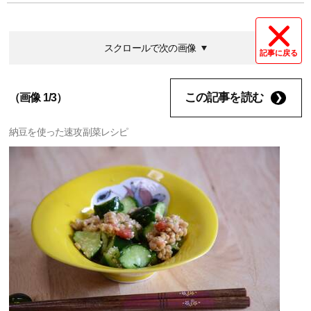
スクロールで次の画像
記事に戻る
この記事を読む
（画像 1/3）
納豆を使った速攻副菜レシピ