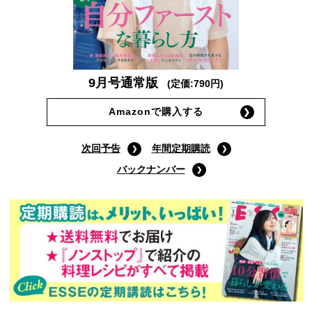
9月号通常版
(定価:790円)
Amazonで購入する
次回予告
年間定期購読
バックナンバー