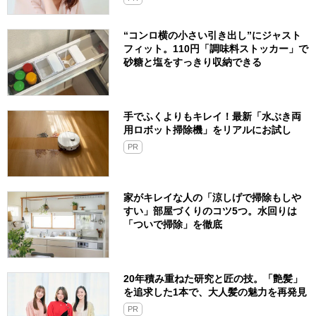
“コンロ横の小さい引き出し”にジャスト
フィット。110円「調味料ストッカー」で
砂糖と塩をすっきり収納できる
手でふくよりもキレイ！最新「水ぶき両
用ロボット掃除機」をリアルにお試し
PR
家がキレイな人の「涼しげで掃除もしや
すい」部屋づくりのコツ5つ。水回りは
「ついで掃除」を徹底
20年積み重ねた研究と匠の技。「艶髪」
を追求した1本で、大人髪の魅力を再発見
PR