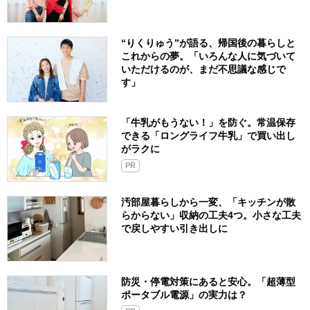
“りくりゅう”が語る、帰国後の暮らしと
これからの夢。「いろんな人に気づいて
いただけるのが、まだ不思議な感じで
す」
「牛乳がもうない！」を防ぐ。常温保存
できる「ロングライフ牛乳」で買い出し
がラクに
PR
汚部屋暮らしから一変、「キッチンが散
らからない」収納の工夫4つ。小さな工夫
で戻しやすい引き出しに
防災・停電対策にあると安心。「超薄型
ポータブル電源」の実力は？​