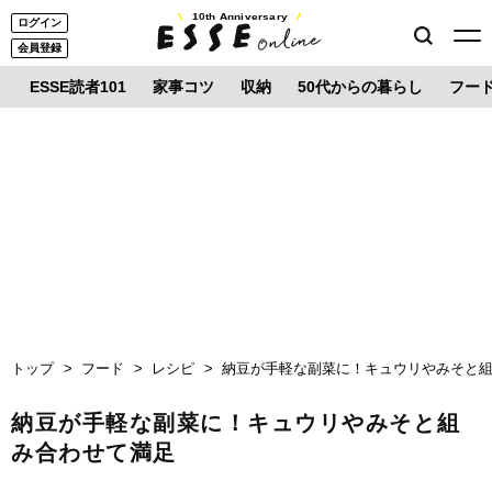
10th Anniversary
ログイン
会員登録
ESSE読者101
家事コツ
収納
50代からの暮らし
フー
トップ
フード
レシピ
納豆が手軽な副菜に！キュウリやみそと
納豆が手軽な副菜に！キュウリやみそと組
み合わせて満足