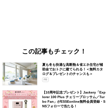
この記事もチェック！
夏も冬も快適な高断熱＆省エネ住宅が補
助金でおトクに建てられる！＜無料カタ
ログ＆プレゼントのチャンスも＞
PR
【10周年記念プレゼント】Jackery「Exp
lorer 100 Plus チェリーブロッサム／Tur
bo Fan」がESSEonline無料会員登録・S
NSフォローで当たる！