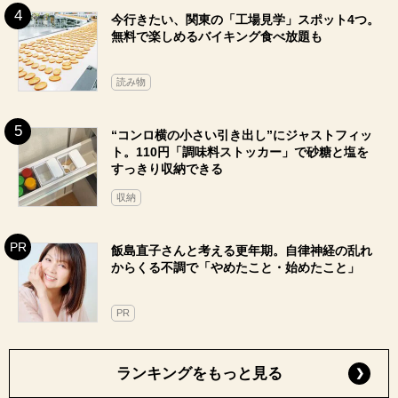
今行きたい、関東の「工場見学」スポット4つ。
無料で楽しめるバイキング食べ放題も
読み物
“コンロ横の小さい引き出し”にジャストフィッ
ト。110円「調味料ストッカー」で砂糖と塩を
すっきり収納できる
収納
飯島直子さんと考える更年期。自律神経の乱れ
からくる不調で「やめたこと・始めたこと」
PR
ランキングをもっと見る