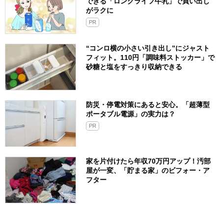
できる「ロングライフ牛乳」で買い出し
がラクに
PR
“コンロ横の小さい引き出し”にジャスト
フィット。110円「調味料ストッカー」で
砂糖と塩をすっきり収納できる
防災・停電対策にあると安心。「超薄型
ポータブル電源」の実力は？​
PR
家を片付けたら年収70万円アップ！汚部
屋が一変、「貯まる家」のビフォー・ア
フター