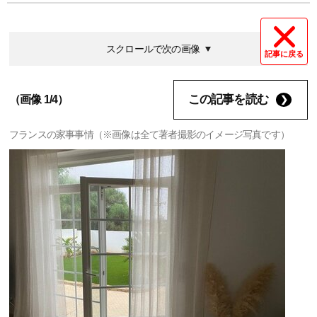
スクロールで次の画像
記事に戻る
この記事を読む
（画像 1/4）
フランスの家事事情（※画像は全て著者撮影のイメージ写真です）