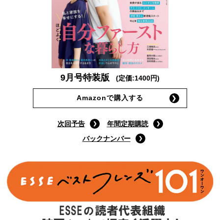
9月号特装版
(定価:1400円)
Amazonで購入する
次回予告
年間定期購読
バックナンバー