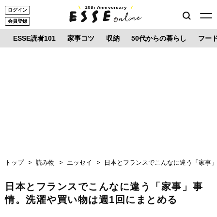
10th Anniversary
ログイン
会員登録
ESSE読者101
家事コツ
収納
50代からの暮らし
フー
トップ
読み物
エッセイ
日本とフランスでこんなに違う「家事」
日本とフランスでこんなに違う「家事」事
情。洗濯や買い物は週1回にまとめる