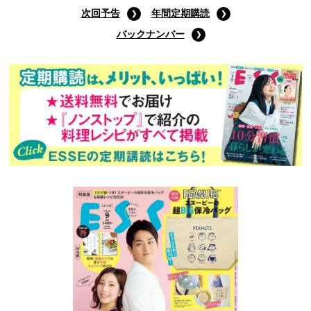
次回予告
年間定期購読
バックナンバー