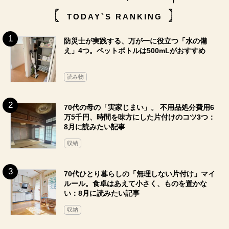
TODAY`S RANKING
防災士が実践する、万が一に役立つ「水の備
え」4つ。ペットボトルは500mLがおすすめ
読み物
70代の母の「実家じまい」。 不用品処分費用6
万5千円、時間を味方にした片付けのコツ3つ：
8月に読みたい記事
収納
70代ひとり暮らしの「無理しない片付け」マイ
ルール。食卓はあえて小さく、ものを置かな
い：8月に読みたい記事
収納