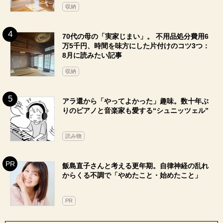
収納
70代の母の「実家じまい」。 不用品処分費用6
万5千円、時間を味方にした片付けのコツ3つ：
8月に読みたい記事
収納
アラ還から「やってよかった」趣味。数十年ぶ
りのピアノと音楽家も愛する“シュニッツェル”
読み物
飯島直子さんと考える更年期。自律神経の乱れ
からくる不調で「やめたこと・始めたこと」
PR