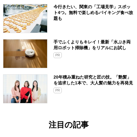
今行きたい、関東の「工場見学」スポッ
ト4つ。無料で楽しめるバイキング食べ放
題も
手でふくよりもキレイ！最新「水ぶき両
用ロボット掃除機」をリアルにお試し
PR
20年積み重ねた研究と匠の技。「艶髪」
を追求した1本で、大人髪の魅力を再発見
PR
注目の記事