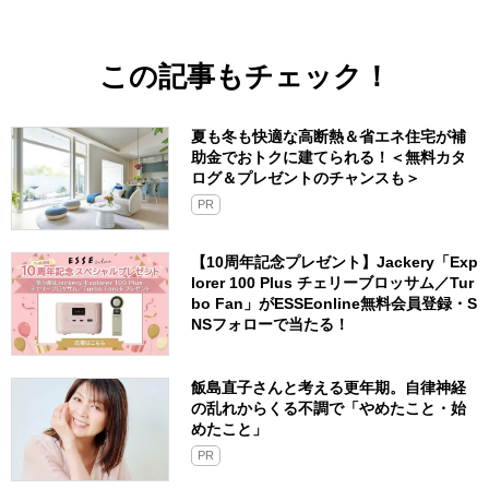
この記事もチェック！
夏も冬も快適な高断熱＆省エネ住宅が補
助金でおトクに建てられる！＜無料カタ
ログ＆プレゼントのチャンスも＞
PR
【10周年記念プレゼント】Jackery「Exp
lorer 100 Plus チェリーブロッサム／Tur
bo Fan」がESSEonline無料会員登録・S
NSフォローで当たる！
飯島直子さんと考える更年期。自律神経
の乱れからくる不調で「やめたこと・始
めたこと」
PR