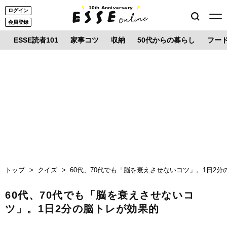
10th Anniversary
ログイン
会員登録
ESSE読者101
家事コツ
収納
50代からの暮らし
フー
トップ
クイズ
60代、70代でも「脳を衰えさせないコツ」。1日2
60代、70代でも「脳を衰えさせないコ
ツ」。1日2分の脳トレが効果的