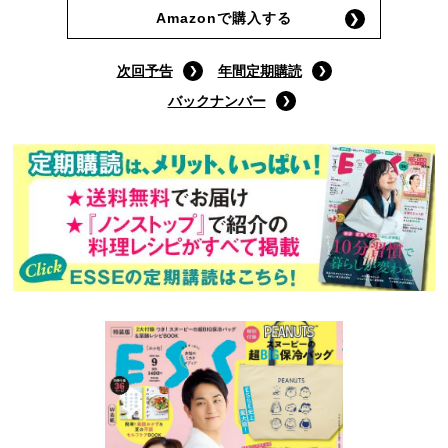
Amazonで購入する
次回予告
年間定期購読
バックナンバー