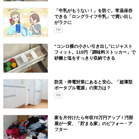
「牛乳がもうない！」を防ぐ。常温保存
できる「ロングライフ牛乳」で買い出し
がラクに
PR
“コンロ横の小さい引き出し”にジャスト
フィット。110円「調味料ストッカー」で
砂糖と塩をすっきり収納できる
防災・停電対策にあると安心。「超薄型
ポータブル電源」の実力は？​
PR
家を片付けたら年収70万円アップ！汚部
屋が一変、「貯まる家」のビフォー・ア
フター