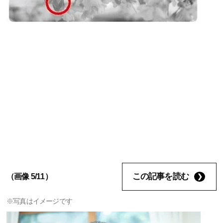
この記事を読む
（画像 5/11）
※写真はイメージです