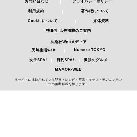
お問い合わせ
プライバシーポリシー
利用規約
著作権について
Cookieについて
媒体資料
扶桑社 広告掲載のご案内
扶桑社Webメディア
Numero TOKYO
天然生活web
女子SPA!
日刊SPA!
孤独のグルメ
MAMOR-WEB
本サイトに掲載されている記事・レシピ・写真・イラスト等のコンテン
ツの無断転載を禁じます。
Copyright 2026 FUSOSHA All Right Reserved.