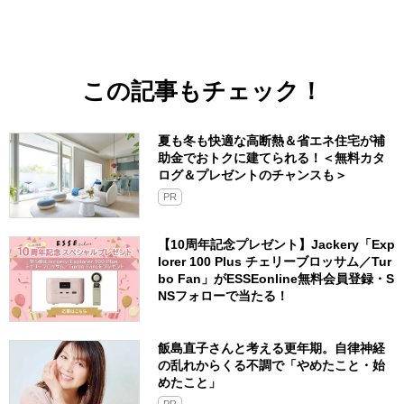
この記事もチェック！
夏も冬も快適な高断熱＆省エネ住宅が補
助金でおトクに建てられる！＜無料カタ
ログ＆プレゼントのチャンスも＞
PR
【10周年記念プレゼント】Jackery「Exp
lorer 100 Plus チェリーブロッサム／Tur
bo Fan」がESSEonline無料会員登録・S
NSフォローで当たる！
飯島直子さんと考える更年期。自律神経
の乱れからくる不調で「やめたこと・始
めたこと」
PR