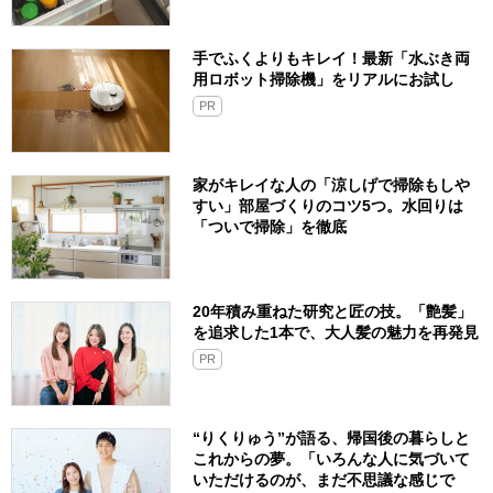
手でふくよりもキレイ！最新「水ぶき両
用ロボット掃除機」をリアルにお試し
PR
家がキレイな人の「涼しげで掃除もしや
すい」部屋づくりのコツ5つ。水回りは
「ついで掃除」を徹底
20年積み重ねた研究と匠の技。「艶髪」
を追求した1本で、大人髪の魅力を再発見
PR
“りくりゅう”が語る、帰国後の暮らしと
これからの夢。「いろんな人に気づいて
いただけるのが、まだ不思議な感じで