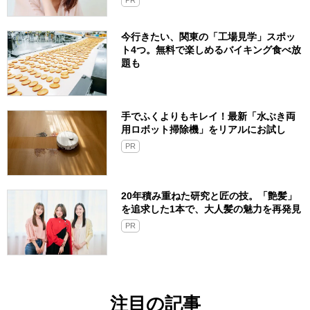
今行きたい、関東の「工場見学」スポッ
ト4つ。無料で楽しめるバイキング食べ放
題も
手でふくよりもキレイ！最新「水ぶき両
用ロボット掃除機」をリアルにお試し
PR
20年積み重ねた研究と匠の技。「艶髪」
を追求した1本で、大人髪の魅力を再発見
PR
注目の記事