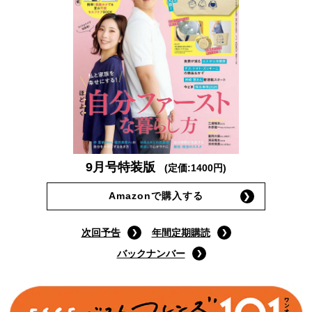
9月号特装版
(定価:1400円)
Amazonで購入する
次回予告
年間定期購読
バックナンバー