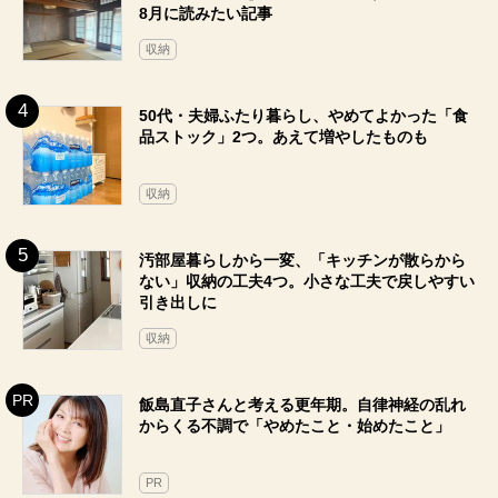
8月に読みたい記事
収納
50代・夫婦ふたり暮らし、やめてよかった「食
品ストック」2つ。あえて増やしたものも
収納
汚部屋暮らしから一変、「キッチンが散らから
ない」収納の工夫4つ。小さな工夫で戻しやすい
引き出しに
収納
飯島直子さんと考える更年期。自律神経の乱れ
からくる不調で「やめたこと・始めたこと」
PR