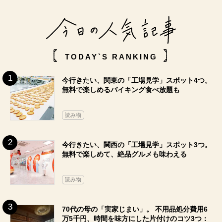
TODAY`S RANKING
今行きたい、関東の「工場見学」スポット4つ。
無料で楽しめるバイキング食べ放題も
読み物
今行きたい、関西の「工場見学」スポット3つ。
無料で楽しめて、絶品グルメも味わえる
読み物
70代の母の「実家じまい」。 不用品処分費用6
万5千円、時間を味方にした片付けのコツ3つ：