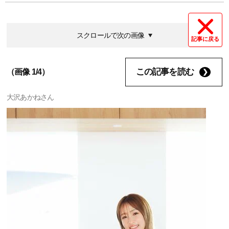
スクロールで次の画像
記事に戻る
この記事を読む
（画像 1/4）
大沢あかねさん