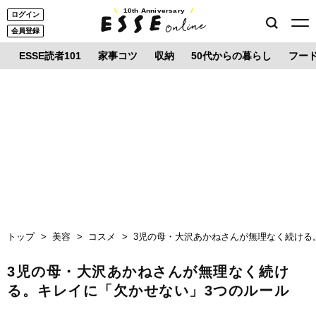
10th Anniversary
ログイン
会員登録
ESSE読者101
家事コツ
収納
50代からの暮らし
フー
トップ
美容
コスメ
3児の母・大沢あかねさんが無理なく続ける
3児の母・大沢あかねさんが無理なく続け
る。キレイに「欠かせない」3つのルール