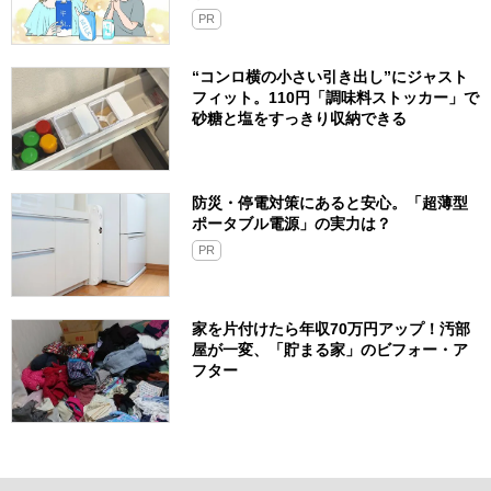
PR
“コンロ横の小さい引き出し”にジャスト
フィット。110円「調味料ストッカー」で
砂糖と塩をすっきり収納できる
防災・停電対策にあると安心。「超薄型
ポータブル電源」の実力は？​
PR
家を片付けたら年収70万円アップ！汚部
屋が一変、「貯まる家」のビフォー・ア
フター