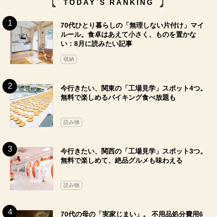
TODAY`S RANKING
70代ひとり暮らしの「無理しない片付け」マイ
ルール。食卓はあえて小さく、ものを置かな
い：8月に読みたい記事
収納
今行きたい、関東の「工場見学」スポット4つ。
無料で楽しめるバイキング食べ放題も
読み物
今行きたい、関西の「工場見学」スポット3つ。
無料で楽しめて、絶品グルメも味わえる
読み物
70代の母の「実家じまい」。 不用品処分費用6