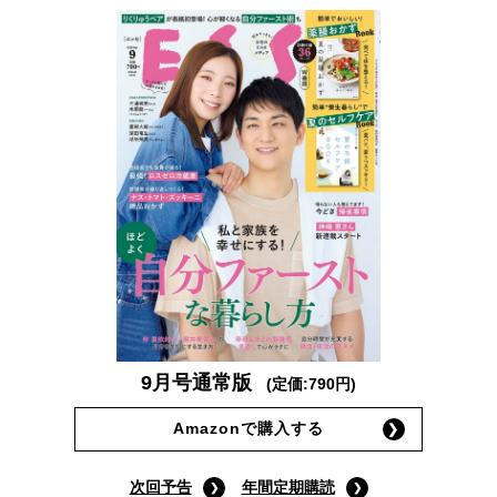
9月号通常版
(定価:790円)
Amazonで購入する
次回予告
年間定期購読