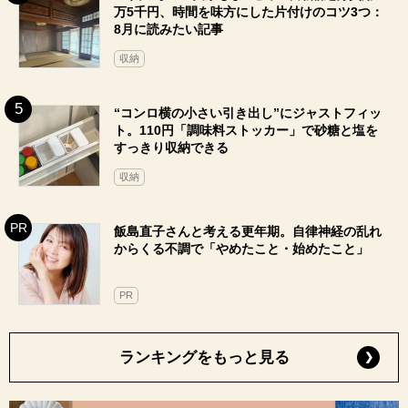
万5千円、時間を味方にした片付けのコツ3つ：
8月に読みたい記事
収納
“コンロ横の小さい引き出し”にジャストフィッ
ト。110円「調味料ストッカー」で砂糖と塩を
すっきり収納できる
収納
飯島直子さんと考える更年期。自律神経の乱れ
からくる不調で「やめたこと・始めたこと」
PR
ランキングをもっと見る