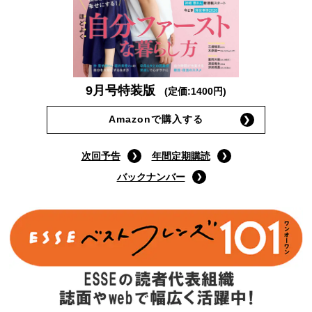
9月号特装版
(定価:1400円)
Amazonで購入する
次回予告
年間定期購読
バックナンバー