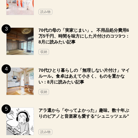
読み物
70代の母の「実家じまい」。 不用品処分費用6
万5千円、時間を味方にした片付けのコツ3つ：
8月に読みたい記事
収納
70代ひとり暮らしの「無理しない片付け」マイ
ルール。食卓はあえて小さく、ものを置かな
い：8月に読みたい記事
収納
アラ還から「やってよかった」趣味。数十年ぶ
りのピアノと音楽家も愛する“シュニッツェル”
読み物