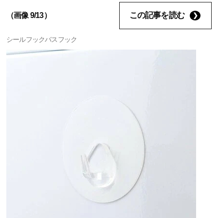
この記事を読む
（画像 9/13）
シールフックバスフック