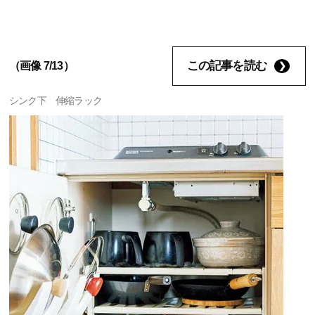
この記事を読む
（画像 7/13）
シンク下 伸縮ラック