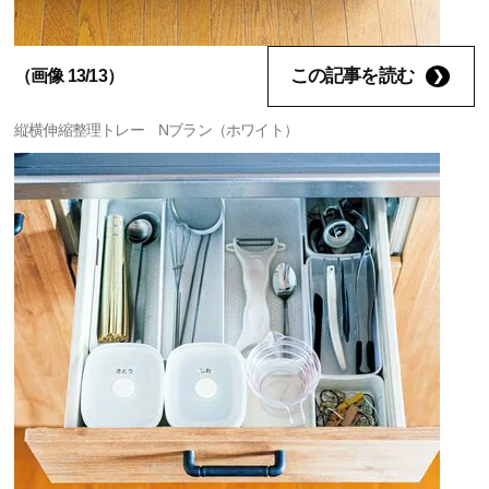
この記事を読む
（画像 13/13）
縦横伸縮整理トレー Nブラン（ホワイト）