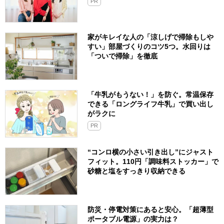
PR
家がキレイな人の「涼しげで掃除もしや
すい」部屋づくりのコツ5つ。水回りは
「ついで掃除」を徹底
「牛乳がもうない！」を防ぐ。常温保存
できる「ロングライフ牛乳」で買い出し
がラクに
PR
“コンロ横の小さい引き出し”にジャスト
フィット。110円「調味料ストッカー」で
砂糖と塩をすっきり収納できる
防災・停電対策にあると安心。「超薄型
ポータブル電源」の実力は？​