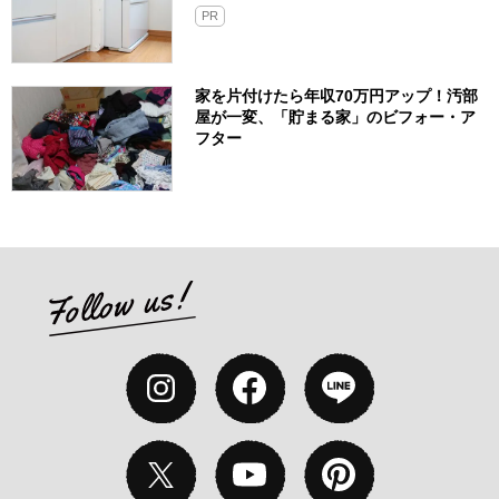
PR
家を片付けたら年収70万円アップ！汚部
屋が一変、「貯まる家」のビフォー・ア
フター