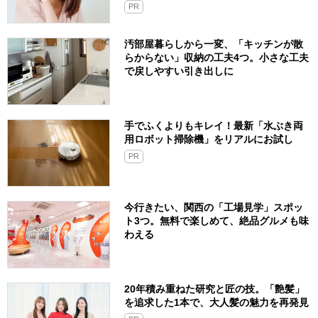
PR
汚部屋暮らしから一変、「キッチンが散
らからない」収納の工夫4つ。小さな工夫
で戻しやすい引き出しに
手でふくよりもキレイ！最新「水ぶき両
用ロボット掃除機」をリアルにお試し
PR
今行きたい、関西の「工場見学」スポッ
ト3つ。無料で楽しめて、絶品グルメも味
わえる
20年積み重ねた研究と匠の技。「艶髪」
を追求した1本で、大人髪の魅力を再発見