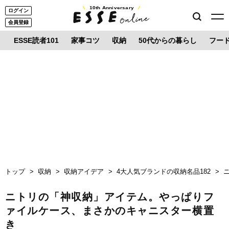
10th Anniversary
ログイン
会員登録
ESSE読者101
家事コツ
収納
50代からの暮らし
フー
トップ
収納
収納アイデア
4大人気ブランドの収納名品182
ニトリの「神収納」アイテム。やっぱりフ
ァイルケース、まさかのキャニスター横置
き