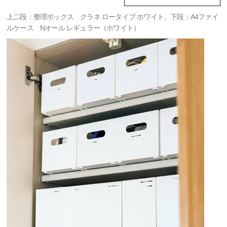
上二段：整理ボックス クラネ ロータイプ ホワイト、下段：A4ファイ
ルケース Nオール レギュラー（ホワイト）