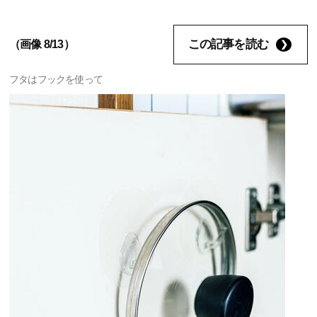
この記事を読む
（画像 8/13）
フタはフックを使って