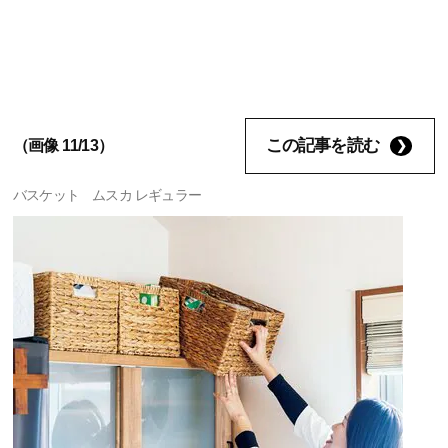
この記事を読む
（画像 11/13）
バスケット ムスカ レギュラー