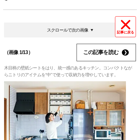
スクロールで次の画像
記事に戻る
この記事を読む
（画像 1/13）
木目柄の壁紙シートをはり、統一感のあるキッチン。コンパクトなが
らニトリのアイテムを“中”で使って収納力を増やしています。