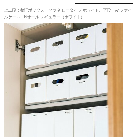
上二段：整理ボックス クラネ ロータイプ ホワイト、下段：A4ファイ
ルケース Nオール レギュラー（ホワイト）