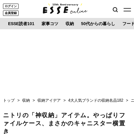
10th Anniversary
ログイン
会員登録
ESSE読者101
家事コツ
収納
50代からの暮らし
フー
トップ
収納
収納アイデア
4大人気ブランドの収納名品182
ニトリの「神収納」アイテム。やっぱりフ
ァイルケース、まさかのキャニスター横置
き