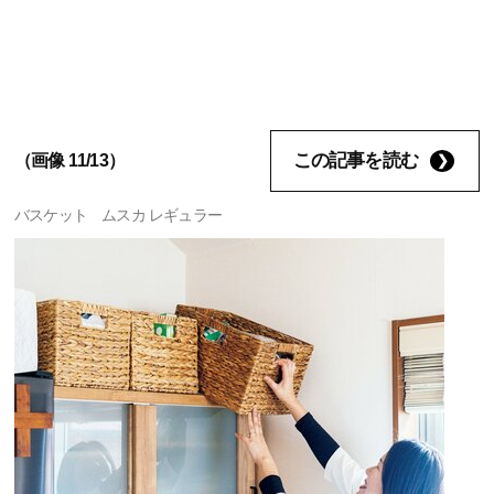
この記事を読む
（画像 11/13）
バスケット ムスカ レギュラー