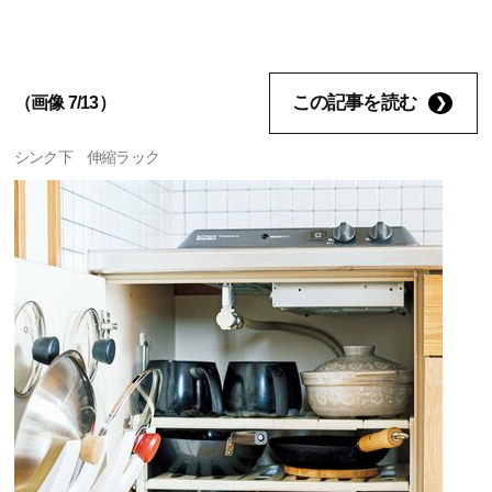
この記事を読む
（画像 7/13）
シンク下 伸縮ラック