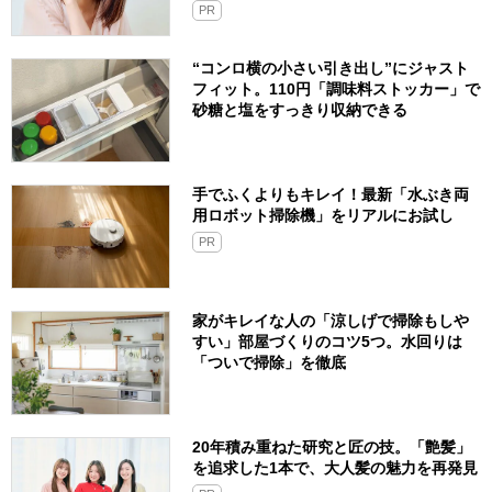
PR
“コンロ横の小さい引き出し”にジャスト
フィット。110円「調味料ストッカー」で
砂糖と塩をすっきり収納できる
手でふくよりもキレイ！最新「水ぶき両
用ロボット掃除機」をリアルにお試し
PR
家がキレイな人の「涼しげで掃除もしや
すい」部屋づくりのコツ5つ。水回りは
「ついで掃除」を徹底
20年積み重ねた研究と匠の技。「艶髪」
を追求した1本で、大人髪の魅力を再発見