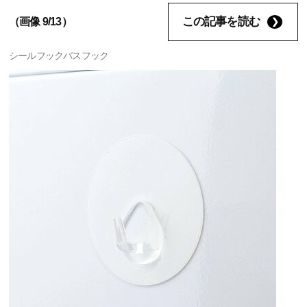
この記事を読む
（画像 9/13）
シールフックバスフック