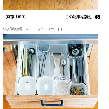
この記事を読む
（画像 13/13）
縦横伸縮整理トレー Nブラン（ホワイト）