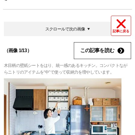
スクロールで次の画像
記事に戻る
この記事を読む
（画像 1/13）
木目柄の壁紙シートをはり、統一感のあるキッチン。コンパクトなが
らニトリのアイテムを“中”で使って収納力を増やしています。