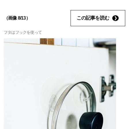
この記事を読む
（画像 8/13）
フタはフックを使って