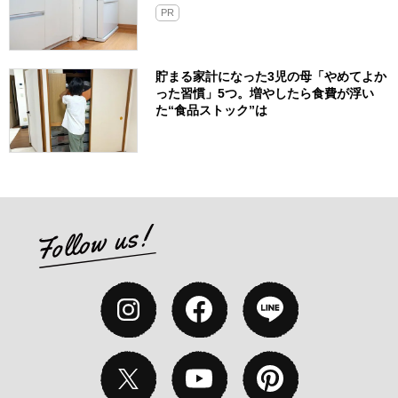
PR
貯まる家計になった3児の母「やめてよか
った習慣」5つ。増やしたら食費が浮い
た“食品ストック”は