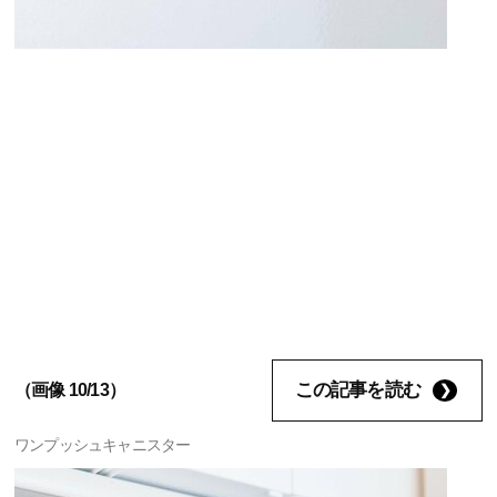
この記事を読む
（画像 10/13）
ワンプッシュキャニスター