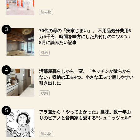
読み物
70代の母の「実家じまい」。 不用品処分費用6
万5千円、時間を味方にした片付けのコツ3つ：
8月に読みたい記事
収納
汚部屋暮らしから一変、「キッチンが散らから
ない」収納の工夫4つ。小さな工夫で戻しやすい
引き出しに
収納
アラ還から「やってよかった」趣味。数十年ぶ
りのピアノと音楽家も愛する“シュニッツェル”
読み物