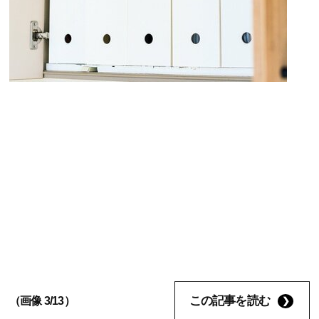
この記事を読む
（画像 3/13）