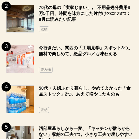
70代の母の「実家じまい」。 不用品処分費用6
万5千円、時間を味方にした片付けのコツ3つ：
8月に読みたい記事
収納
今行きたい、関西の「工場見学」スポット3つ。
無料で楽しめて、絶品グルメも味わえる
読み物
50代・夫婦ふたり暮らし、やめてよかった「食
品ストック」2つ。あえて増やしたものも
収納
汚部屋暮らしから一変、「キッチンが散らから
ない」収納の工夫4つ。小さな工夫で戻しやすい