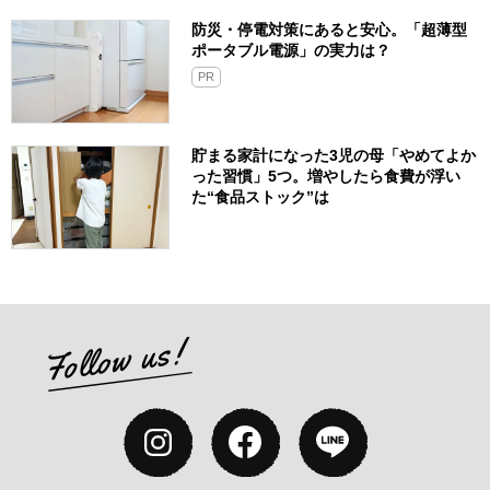
防災・停電対策にあると安心。「超薄型
ポータブル電源」の実力は？​
PR
貯まる家計になった3児の母「やめてよか
った習慣」5つ。増やしたら食費が浮い
た“食品ストック”は