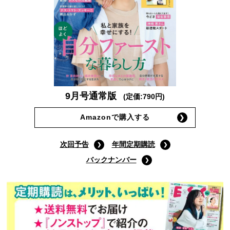
9月号通常版
(定価:790円)
Amazonで購入する
次回予告
年間定期購読
バックナンバー