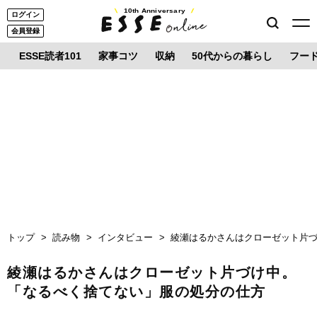
10th Anniversary
ログイン
会員登録
ESSE読者101
家事コツ
収納
50代からの暮らし
フー
トップ
読み物
インタビュー
綾瀬はるかさんはクローゼット片
綾瀬はるかさんはクローゼット片づけ中。
「なるべく捨てない」服の処分の仕方