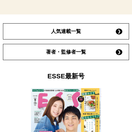
人気連載一覧
著者・監修者一覧
ESSE最新号