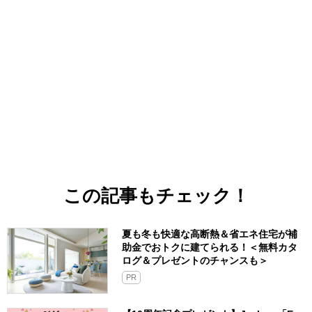
この記事もチェック！
夏も冬も快適な高断熱＆省エネ住宅が補
助金でおトクに建てられる！＜無料カタ
ログ＆プレゼントのチャンスも＞
PR