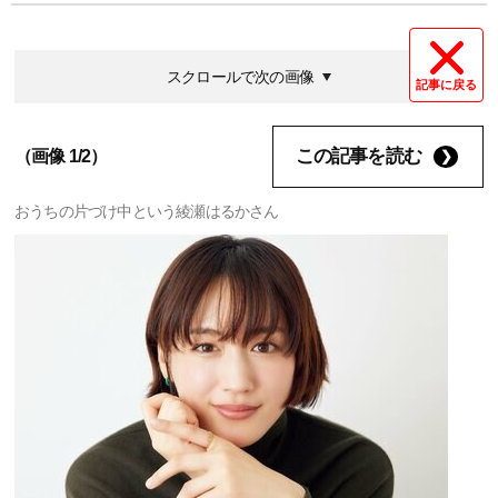
スクロールで次の画像
記事に戻る
この記事を読む
（画像 1/2）
おうちの片づけ中という綾瀬はるかさん