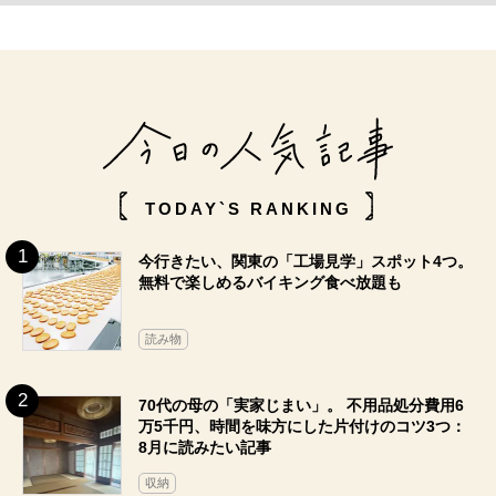
TODAY`S RANKING
今行きたい、関東の「工場見学」スポット4つ。
無料で楽しめるバイキング食べ放題も
読み物
70代の母の「実家じまい」。 不用品処分費用6
万5千円、時間を味方にした片付けのコツ3つ：
8月に読みたい記事
収納