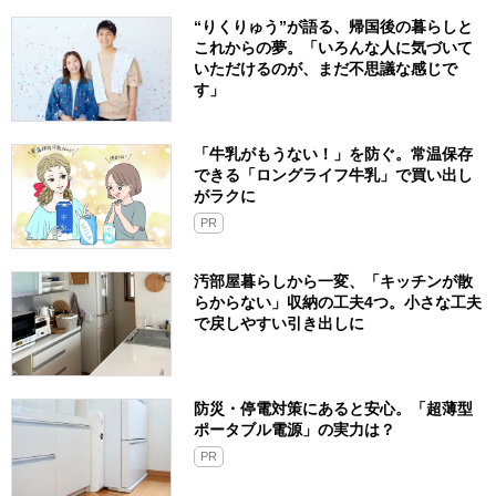
“りくりゅう”が語る、帰国後の暮らしと
これからの夢。「いろんな人に気づいて
いただけるのが、まだ不思議な感じで
す」
「牛乳がもうない！」を防ぐ。常温保存
できる「ロングライフ牛乳」で買い出し
がラクに
PR
汚部屋暮らしから一変、「キッチンが散
らからない」収納の工夫4つ。小さな工夫
で戻しやすい引き出しに
防災・停電対策にあると安心。「超薄型
ポータブル電源」の実力は？​
PR