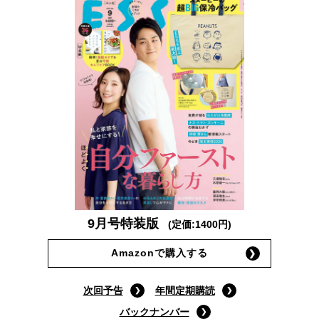
9月号特装版
(定価:1400円)
Amazonで購入する
次回予告
年間定期購読
バックナンバー