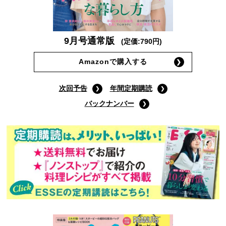
9月号通常版
(定価:790円)
Amazonで購入する
次回予告
年間定期購読
バックナンバー