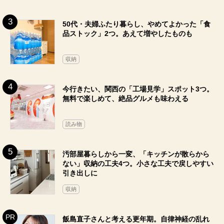
50代・夫婦ふたり暮らし、やめてよかった「食
品ストック」2つ。あえて増やしたものも
収納
今行きたい、関西の「工場見学」スポット3つ。
無料で楽しめて、絶品グルメも味わえる
読み物
汚部屋暮らしから一変、「キッチンが散らから
ない」収納の工夫4つ。小さな工夫で戻しやすい
引き出しに
収納
飯島直子さんと考える更年期。自律神経の乱れ