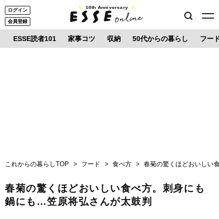
10th Anniversary
ログイン
会員登録
ESSE読者101
家事コツ
収納
50代からの暮らし
フー
これからの暮らしTOP
フード
食べ方
春菊の驚くほどおいしい
春菊の驚くほどおいしい食べ方。刺身にも
鍋にも…笠原将弘さんが太鼓判