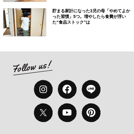
貯まる家計になった3児の母「やめてよか
った習慣」5つ。増やしたら食費が浮い
た“食品ストック”は