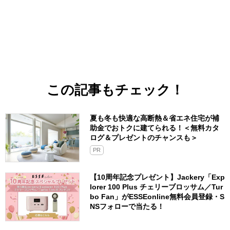
この記事もチェック！
夏も冬も快適な高断熱＆省エネ住宅が補
助金でおトクに建てられる！＜無料カタ
ログ＆プレゼントのチャンスも＞
PR
【10周年記念プレゼント】Jackery「Exp
lorer 100 Plus チェリーブロッサム／Tur
bo Fan」がESSEonline無料会員登録・S
NSフォローで当たる！