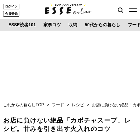
10th Anniversary
ログイン
会員登録
ESSE読者101
家事コツ
収納
50代からの暮らし
フー
これからの暮らしTOP
フード
レシピ
お店に負けない絶品「カ
お店に負けない絶品「カボチャスープ」レ
シピ。甘みを引き出す火入れのコツ