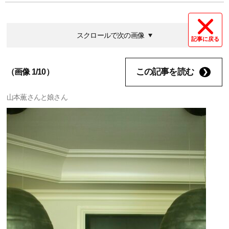
スクロールで次の画像
記事に戻る
この記事を読む
（画像 1/10）
山本薫さんと娘さん