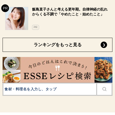
飯島直子さんと考える更年期。自律神経の乱れ
からくる不調で「やめたこと・始めたこと」
PR
ランキングをもっと見る