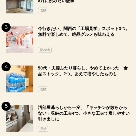
8月に読みたい記事
収納
今行きたい、関西の「工場見学」スポット3つ。
無料で楽しめて、絶品グルメも味わえる
読み物
50代・夫婦ふたり暮らし、やめてよかった「食
品ストック」2つ。あえて増やしたものも
収納
汚部屋暮らしから一変、「キッチンが散らから
ない」収納の工夫4つ。小さな工夫で戻しやすい
引き出しに
収納