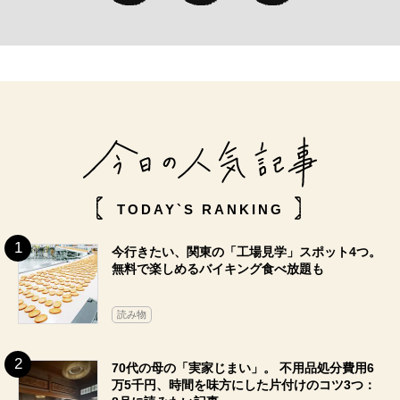
TODAY`S RANKING
今行きたい、関東の「工場見学」スポット4つ。
無料で楽しめるバイキング食べ放題も
読み物
70代の母の「実家じまい」。 不用品処分費用6
万5千円、時間を味方にした片付けのコツ3つ：