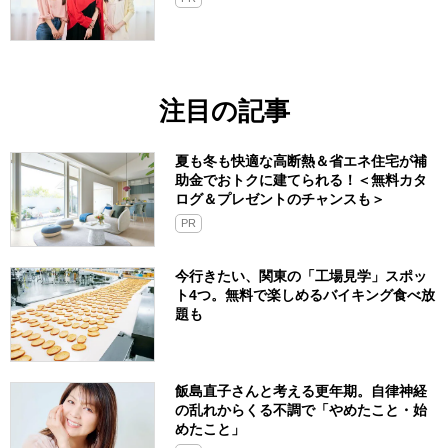
注目の記事
夏も冬も快適な高断熱＆省エネ住宅が補
助金でおトクに建てられる！＜無料カタ
ログ＆プレゼントのチャンスも＞
PR
今行きたい、関東の「工場見学」スポッ
ト4つ。無料で楽しめるバイキング食べ放
題も
飯島直子さんと考える更年期。自律神経
の乱れからくる不調で「やめたこと・始
めたこと」