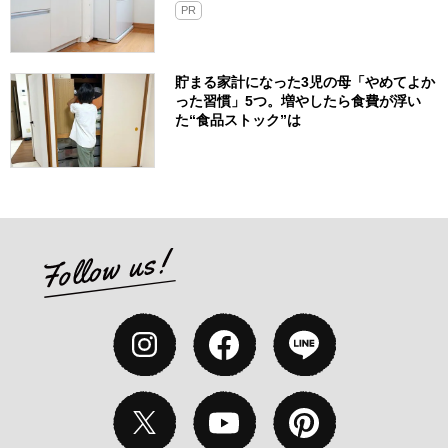
PR
貯まる家計になった3児の母「やめてよか
った習慣」5つ。増やしたら食費が浮い
た“食品ストック”は