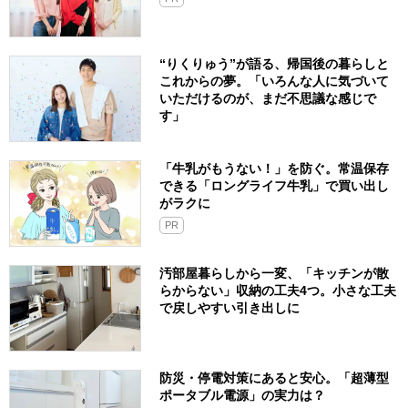
“りくりゅう”が語る、帰国後の暮らしと
これからの夢。「いろんな人に気づいて
いただけるのが、まだ不思議な感じで
す」
「牛乳がもうない！」を防ぐ。常温保存
できる「ロングライフ牛乳」で買い出し
がラクに
PR
汚部屋暮らしから一変、「キッチンが散
らからない」収納の工夫4つ。小さな工夫
で戻しやすい引き出しに
防災・停電対策にあると安心。「超薄型
ポータブル電源」の実力は？​