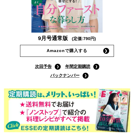
9月号通常版
(定価:790円)
Amazonで購入する
次回予告
年間定期購読
バックナンバー