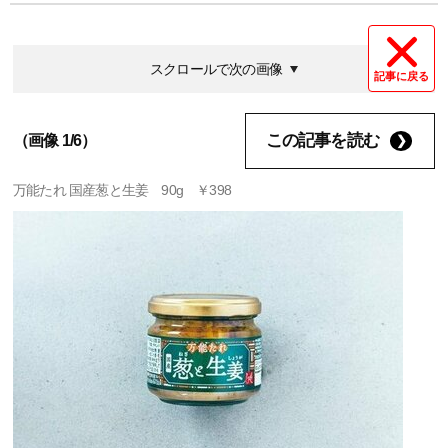
スクロールで次の画像
記事に戻る
この記事を読む
（画像 1/6）
万能たれ 国産葱と生姜 90g ￥398