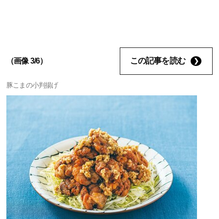
この記事を読む
（画像 3/6）
豚こまの小判揚げ