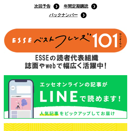
次回予告
年間定期購読
バックナンバー