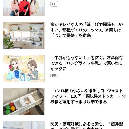
PR
家がキレイな人の「涼しげで掃除もしや
すい」部屋づくりのコツ5つ。水回りは
「ついで掃除」を徹底
「牛乳がもうない！」を防ぐ。常温保存
できる「ロングライフ牛乳」で買い出し
がラクに
PR
“コンロ横の小さい引き出し”にジャスト
フィット。110円「調味料ストッカー」で
砂糖と塩をすっきり収納できる
防災・停電対策にあると安心。「超薄型