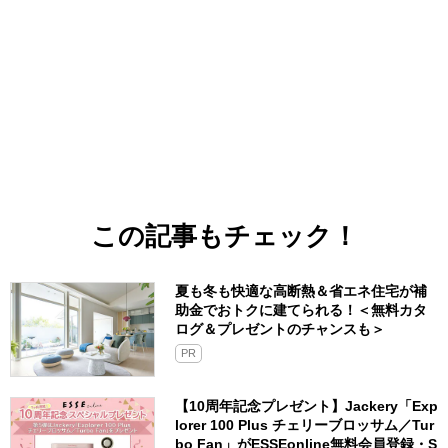
この記事もチェック！
夏も冬も快適な高断熱＆省エネ住宅が補
助金でおトクに建てられる！＜無料カタ
ログ＆プレゼントのチャンスも＞
PR
【10周年記念プレゼント】Jackery「Exp
lorer 100 Plus チェリーブロッサム／Tur
bo Fan」がESSEonline無料会員登録・S