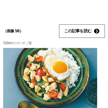
この記事を読む
（画像 5/6）
鶏胸肉のガパオご飯