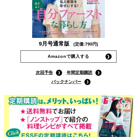
9月号通常版
(定価:790円)
Amazonで購入する
次回予告
年間定期購読
バックナンバー