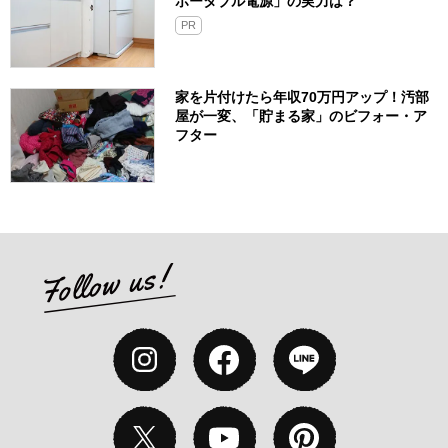
ポータブル電源」の実力は？​
PR
家を片付けたら年収70万円アップ！汚部
屋が一変、「貯まる家」のビフォー・ア
フター