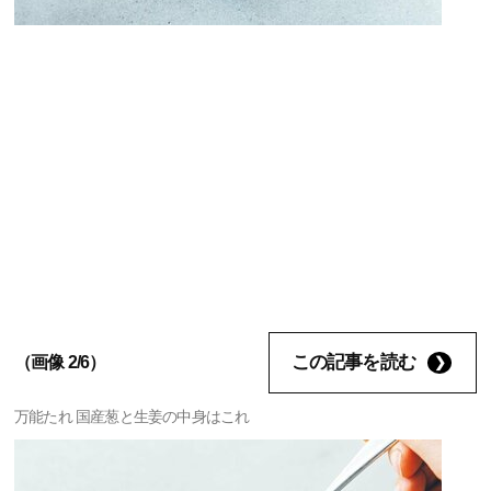
この記事を読む
（画像 2/6）
万能たれ 国産葱と生姜の中身はこれ