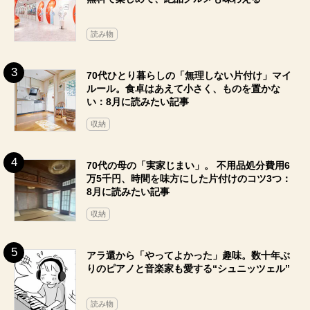
読み物
70代ひとり暮らしの「無理しない片付け」マイ
ルール。食卓はあえて小さく、ものを置かな
い：8月に読みたい記事
収納
70代の母の「実家じまい」。 不用品処分費用6
万5千円、時間を味方にした片付けのコツ3つ：
8月に読みたい記事
収納
アラ還から「やってよかった」趣味。数十年ぶ
りのピアノと音楽家も愛する“シュニッツェル”
読み物