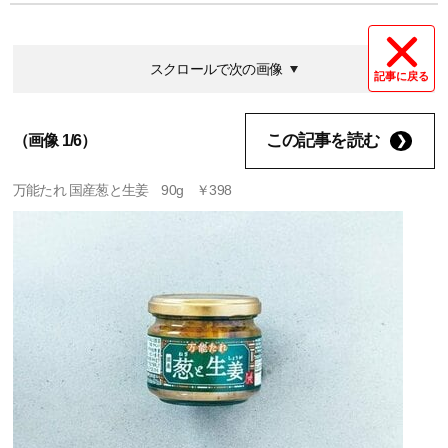
スクロールで次の画像
記事に戻る
この記事を読む
（画像 1/6）
万能たれ 国産葱と生姜 90g ￥398