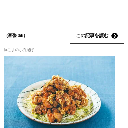
この記事を読む
（画像 3/6）
豚こまの小判揚げ