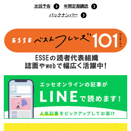
次回予告
年間定期購読
バックナンバー