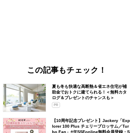
この記事もチェック！
夏も冬も快適な高断熱＆省エネ住宅が補
助金でおトクに建てられる！＜無料カタ
ログ＆プレゼントのチャンスも＞
PR
【10周年記念プレゼント】Jackery「Exp
lorer 100 Plus チェリーブロッサム／Tur
bo Fan」がESSEonline無料会員登録・S