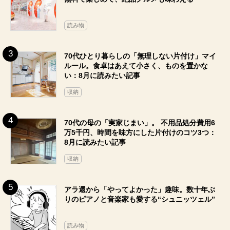
読み物
70代ひとり暮らしの「無理しない片付け」マイ
ルール。食卓はあえて小さく、ものを置かな
い：8月に読みたい記事
収納
70代の母の「実家じまい」。 不用品処分費用6
万5千円、時間を味方にした片付けのコツ3つ：
8月に読みたい記事
収納
アラ還から「やってよかった」趣味。数十年ぶ
りのピアノと音楽家も愛する“シュニッツェル”
読み物