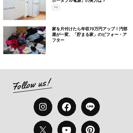
ポータブル電源」の実力は？​
PR
家を片付けたら年収70万円アップ！汚部
屋が一変、「貯まる家」のビフォー・ア
フター