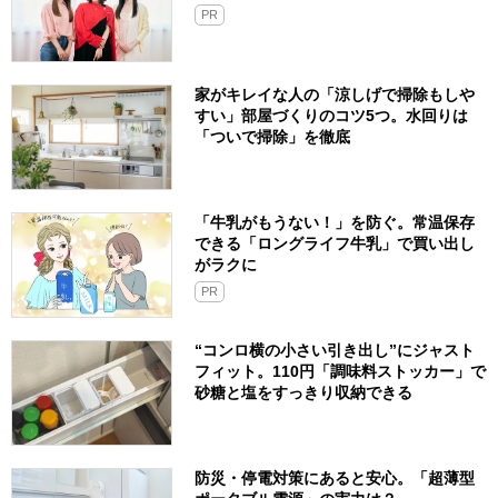
PR
家がキレイな人の「涼しげで掃除もしや
すい」部屋づくりのコツ5つ。水回りは
「ついで掃除」を徹底
「牛乳がもうない！」を防ぐ。常温保存
できる「ロングライフ牛乳」で買い出し
がラクに
PR
“コンロ横の小さい引き出し”にジャスト
フィット。110円「調味料ストッカー」で
砂糖と塩をすっきり収納できる
防災・停電対策にあると安心。「超薄型