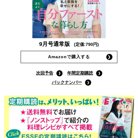
9月号通常版
(定価:790円)
Amazonで購入する
次回予告
年間定期購読
バックナンバー