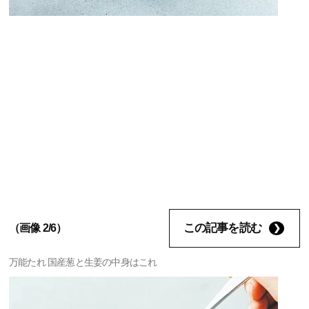
この記事を読む
（画像 2/6）
万能たれ 国産葱と生姜の中身はこれ