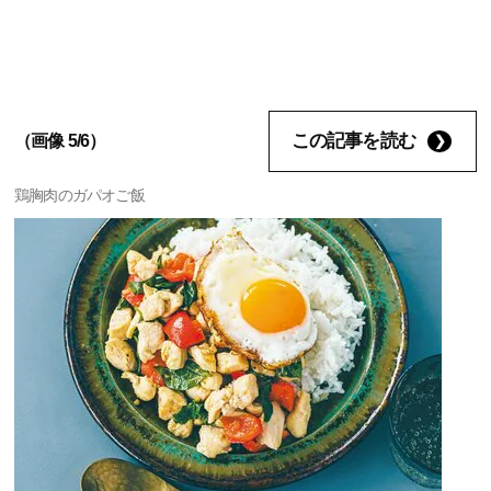
この記事を読む
（画像 5/6）
鶏胸肉のガパオご飯