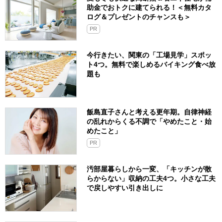
助金でおトクに建てられる！＜無料カタ
ログ＆プレゼントのチャンスも＞
PR
今行きたい、関東の「工場見学」スポッ
ト4つ。無料で楽しめるバイキング食べ放
題も
飯島直子さんと考える更年期。自律神経
の乱れからくる不調で「やめたこと・始
めたこと」
PR
汚部屋暮らしから一変、「キッチンが散
らからない」収納の工夫4つ。小さな工夫
で戻しやすい引き出しに