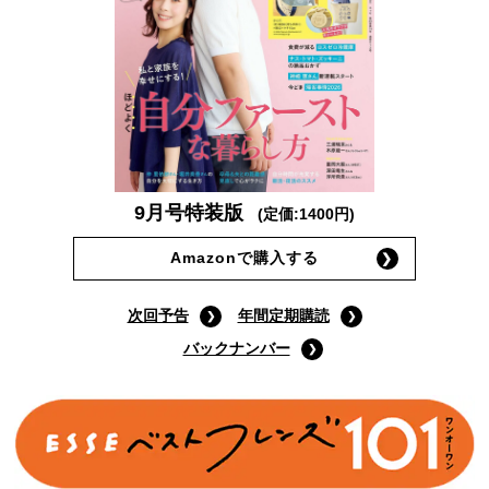
9月号特装版
(定価:1400円)
Amazonで購入する
次回予告
年間定期購読
バックナンバー