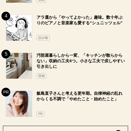
アラ還から「やってよかった」趣味。数十年ぶ
りのピアノと音楽家も愛する“シュニッツェル”
読み物
汚部屋暮らしから一変、「キッチンが散らから
ない」収納の工夫4つ。小さな工夫で戻しやすい
引き出しに
収納
飯島直子さんと考える更年期。自律神経の乱れ
からくる不調で「やめたこと・始めたこと」
PR