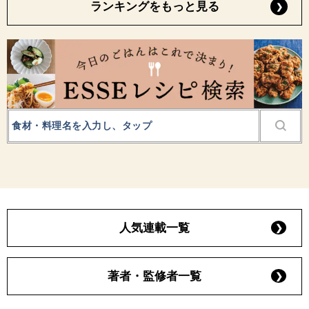
ランキングをもっと見る
人気連載一覧
著者・監修者一覧