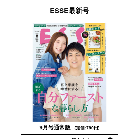
ESSE最新号
9月号通常版
(定価:790円)