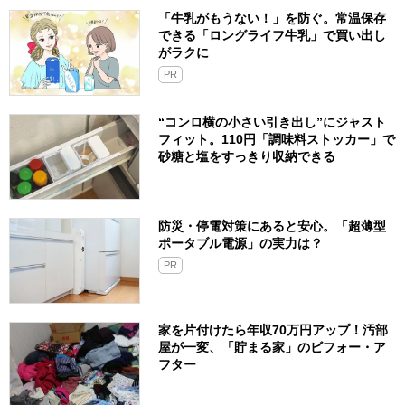
「牛乳がもうない！」を防ぐ。常温保存
できる「ロングライフ牛乳」で買い出し
がラクに
PR
“コンロ横の小さい引き出し”にジャスト
フィット。110円「調味料ストッカー」で
砂糖と塩をすっきり収納できる
防災・停電対策にあると安心。「超薄型
ポータブル電源」の実力は？​
PR
家を片付けたら年収70万円アップ！汚部
屋が一変、「貯まる家」のビフォー・ア
フター