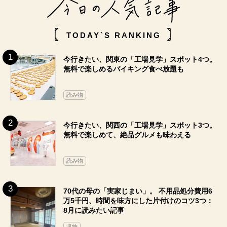
TODAY`S RANKING
今行きたい、関東の「工場見学」スポット4つ。
無料で楽しめるバイキング食べ放題も
読み物
今行きたい、関西の「工場見学」スポット3つ。
無料で楽しめて、絶品グルメも味わえる
読み物
70代の母の「実家じまい」。 不用品処分費用6
万5千円、時間を味方にした片付けのコツ3つ：
8月に読みたい記事
収納