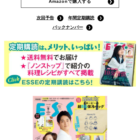
Amazonで購入する
次回予告
年間定期購読
バックナンバー