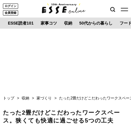
10th Anniversary
ログイン
会員登録
ESSE読者101
家事コツ
収納
50代からの暮らし
フー
トップ
収納
家づくり
たった2畳だけどこだわったワークスペー
たった2畳だけどこだわったワークスペー
ス。狭くても快適に過ごせる5つの工夫