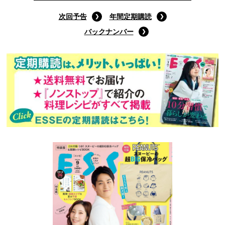
次回予告
年間定期購読
バックナンバー