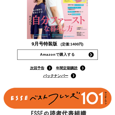
9月号特装版
(定価:1400円)
Amazonで購入する
次回予告
年間定期購読
バックナンバー