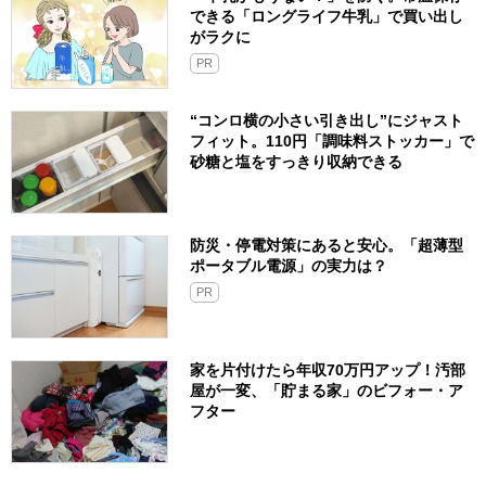
できる「ロングライフ牛乳」で買い出し
がラクに
PR
“コンロ横の小さい引き出し”にジャスト
フィット。110円「調味料ストッカー」で
砂糖と塩をすっきり収納できる
防災・停電対策にあると安心。「超薄型
ポータブル電源」の実力は？​
PR
家を片付けたら年収70万円アップ！汚部
屋が一変、「貯まる家」のビフォー・ア
フター