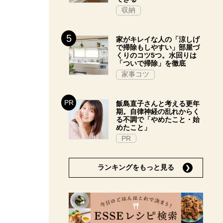
収納
家がキレイな人の「涼しげ
で掃除もしやすい」部屋づ
くりのコツ5つ。水回りは
「ついで掃除」を徹底
家事コツ
飯島直子さんと考える更年
期。自律神経の乱れからく
る不調で「やめたこと・始
めたこと」
PR
ランキングをもっと見る