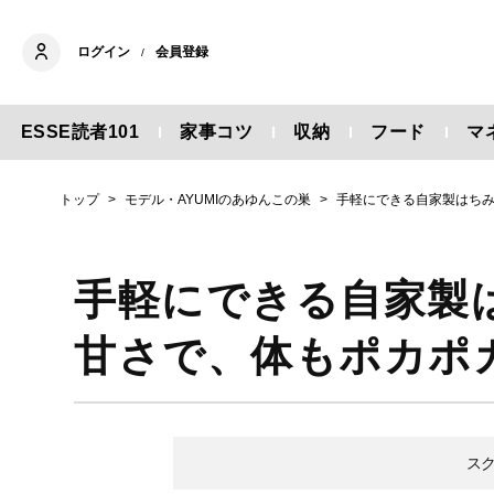
ログイン
会員登録
/
ESSE読者101
家事コツ
収納
フード
マ
トップ
モデル・AYUMIのあゆんこの巣
手軽にできる自家製はち
手軽にできる自家製
甘さで、体もポカポ
ス