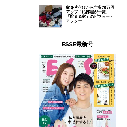
家を片付けたら年収70万円
アップ！汚部屋が一変、
「貯まる家」のビフォー・
アフター
ESSE最新号