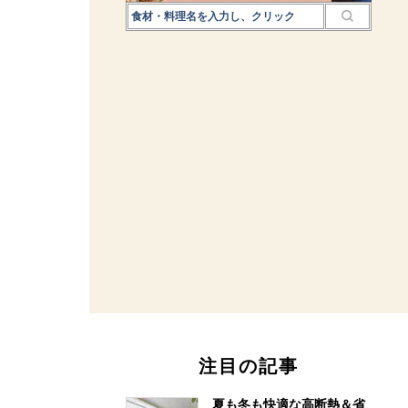
注目の記事
夏も冬も快適な高断熱＆省