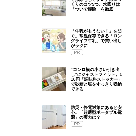
くりのコツ5つ。水回りは
「ついで掃除」を徹底
「牛乳がもうない！」を防
ぐ。常温保存できる「ロン
グライフ牛乳」で買い出し
がラクに
PR
“コンロ横の小さい引き出
し”にジャストフィット。1
10円「調味料ストッカー」
で砂糖と塩をすっきり収納
できる
防災・停電対策にあると安
心。「超薄型ポータブル電
源」の実力は？​
PR