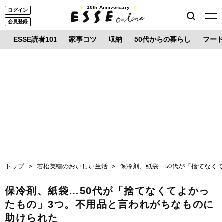
10th Anniversary
ログイン
会員登録
ESSE読者101
家事コツ
収納
50代からの暮らし
フー
トップ
若松美穂のおいしい生活
保冷剤、紙袋…50代が「捨てなく
保冷剤、紙袋…50代が「捨てなくてよかっ
たもの」3つ。不用品と言われがちなものに
助けられた