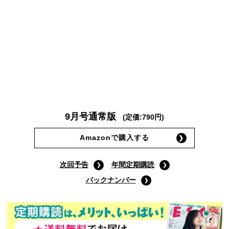
9月号通常版
(定価:790円)
Amazonで購入する
次回予告
年間定期購読
バックナンバー