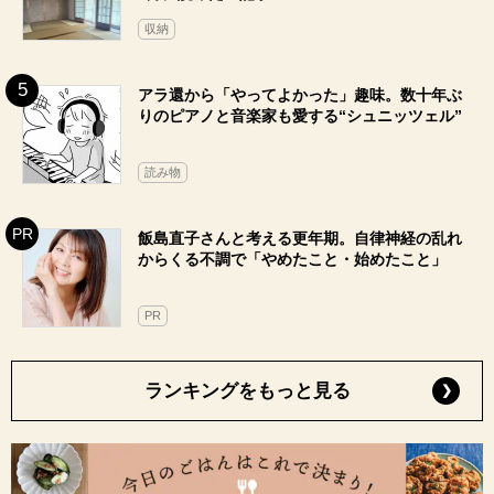
収納
アラ還から「やってよかった」趣味。数十年ぶ
りのピアノと音楽家も愛する“シュニッツェル”
読み物
飯島直子さんと考える更年期。自律神経の乱れ
からくる不調で「やめたこと・始めたこと」
PR
ランキングをもっと見る