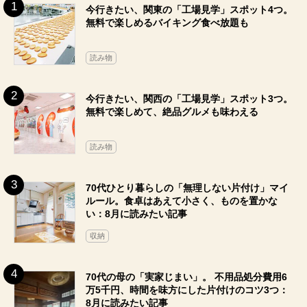
今行きたい、関東の「工場見学」スポット4つ。
無料で楽しめるバイキング食べ放題も
読み物
今行きたい、関西の「工場見学」スポット3つ。
無料で楽しめて、絶品グルメも味わえる
読み物
70代ひとり暮らしの「無理しない片付け」マイ
ルール。食卓はあえて小さく、ものを置かな
い：8月に読みたい記事
収納
70代の母の「実家じまい」。 不用品処分費用6
万5千円、時間を味方にした片付けのコツ3つ：
8月に読みたい記事