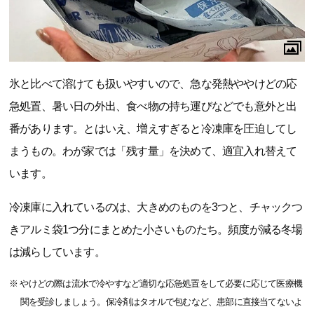
氷と比べて溶けても扱いやすいので、急な発熱ややけどの応
急処置、暑い日の外出、食べ物の持ち運びなどでも意外と出
番があります。とはいえ、増えすぎると冷凍庫を圧迫してし
まうもの。わが家では「残す量」を決めて、適宜入れ替えて
います。
冷凍庫に入れているのは、大きめのものを3つと、チャックつ
きアルミ袋1つ分にまとめた小さいものたち。頻度が減る冬場
は減らしています。
※ やけどの際は流水で冷やすなど適切な応急処置をして必要に応じて医療機
関を受診しましょう。保冷剤はタオルで包むなど、患部に直接当てないよ