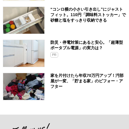
“コンロ横の小さい引き出し”にジャスト
フィット。110円「調味料ストッカー」で
砂糖と塩をすっきり収納できる
防災・停電対策にあると安心。「超薄型
ポータブル電源」の実力は？​
PR
家を片付けたら年収70万円アップ！汚部
屋が一変、「貯まる家」のビフォー・ア
フター