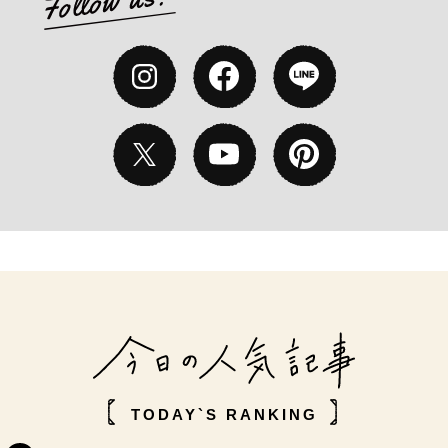
TODAY`S RANKING