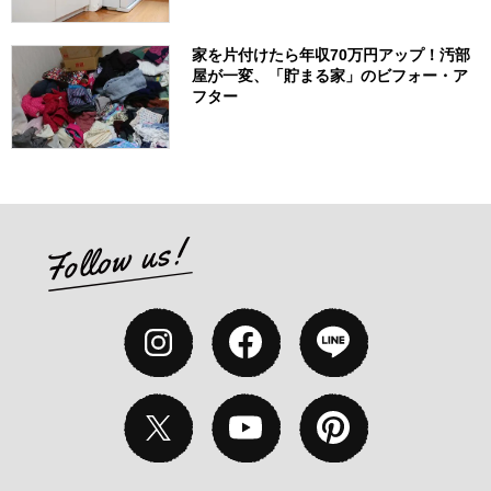
家を片付けたら年収70万円アップ！汚部
屋が一変、「貯まる家」のビフォー・ア
フター