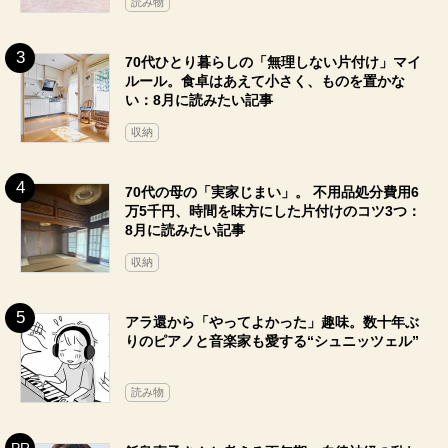
読み物
70代ひとり暮らしの「無理しない片付け」マイ
ルール。食卓はあえて小さく、ものを置かな
い：8月に読みたい記事
収納
70代の母の「実家じまい」。 不用品処分費用6
万5千円、時間を味方にした片付けのコツ3つ：
8月に読みたい記事
収納
アラ還から「やってよかった」趣味。数十年ぶ
りのピアノと音楽家も愛する“シュニッツェル”
読み物