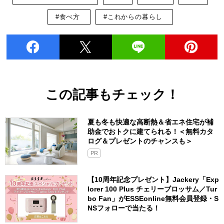
#食べ方
#これからの暮らし
この記事もチェック！
夏も冬も快適な高断熱＆省エネ住宅が補
助金でおトクに建てられる！＜無料カタ
ログ＆プレゼントのチャンスも＞
PR
【10周年記念プレゼント】Jackery「Exp
lorer 100 Plus チェリーブロッサム／Tur
bo Fan」がESSEonline無料会員登録・S
NSフォローで当たる！