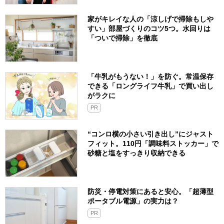
家がキレイな人の「涼しげで掃除もしや
すい」部屋づくりのコツ5つ。水回りは
「ついで掃除」を徹底
「牛乳がもうない！」を防ぐ。常温保存
できる「ロングライフ牛乳」で買い出し
がラクに
PR
“コンロ横の小さい引き出し”にジャスト
フィット。110円「調味料ストッカー」で
砂糖と塩をすっきり収納できる
防災・停電対策にあると安心。「超薄型
ポータブル電源」の実力は？​
PR