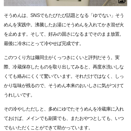
そうめんは、SNSでもたびたび話題となる「ゆでない」そう
めんを実践中。沸騰したお湯にそうめんを入れてかき混ぜ火
を止めます。そして、好みの固さになるまでそのまま放置。
最後に冷水にとって冷やせば完成です。
このつくり方は麺同士がくっつきにくいと評判だそう。実
際、冷蔵保存したものを取り出してみると、再度水洗いしな
くても絡みにくくて驚いています。それだけではなく、しっ
かり塩味が残るので、そうめん本来のおいしさに気がつけて
うれしいです。
その冷やしただしと、多めにゆでたそうめんを冷蔵庫に入れ
ておけば、メインでも副菜でも、またおやつとしても、いつ
でもいただくことができて助かっています。