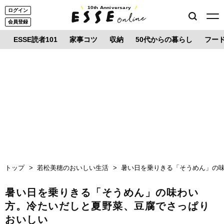
10th Anniversary
ログイン
会員登録
ESSE読者101
家事コツ
収納
50代からの暮らし
フー
トップ
若松美穂のおいしい生活
暑い日を乗りきる「そうめん」の
暑い日を乗りきる「そうめん」の味わい
方。冷たいだしと夏野菜、豆腐でさっぱり
おいしい