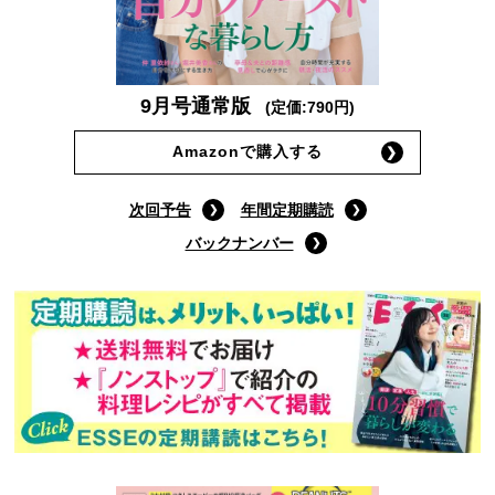
9月号通常版
(定価:790円)
Amazonで購入する
次回予告
年間定期購読
バックナンバー