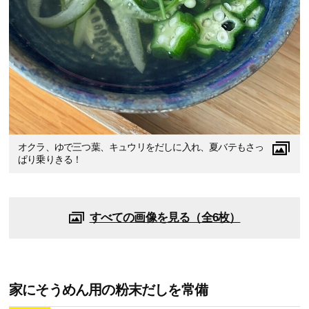
オクラ、ゆで三つ葉、キュウリをだしに入れ、夏バテもさっ
ぱり乗りきる！
すべての画像を見る（全6枚）
家にそうめん用の粉末だしを常備