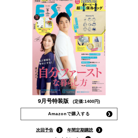
9月号特装版
(定価:1400円)
Amazonで購入する
次回予告
年間定期購読