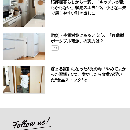
汚部屋暮らしから一変、「キッチンが散
らからない」収納の工夫4つ。小さな工夫
で戻しやすい引き出しに
防災・停電対策にあると安心。「超薄型
ポータブル電源」の実力は？​
PR
貯まる家計になった3児の母「やめてよか
った習慣」5つ。増やしたら食費が浮い
た“食品ストック”は