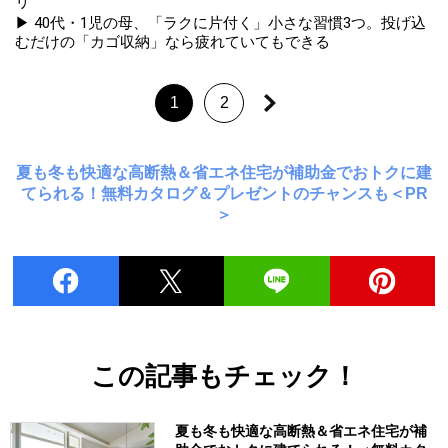
リ
▶ 40代・1児の母、「ラクに片付く」小さな習慣3つ。投げ込
むだけの「カゴ収納」なら疲れていてもできる
1
2
夏も冬も快適な高断熱＆省エネ住宅が補助金でおトクに建
てられる！無料カタログ＆プレゼントのチャンスも＜PR
＞
この記事もチェック！
夏も冬も快適な高断熱＆省エネ住宅が補