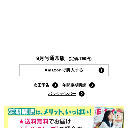
9月号通常版
(定価:790円)
Amazonで購入する
次回予告
年間定期購読
バックナンバー