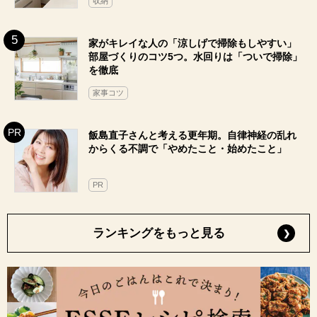
収納
家がキレイな人の「涼しげで掃除もしやすい」
部屋づくりのコツ5つ。水回りは「ついで掃除」
を徹底
家事コツ
飯島直子さんと考える更年期。自律神経の乱れ
からくる不調で「やめたこと・始めたこと」
PR
ランキングをもっと見る