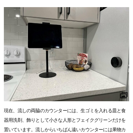
現在、流しの両脇のカウンターには、生ゴミを入れる皿と食
器用洗剤、飾りとして小さな人形とフェイクグリーンだけを
置いています。流しからいちばん遠いカウンターには果物カ