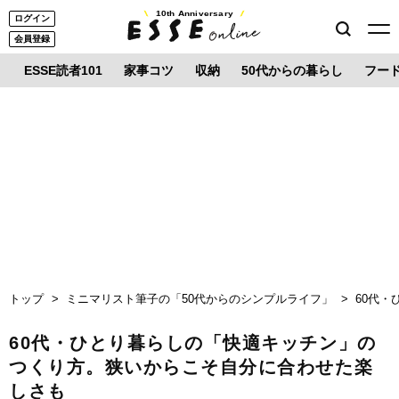
10th Anniversary
ログイン
会員登録
ESSE読者101
家事コツ
収納
50代からの暮らし
フー
トップ
ミニマリスト筆子の「50代からのシンプルライフ」
60代
60代・ひとり暮らしの「快適キッチン」の
つくり方。狭いからこそ自分に合わせた楽
しさも