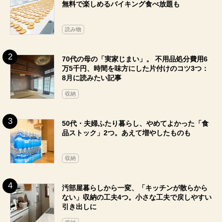
無料で楽しめるバイキング食べ放題も
読み物
70代の母の「実家じまい」。 不用品処分費用6
万5千円、時間を味方にした片付けのコツ3つ：
8月に読みたい記事
収納
50代・夫婦ふたり暮らし、やめてよかった「食
品ストック」2つ。あえて増やしたものも
収納
汚部屋暮らしから一変、「キッチンが散らから
ない」収納の工夫4つ。小さな工夫で戻しやすい
引き出しに