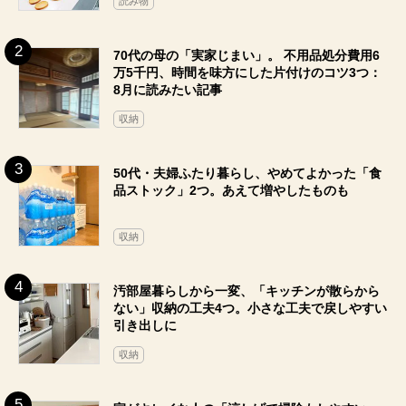
読み物
70代の母の「実家じまい」。 不用品処分費用6
万5千円、時間を味方にした片付けのコツ3つ：
8月に読みたい記事
収納
50代・夫婦ふたり暮らし、やめてよかった「食
品ストック」2つ。あえて増やしたものも
収納
汚部屋暮らしから一変、「キッチンが散らから
ない」収納の工夫4つ。小さな工夫で戻しやすい
引き出しに
収納