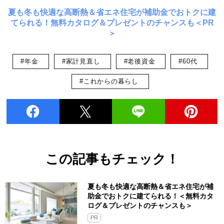
夏も冬も快適な高断熱＆省エネ住宅が補助金でおトクに建
てられる！無料カタログ＆プレゼントのチャンスも＜PR
＞
#年金
#家計見直し
#老後資金
#60代
#これからの暮らし
この記事もチェック！
夏も冬も快適な高断熱＆省エネ住宅が補
助金でおトクに建てられる！＜無料カタ
ログ＆プレゼントのチャンスも＞
PR