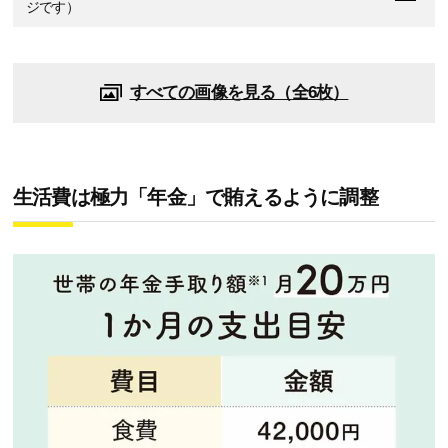
ジです）
すべての画像を見る（全6枚）
生活費は極力「年金」で賄えるように調整