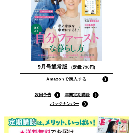
9月号通常版
(定価:790円)
Amazonで購入する
次回予告
年間定期購読
バックナンバー