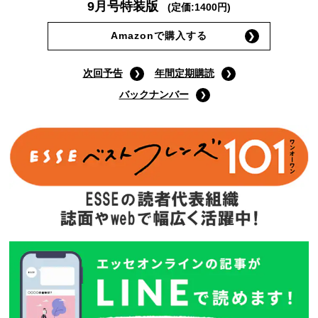
9月号特装版
(定価:1400円)
Amazonで購入する
次回予告
年間定期購読
バックナンバー