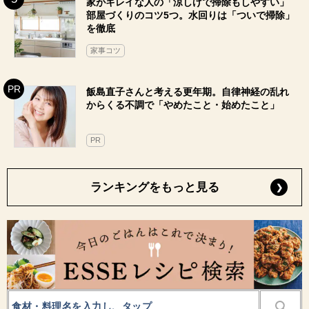
家がキレイな人の「涼しげで掃除もしやすい」
部屋づくりのコツ5つ。水回りは「ついで掃除」
を徹底
家事コツ
飯島直子さんと考える更年期。自律神経の乱れ
からくる不調で「やめたこと・始めたこと」
PR
ランキングをもっと見る