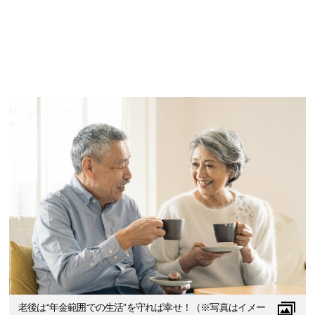
老後は“年金範囲での生活”を守れば幸せ！（※写真はイメー