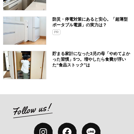
防災・停電対策にあると安心。「超薄型
ポータブル電源」の実力は？​
PR
貯まる家計になった3児の母「やめてよか
った習慣」5つ。増やしたら食費が浮い
た“食品ストック”は