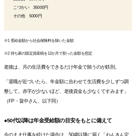
こづかい 35000円
その他 5000円
※1 受給金額から社会保険料を除いた金額
※2 持ち家の固定資産税を12か月で割った金額を想定
老後は、月の生活費をできるだけ年金で賄うのが鉄則。
「退職が近づいたら、年金額に合わせて生活費を少しずつ調
整して。赤字が少ないほど、老後資金も少なくてすみます」
（FP・畠中さん、以下同）
●50代以降は年金受給額の目安をもとに備えて
今のまま仕事を続けた場合は、50歳以降に届く「ねんきん定