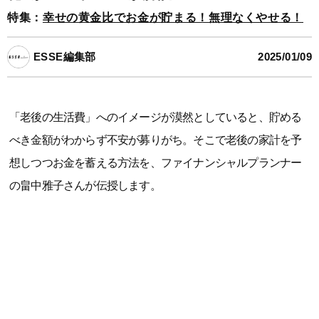
特集：
幸せの黄金比でお金が貯まる！無理なくやせる！
ESSE編集部
2025/01/09
「老後の生活費」へのイメージが漠然としていると、貯める
べき金額がわからず不安が募りがち。そこで老後の家計を予
想しつつお金を蓄える方法を、ファイナンシャルプランナー
の畠中雅子さんが伝授します。