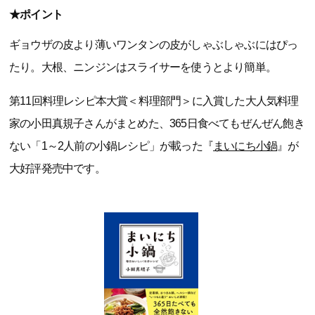
★ポイント
ギョウザの皮より薄いワンタンの皮がしゃぶしゃぶにはぴっ
たり。大根、ニンジンはスライサーを使うとより簡単。
第11回料理レシピ本大賞＜料理部門＞に入賞した大人気料理
家の小田真規子さんがまとめた、365日食べてもぜんぜん飽き
ない「1～2人前の小鍋レシピ」が載った『
まいにち小鍋
』が
大好評発売中です。