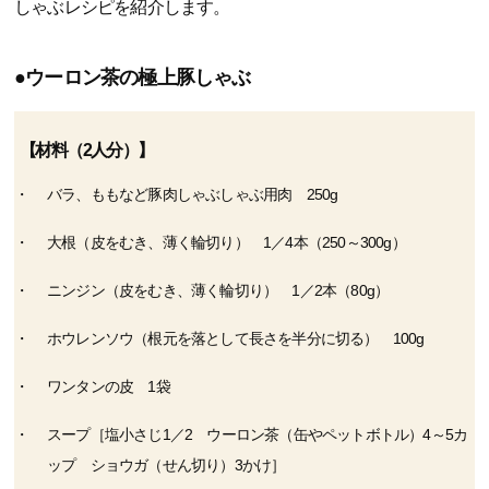
しゃぶレシピを紹介します。
●ウーロン茶の極上豚しゃぶ
【材料（2人分）】
バラ、ももなど豚肉しゃぶしゃぶ用肉 250g
大根（皮をむき、薄く輪切り） 1／4本（250～300g）
ニンジン（皮をむき、薄く輪切り） 1／2本（80g）
ホウレンソウ（根元を落として長さを半分に切る） 100g
ワンタンの皮 1袋
スープ［塩小さじ1／2 ウーロン茶（缶やペットボトル）4～5カ
ップ ショウガ（せん切り）3かけ］