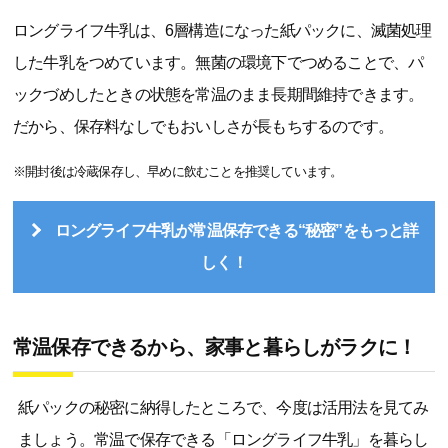
ロングライフ牛乳は、6層構造になった紙パックに、滅菌処理
した牛乳をつめています。無菌の環境下でつめることで、パ
ックづめしたときの状態を常温のまま長期間維持できます。
だから、保存料なしでもおいしさが長もちするのです。
※開封後は冷蔵保存し、早めに飲むことを推奨しています。
ロングライフ牛乳が常温保存できる“秘密”をもっと詳
しく！
常温保存できるから、家事と暮らしがラクに！
紙パックの秘密に納得したところで、今度は活用法を見てみ
ましょう。常温で保存できる「ロングライフ牛乳」を暮らし