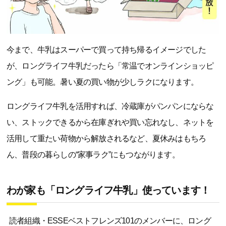
今まで、牛乳はスーパーで買って持ち帰るイメージでした
が、ロングライフ牛乳だったら「常温でオンラインショッピ
ング」も可能。暑い夏の買い物が少しラクになります。
ロングライフ牛乳を活用すれば、冷蔵庫がパンパンにならな
い、ストックできるから在庫ぎれや買い忘れなし、ネットを
活用して重たい荷物から解放されるなど、夏休みはもちろ
ん、普段の暮らしの“家事ラク”にもつながります。
わが家も「ロングライフ牛乳」使っています！
読者組織・ESSEベストフレンズ101のメンバーに、ロング