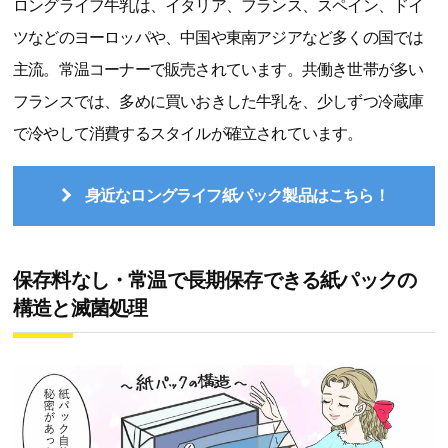
ロングライフ牛乳は、イタリア、フランス、スペイン、ドイ
ツなどのヨーロッパや、中国や東南アジアなど多くの国では
主流。常温コーナーで販売されています。共働き世帯が多い
フランスでは、多めに買いおきした牛乳を、少しずつ冷蔵庫
で冷やして消費するスタイルが確立されています。
身近なロングライフ紙パック製品はこちら！
保存料なし・常温で長期保存できる紙パックの
構造と滅菌処理