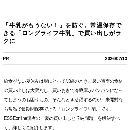
「牛乳がもうない！」を防ぐ。常温保存で
きる「ロングライフ牛乳」で買い出しがラ
クに
PR
2026/07/13
給食がない夏休みは親にとって試練のとき。暑い時季の食材
の買い出しは大変だし、買いおきで冷蔵庫がパンパンになっ
てしまうのも困りもの。そんなとき活躍するのが、未開封な
ら常温で長期間保存できる「ロングライフ牛乳」です。
ESSEonline読者の「夏の買い出しと収納問題」を解決すべ
く、詳しくご紹介します。