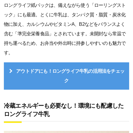
ロングライフ紙パックは、備えながら使う「ローリングスト
ック」にも最適。とくに牛乳は、タンパク質・脂質・炭水化
物に加え、カルシウムやビタミンA、B2などをバランスよく
含む「準完全栄養食品」とされています。未開封なら常温で
持ち運べるため、お弁当や外出時に持参しやすいのも魅力で
す。
アウトドアにも！ロングライフ牛乳の活用法をチェッ
ク
冷蔵エネルギーも必要なし！環境にも配慮した
ロングライフ牛乳