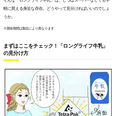
そんな「ロングライフ牛乳」は、じつはスーパーなどでも手
軽に買える身近な存在。どうやって見分ければいいのでしょ
うか。
※賞味期間は製品により異なります
まずはここをチェック！「ロングライフ牛乳」
の見分け方