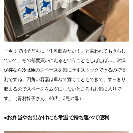
「今までは子どもに『牛乳飲みたい！』と言われてもきらし
ていて、その都度買いに走るということもしばしば…。常温
保存なら冷蔵庫のスペースを気にせずストックできるので便
利ですね。四角い容器は重ねて置くこともできて、すっきり
収まるのでスペースをムダにしないところもお気に入りで
す」（青村怜子さん、40代、3児の母）
●お弁当やお出かけにも常温で持ち運べて便利