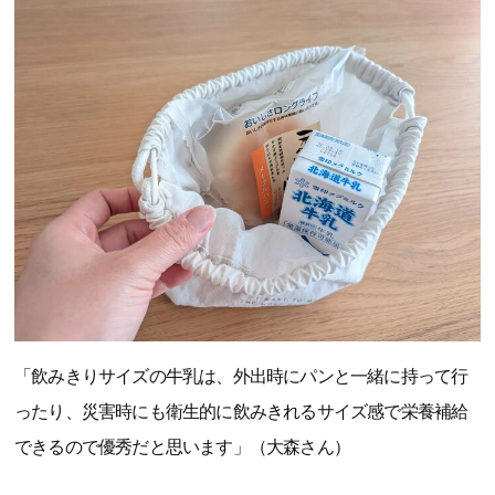
「飲みきりサイズの牛乳は、外出時にパンと一緒に持って行
ったり、災害時にも衛生的に飲みきれるサイズ感で栄養補給
できるので優秀だと思います」（大森さん）