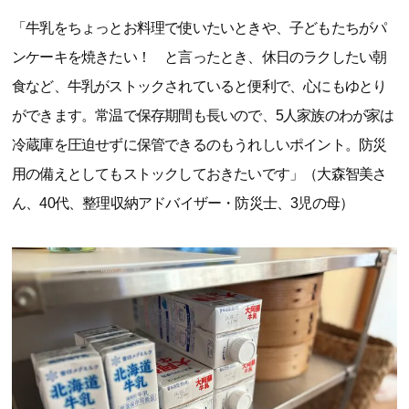
「牛乳をちょっとお料理で使いたいときや、子どもたちがパ
ンケーキを焼きたい！ と言ったとき、休日のラクしたい朝
食など、牛乳がストックされていると便利で、心にもゆとり
ができます。常温で保存期間も長いので、5人家族のわが家は
冷蔵庫を圧迫せずに保管できるのもうれしいポイント。防災
用の備えとしてもストックしておきたいです」（大森智美さ
ん、40代、整理収納アドバイザー・防災士、3児の母）