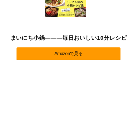
まいにち小鍋―――毎日おいしい10分レシピ
Amazonで見る