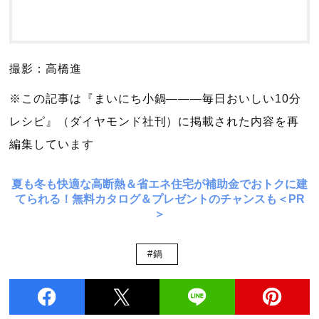
撮影：高橋進
※この記事は『まいにち小鍋―――毎日おいしい10分
レシピ』（ダイヤモンド社刊）に掲載された内容を再
編集しています
夏も冬も快適な高断熱＆省エネ住宅が補助金でおトクに建
てられる！無料カタログ＆プレゼントのチャンスも＜PR
＞
#鍋