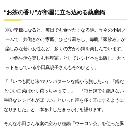
“お茶の香り”が部屋に立ち込める薬膳鍋
寒い季節になると、毎日でも食べたくなる鍋。昨今の小鍋ブ
ームで、共働きのご家庭、ひとり暮らし、毎晩「家飲み」が
楽しみな若い女性など、多くの方が小鍋を楽しんでいます。
「小鍋生活を楽しむ料理家」としてレシピ本を出版し、大ヒ
ットをしている小田真規子さんもそのひとり。
「『いつも同じ味のワンパターンな鍋から脱したい』「鍋だ
とつい白菜ばかり買っちゃって…』 『毎日鍋でも飽きない
手軽なレシピ本がほしい』といった声を多く耳にするように
なりました」と、本を出したきっかけを語ります。
そんな小田さん考案の変わり種鍋「ウーロン茶」を使った豚