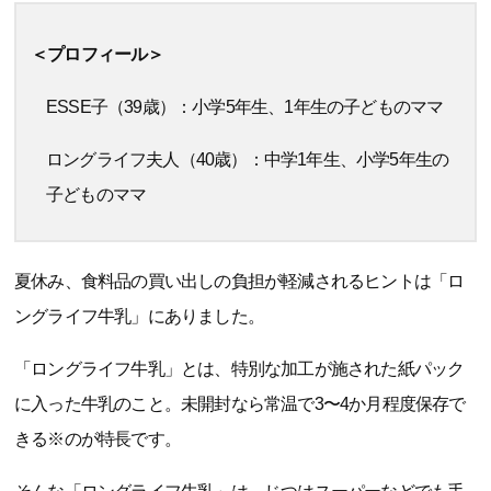
＜プロフィール＞
ESSE子（39歳）：小学5年生、1年生の子どものママ
ロングライフ夫人（40歳）：中学1年生、小学5年生の
子どものママ
夏休み、食料品の買い出しの負担が軽減されるヒントは「ロ
ングライフ牛乳」にありました。
「ロングライフ牛乳」とは、特別な加工が施された紙パック
に入った牛乳のこと。未開封なら常温で3〜4か月程度保存で
きる※のが特長です。