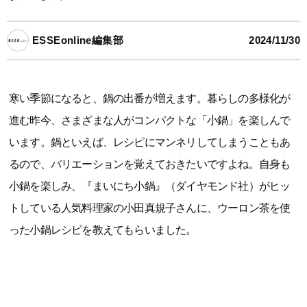
ESSEonline編集部
2024/11/30
寒い季節になると、鍋の出番が増えます。暮らしの多様化が
進む昨今、さまざまな人がコンパクトな「小鍋」を楽しんで
います。鍋といえば、レシピにマンネリしてしまうこともあ
るので、バリエーションを覚えておきたいですよね。自身も
小鍋を楽しみ、『まいにち小鍋』（ダイヤモンド社）がヒッ
トしている人気料理家の小田真規子さんに、ウーロン茶を使
った小鍋レシピを教えてもらいました。