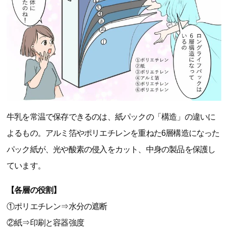
牛乳を常温で保存できるのは、紙パックの「構造」の違いに
よるもの。アルミ箔やポリエチレンを重ねた6層構造になった
パック紙が、光や酸素の侵入をカット、中身の製品を保護し
ています。
【各層の役割】
①ポリエチレン⇒水分の遮断
②紙⇒印刷と容器強度