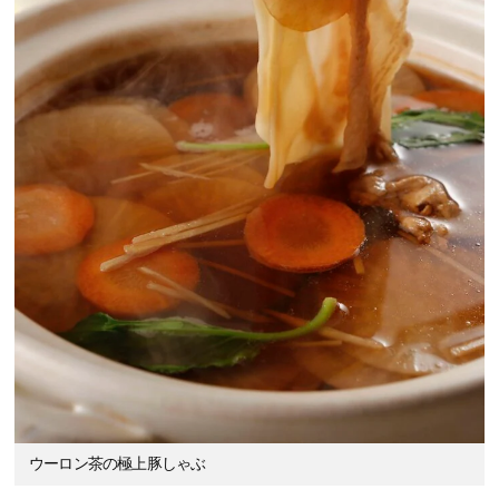
ウーロン茶の極上豚しゃぶ