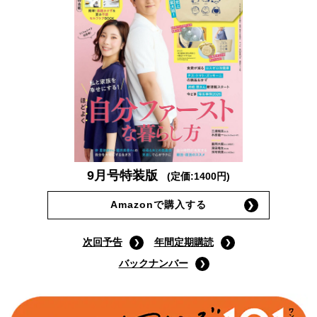
9月号特装版
(定価:1400円)
Amazonで購入する
次回予告
年間定期購読
バックナンバー