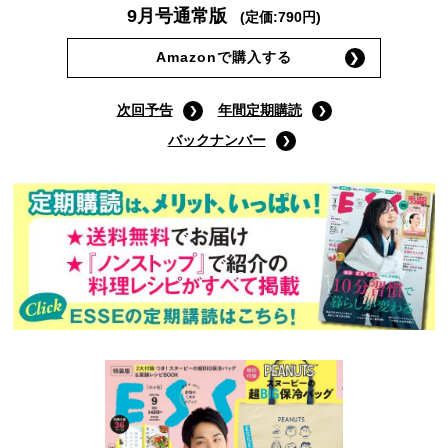
9月号通常版
(定価:790円)
Amazonで購入する
次回予告
年間定期購読
バックナンバー