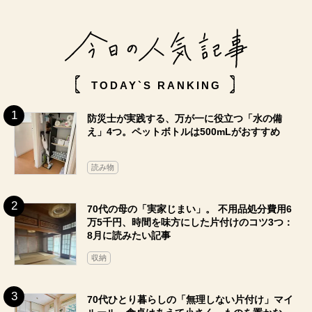
TODAY`S RANKING
防災士が実践する、万が一に役立つ「水の備
え」4つ。ペットボトルは500mLがおすすめ
読み物
70代の母の「実家じまい」。 不用品処分費用6
万5千円、時間を味方にした片付けのコツ3つ：
8月に読みたい記事
収納
70代ひとり暮らしの「無理しない片付け」マイ