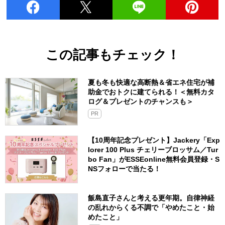
この記事もチェック！
夏も冬も快適な高断熱＆省エネ住宅が補
助金でおトクに建てられる！＜無料カタ
ログ＆プレゼントのチャンスも＞
PR
【10周年記念プレゼント】Jackery「Exp
lorer 100 Plus チェリーブロッサム／Tur
bo Fan」がESSEonline無料会員登録・S
NSフォローで当たる！
飯島直子さんと考える更年期。自律神経
の乱れからくる不調で「やめたこと・始
めたこと」