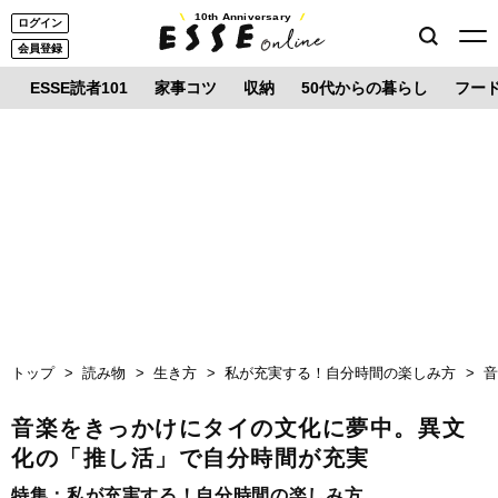
10th Anniversary
ログイン
会員登録
ESSE読者101
家事コツ
収納
50代からの暮らし
フー
トップ
読み物
生き方
私が充実する！自分時間の楽しみ方
音楽をきっかけにタイの文化に夢中。異文
化の「推し活」で自分時間が充実
特集：
私が充実する！自分時間の楽しみ方