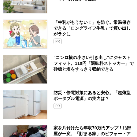
「牛乳がもうない！」を防ぐ。常温保存
できる「ロングライフ牛乳」で買い出し
がラクに
PR
“コンロ横の小さい引き出し”にジャスト
フィット。110円「調味料ストッカー」で
砂糖と塩をすっきり収納できる
防災・停電対策にあると安心。「超薄型
ポータブル電源」の実力は？​
PR
家を片付けたら年収70万円アップ！汚部
屋が一変、「貯まる家」のビフォー・ア