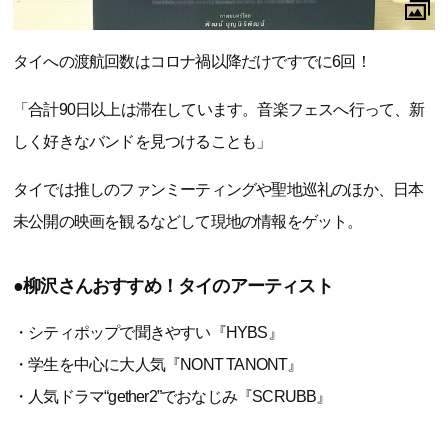
タイへの渡航回数はコロナ禍以降だけですでに6回！
「合計90日以上は滞在しています。音楽フェスへ行って、新
しく好きなバンドを見つけることも」
タイでは推しのファンミーティングや聖地巡礼のほか、日本
未公開の映画を観るなどして現地の情報をゲット。
●柳沢さんおすすめ！タイのアーティスト
・シティポップで聞きやすい『HYBS』
・学生を中心に大人気『NONT TANONT』
・人気ドラマ“gether2”でおなじみ『SCRUBB』