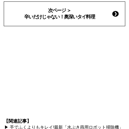
次ページ ＞
辛いだけじゃない！奥深いタイ料理
【関連記事】
▶ 手でふくよりもキレイ!最新「水ぶき両用ロボット掃除機」