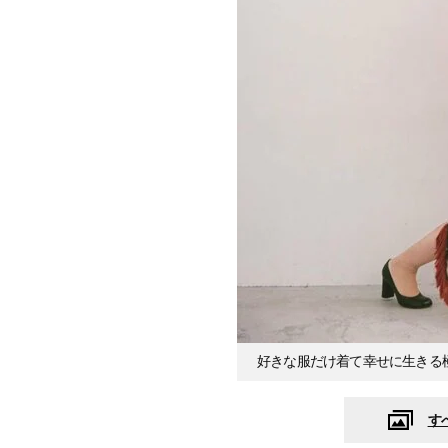
好きな服だけ着て幸せに生きる
す