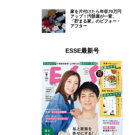
家を片付けたら年収70万円
アップ！汚部屋が一変、
「貯まる家」のビフォー・
アフター
ESSE最新号