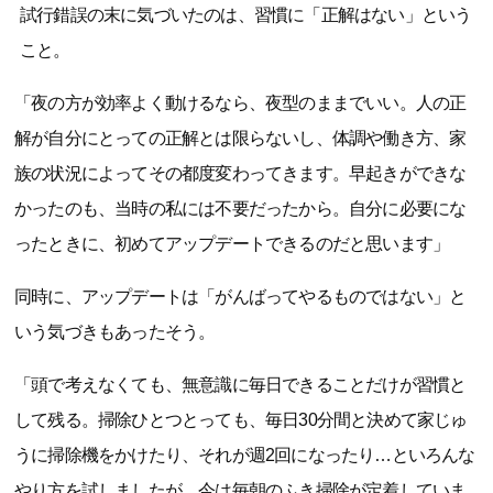
試行錯誤の末に気づいたのは、習慣に「正解はない」という
こと。
「夜の方が効率よく動けるなら、夜型のままでいい。人の正
解が自分にとっての正解とは限らないし、体調や働き方、家
族の状況によってその都度変わってきます。早起きができな
かったのも、当時の私には不要だったから。自分に必要にな
ったときに、初めてアップデートできるのだと思います」
同時に、アップデートは「がんばってやるものではない」と
いう気づきもあったそう。
「頭で考えなくても、無意識に毎日できることだけが習慣と
して残る。掃除ひとつとっても、毎日30分間と決めて家じゅ
うに掃除機をかけたり、それが週2回になったり…といろんな
やり方を試しましたが、今は毎朝のふき掃除が定着していま