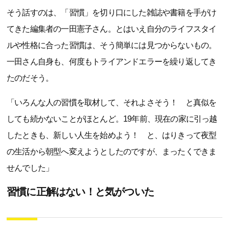
そう話すのは、「習慣」を切り口にした雑誌や書籍を手がけ
てきた編集者の一田憲子さん。とはいえ自分のライフスタイ
ルや性格に合った習慣は、そう簡単には見つからないもの。
一田さん自身も、何度もトライアンドエラーを繰り返してき
たのだそう。
「いろんな人の習慣を取材して、それよさそう！ と真似を
しても続かないことがほとんど。19年前、現在の家に引っ越
したときも、新しい人生を始めよう！ と、はりきって夜型
の生活から朝型へ変えようとしたのですが、まったくできま
せんでした」
習慣に正解はない！と気がついた