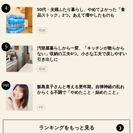
50代・夫婦ふたり暮らし、やめてよかった「食
品ストック」2つ。あえて増やしたものも
収納
汚部屋暮らしから一変、「キッチンが散らから
ない」収納の工夫4つ。小さな工夫で戻しやすい
引き出しに
収納
飯島直子さんと考える更年期。自律神経の乱れ
からくる不調で「やめたこと・始めたこと」
PR
ランキングをもっと見る