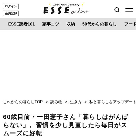
10th Anniversary
ログイン
会員登録
ESSE読者101
家事コツ
収納
50代からの暮らし
フー
これからの暮らしTOP
読み物
生き方
私と暮らしをアップデー
60歳目前・一田憲子さん「暮らしはがんば
らない」。習慣を少し見直したら毎日がス
ムーズに好転