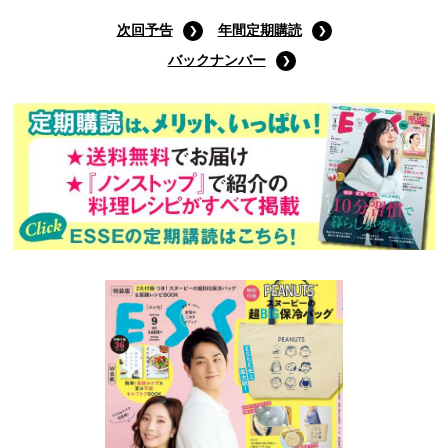
次回予告
年間定期購読
バックナンバー