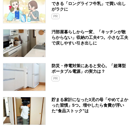
できる「ロングライフ牛乳」で買い出し
がラクに
PR
汚部屋暮らしから一変、「キッチンが散
らからない」収納の工夫4つ。小さな工夫
で戻しやすい引き出しに
防災・停電対策にあると安心。「超薄型
ポータブル電源」の実力は？​
PR
貯まる家計になった3児の母「やめてよか
った習慣」5つ。増やしたら食費が浮い
た“食品ストック”は