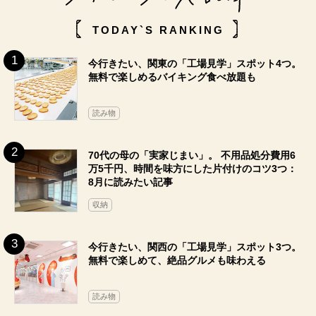
TODAY`S RANKING
今行きたい、関東の「工場見学」スポット4つ。
無料で楽しめるバイキング食べ放題も
読み物
70代の母の「実家じまい」。 不用品処分費用6
万5千円、時間を味方にした片付けのコツ3つ：
8月に読みたい記事
収納
今行きたい、関西の「工場見学」スポット3つ。
無料で楽しめて、絶品グルメも味わえる
読み物