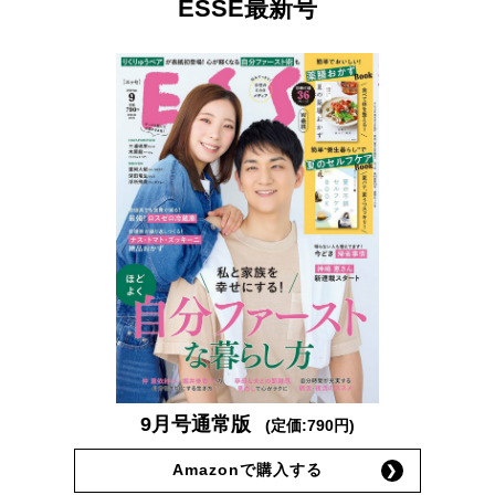
ESSE最新号
9月号通常版
(定価:790円)
Amazonで購入する