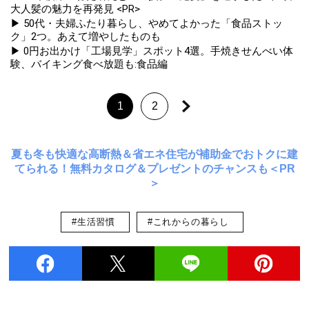
大人髪の魅力を再発見 <PR>
▶ 50代・夫婦ふたり暮らし、やめてよかった「食品ストッ
ク」2つ。あえて増やしたものも
▶ 0円お出かけ「工場見学」スポット4選。手焼きせんべい体
験、バイキング食べ放題も:食品編
1
2
夏も冬も快適な高断熱＆省エネ住宅が補助金でおトクに建
てられる！無料カタログ＆プレゼントのチャンスも＜PR
＞
#生活習慣
#これからの暮らし