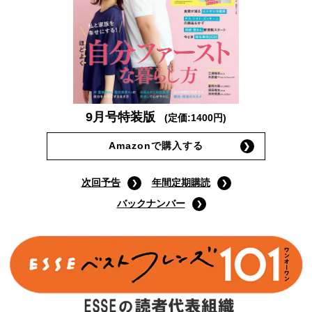
9月号特装版
(定価:1400円)
Amazonで購入する
次回予告
年間定期購読
バックナンバー