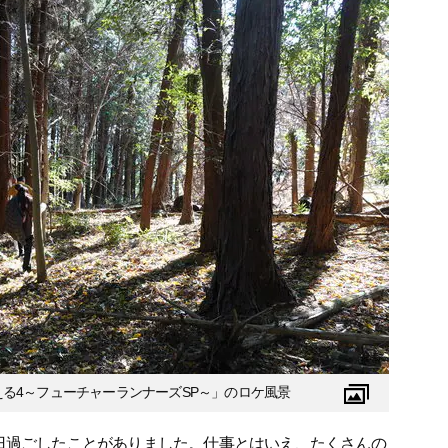
考える4～フューチャーランナーズSP～」のロケ風景
日過ごしたことがありました。仕事とはいえ、たくさんの