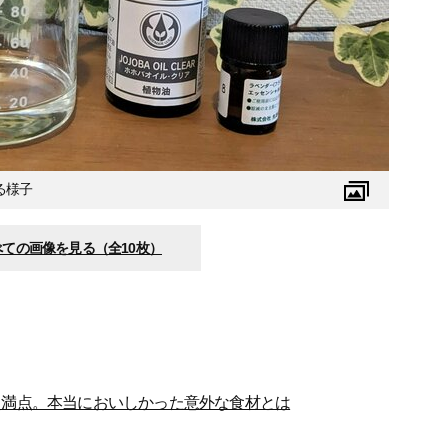
る様子
べての画像を見る（全10枚）
え満点。本当においしかった意外な食材とは