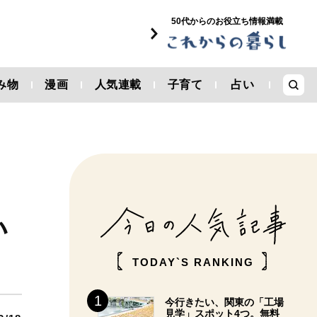
50代からのお役立ち情報満載
み物
漫画
人気連載
子育て
占い
」
い
TODAY`S RANKING
今行きたい、関東の「工場
見学」スポット4つ。無料