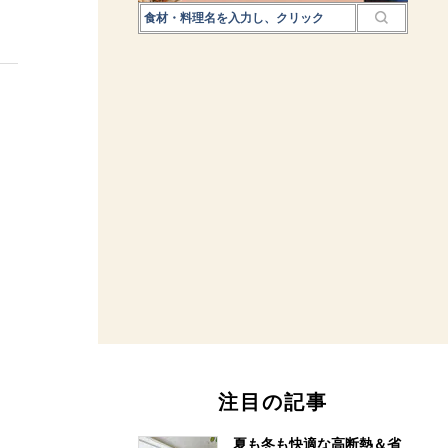
注目の記事
夏も冬も快適な高断熱＆省