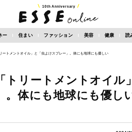
10th Anniversary
ネー
住まい
ファッション
美容
健康
読
リートメントオイル」と「虫よけスプレー」。体にも地球にも優しい
「トリートメントオイル
」。体にも地球にも優し