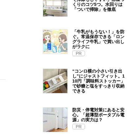
くりのコツ5つ。水回りは
「ついで掃除」を徹底
「牛乳がもうない！」を防
ぐ。常温保存できる「ロン
グライフ牛乳」で買い出し
がラクに
PR
“コンロ横の小さい引き出
し”にジャストフィット。1
10円「調味料ストッカー」
で砂糖と塩をすっきり収納
できる
防災・停電対策にあると安
心。「超薄型ポータブル電
源」の実力は？​
PR