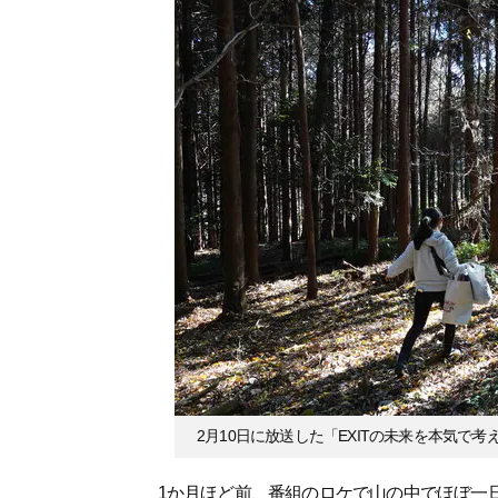
2月10日に放送した「EXITの未来を本気で
1か月ほど前、番組のロケで山の中でほぼ一