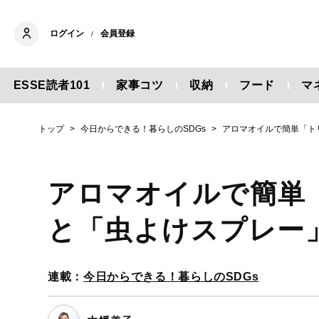
ログイン
会員登録
/
ESSE読者101
家事コツ
収納
フード
マ
トップ
今日からできる！暮らしのSDGs
アロマオイルで簡単「ト
アロマオイルで簡単
と「虫よけスプレー
連載：
今日からできる！暮らしのSDGs