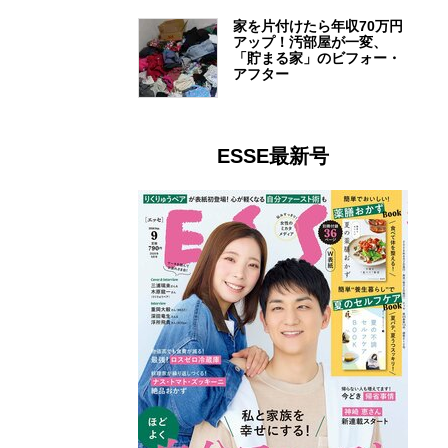
家を片付けたら年収70万円
アップ！汚部屋が一変、
「貯まる家」のビフォー・
アフター
ESSE最新号