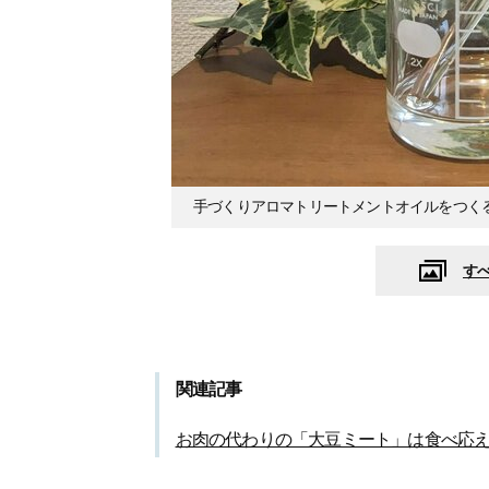
手づくりアロマトリートメントオイルをつく
す
関連記事
お肉の代わりの「大豆ミート」は食べ応