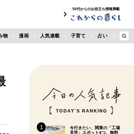
50代からのお役立ち情報満載
み物
漫画
人気連載
子育て
占い
最
TODAY`S RANKING
今行きたい、関東の「工場
見学」スポット4つ。無料