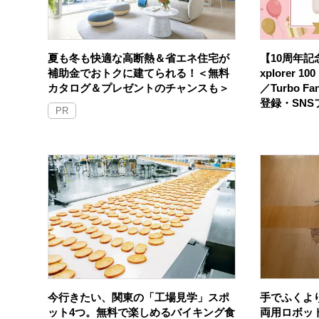
夏も冬も快適な高断熱＆省エネ住宅が
【10周年記念
補助金でおトクに建てられる！＜無料
xplorer 
カタログ＆プレゼントのチャンスも＞
／Turbo F
登録・SN
PR
今行きたい、関東の「工場見学」スポ
手でふくよ
ット4つ。無料で楽しめるバイキング食
両用ロボッ