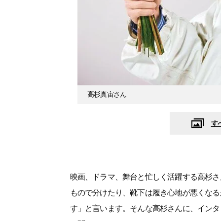
高杉真宙さん
す
映画、ドラマ、舞台と忙しく活躍する高杉さ
もので分けたり、靴下は履き心地が悪くなる
す」と言います。そんな高杉さんに、インタ