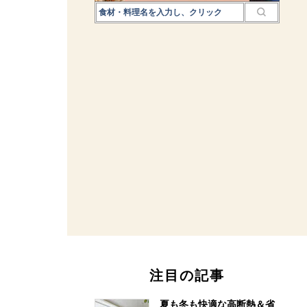
注目の記事
夏も冬も快適な高断熱＆省