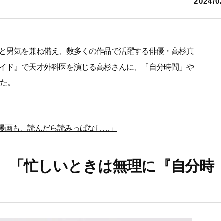
2024/0
と男気を兼ね備え、数多くの作品で活躍する俳優・高杉真
イド』で天才外科医を演じる高杉さんに、「自分時間」や
した。
な漫画も、読んだら読みっぱなし…」
。「忙しいときは無理に『自分時