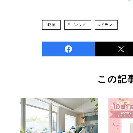
#映画
#エンタメ
#ドラマ
この記