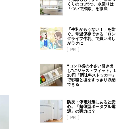
くりのコツ5つ。水回りは
「ついで掃除」を徹底
「牛乳がもうない！」を防
ぐ。常温保存できる「ロン
グライフ牛乳」で買い出し
がラクに
PR
“コンロ横の小さい引き出
し”にジャストフィット。1
10円「調味料ストッカー」
で砂糖と塩をすっきり収納
できる
防災・停電対策にあると安
心。「超薄型ポータブル電
源」の実力は？​
PR