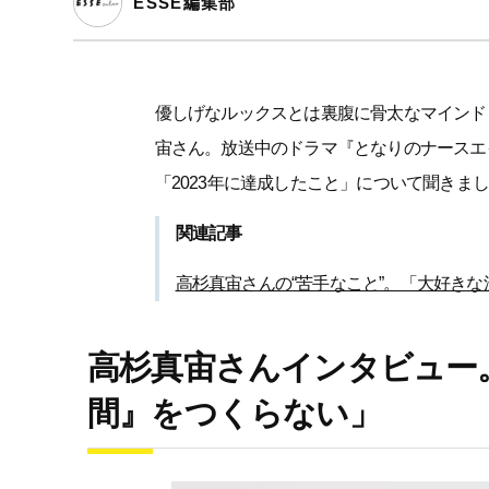
ESSE編集部
優しげなルックスとは裏腹に骨太なマインド
宙さん。放送中のドラマ『となりのナースエ
「2023年に達成したこと」について聞きま
関連記事
高杉真宙さんの“苦手なこと”。「大好き
高杉真宙さんインタビュー
間』をつくらない」