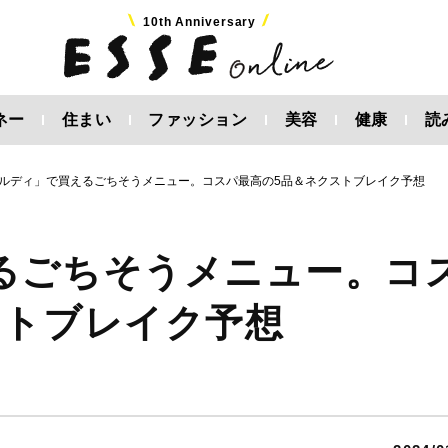
10th Anniversary
ネー
住まい
ファッション
美容
健康
読
ルディ」で買えるごちそうメニュー。コスパ最高の5品＆ネクストブレイク予想
るごちそうメニュー。コ
ストブレイク予想