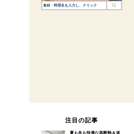
注目の記事
夏も冬も快適な高断熱＆省