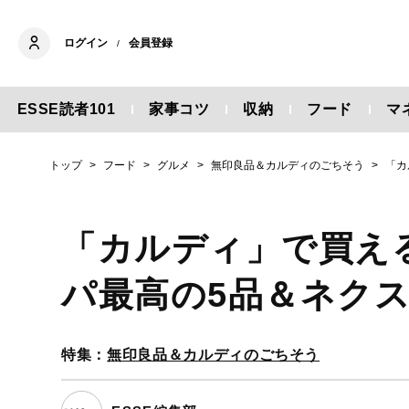
ログイン
会員登録
/
ESSE読者101
家事コツ
収納
フード
マ
トップ
フード
グルメ
無印良品＆カルディのごちそう
「カ
「カルディ」で買え
パ最高の5品＆ネク
特集：
無印良品＆カルディのごちそう