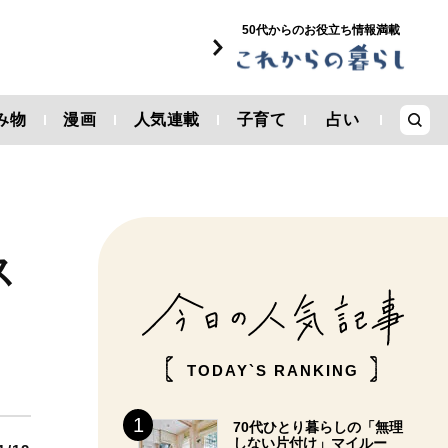
50代からのお役立ち情報満載
み物
漫画
人気連載
子育て
占い
ス
TODAY`S RANKING
70代ひとり暮らしの「無理
しない片付け」マイルー