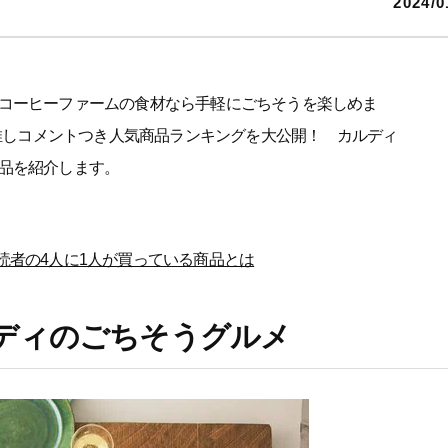
2024/0
コーヒーファームの食材なら手軽にごちそうを楽しめま
、推しコメントつき人気商品ランキングを大公開！ カルディ
品を紹介します。
読者の4人に1人が買っている商品とは
ディのごちそうグルメ