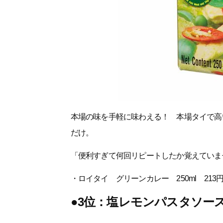
本場の味を手軽に味わえる！ 本場タイで高
だけ。
「便利すぎて何回リピートしたか覚えていません
・ロイタイ グリーンカレー 250ml 213
●3位：塩レモンパスタソー