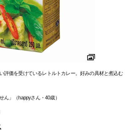
い評価を受けているレトルトカレー。好みの具材と煮込む
」（happyさん・40歳）
円
ス