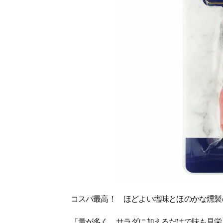
コスパ最高！ ほどよい塩味とほのかな燻製
「量が多く、サラダに加えるだけで味も見栄えも