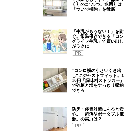
くりのコツ5つ。水回りは
「ついで掃除」を徹底
「牛乳がもうない！」を防
ぐ。常温保存できる「ロン
グライフ牛乳」で買い出し
がラクに
PR
“コンロ横の小さい引き出
し”にジャストフィット。1
10円「調味料ストッカー」
で砂糖と塩をすっきり収納
できる
防災・停電対策にあると安
心。「超薄型ポータブル電
源」の実力は？​
PR