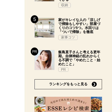
収納
家がキレイな人の「涼しげ
で掃除もしやすい」部屋づ
くりのコツ5つ。水回りは
「ついで掃除」を徹底
家事コツ
飯島直子さんと考える更年
期。自律神経の乱れからく
る不調で「やめたこと・始
めたこと」
PR
ランキングをもっと見る