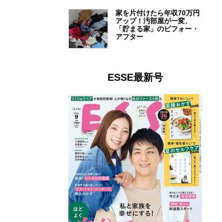
家を片付けたら年収70万円
アップ！汚部屋が一変、
「貯まる家」のビフォー・
アフター
ESSE最新号