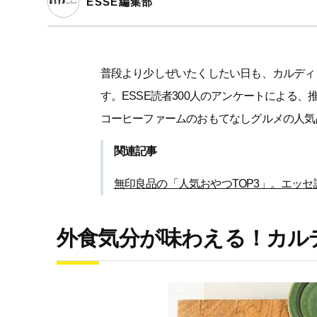
ESSE編集部
普段より少しぜいたくしたい日も、カルディ
す。ESSE読者300人のアンケートによる
コーヒーファームのおもてなしグルメの人気
関連記事
無印良品の「人気おやつTOP3」。エッセ
外食気分が味わえる！カル