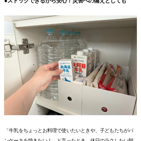
●ストックできるから安心！災害への備えとしても
「牛乳をちょっとお料理で使いたいときや、子どもたちがパ
ンケーキを焼きたい！ と言ったとき、休日のラクしたい朝