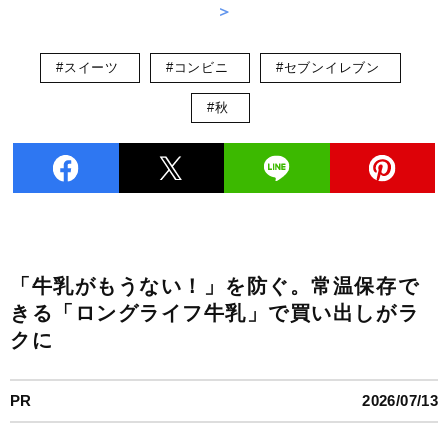
＞
#スイーツ
#コンビニ
#セブンイレブン
#秋
「牛乳がもうない！」を防ぐ。常温保存で
きる「ロングライフ牛乳」で買い出しがラ
クに
PR
2026/07/13