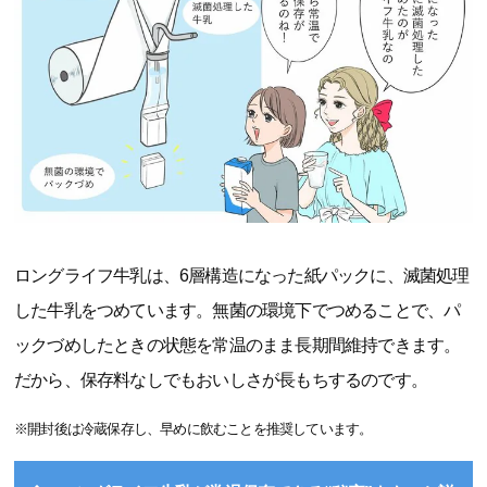
ロングライフ牛乳は、6層構造になった紙パックに、滅菌処理
した牛乳をつめています。無菌の環境下でつめることで、パ
ックづめしたときの状態を常温のまま長期間維持できます。
だから、保存料なしでもおいしさが長もちするのです。
※開封後は冷蔵保存し、早めに飲むことを推奨しています。