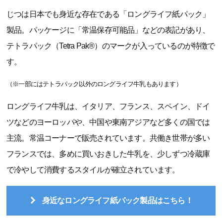
じつは日本でも身近な存在である「ロングライフ紙パック」
製品。パッケージに「常温保存可能品」などの表記があり、
テトラパック（Tetra Pak®）のマークが入っているのが特徴で
す。
（※一部にはテトラパック以外のロングライフ牛乳もあります）
ロングライフ牛乳は、イタリア、フランス、スペイン、ドイ
ツなどのヨーロッパや、中国や東南アジアなど多くの国では
主流。常温コーナーで販売されています。共働き世帯が多い
フランスでは、多めに買いおきした牛乳を、少しずつ冷蔵庫
で冷やして消費するスタイルが確立されています。
身近なロングライフ紙パック製品はこちら！