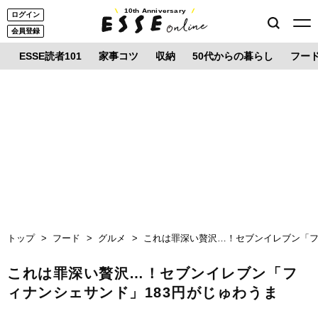
10th Anniversary
ログイン
会員登録
ESSE読者101
家事コツ
収納
50代からの暮らし
フー
トップ
フード
グルメ
これは罪深い贅沢…！セブンイレブン「フ
これは罪深い贅沢…！セブンイレブン「フ
ィナンシェサンド」183円がじゅわうま