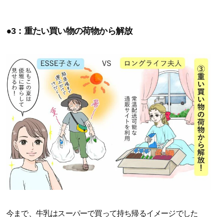
●3：重たい買い物の荷物から解放
今まで、牛乳はスーパーで買って持ち帰るイメージでした