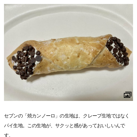
セブンの「焼カンノーロ」の生地は、クレープ生地ではなく
パイ生地。この生地が、サクッと感があっておいしいんで
す。