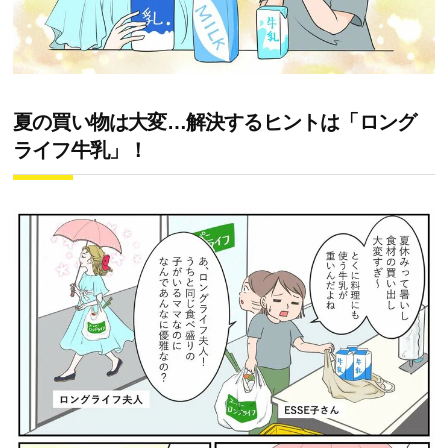
夏の買い物は大変…解決するヒントは「ロング
ライフ牛乳」！