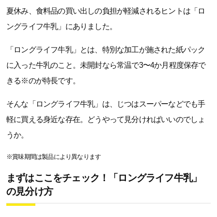
夏休み、食料品の買い出しの負担が軽減されるヒントは「ロ
ングライフ牛乳」にありました。
「ロングライフ牛乳」とは、特別な加工が施された紙パック
に入った牛乳のこと。未開封なら常温で3〜4か月程度保存で
きる※のが特長です。
そんな「ロングライフ牛乳」は、じつはスーパーなどでも手
軽に買える身近な存在。どうやって見分ければいいのでしょ
うか。
※賞味期間は製品により異なります
まずはここをチェック！「ロングライフ牛乳」
の見分け方