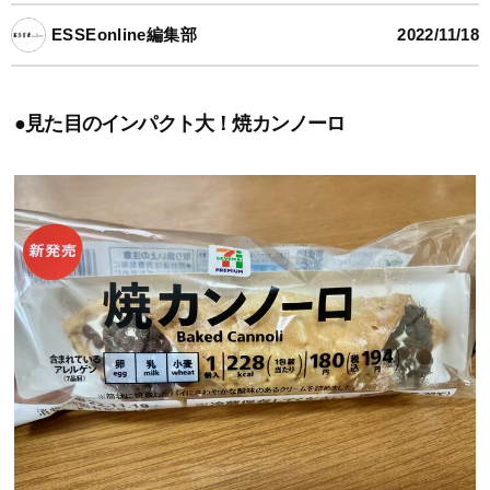
ESSEonline編集部
2022/11/18
●見た目のインパクト大！焼カンノーロ