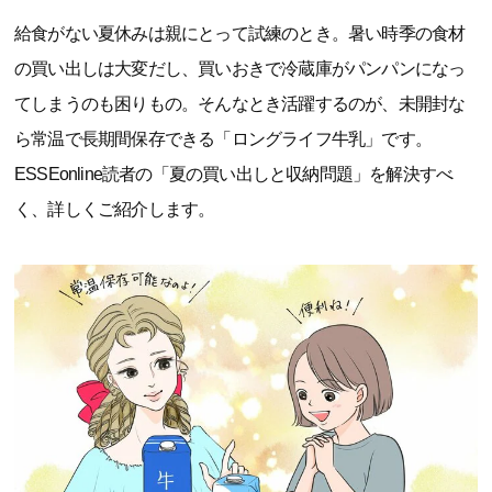
給食がない夏休みは親にとって試練のとき。暑い時季の食材
の買い出しは大変だし、買いおきで冷蔵庫がパンパンになっ
てしまうのも困りもの。そんなとき活躍するのが、未開封な
ら常温で長期間保存できる「ロングライフ牛乳」です。
ESSEonline読者の「夏の買い出しと収納問題」を解決すべ
く、詳しくご紹介します。