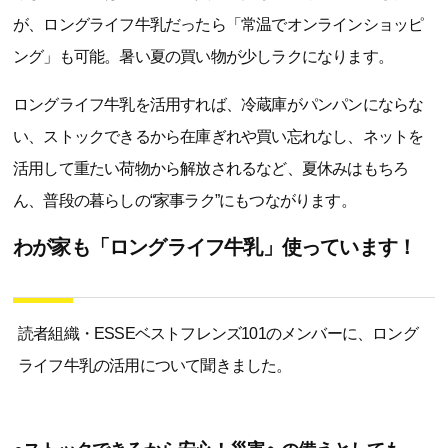
が、ロングライフ牛乳だったら「常温でオンラインショッピ
ング」も可能。暑い夏の買い物が少しラクになります。
ロングライフ牛乳を活用すれば、冷蔵庫がパンパンにならな
い、ストックできるから在庫ぎれや買い忘れなし、ネットを
活用して重たい荷物から解放されるなど、夏休みはもちろ
ん、普段の暮らしの“家事ラク”にもつながります。
わが家も「ロングライフ牛乳」使っています！
読者組織・ESSEベストフレンズ101のメンバーに、ロング
ライフ牛乳の活用について聞きました。