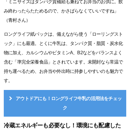
「ミニサイズはタンパク質補給も兼ねてお弁当のお供に。飲
み終わったらたためるので、かさばらなくていいですね」
（青村さん）
ロングライフ紙パックは、備えながら使う「ローリングスト
ック」にも最適。とくに牛乳は、タンパク質・脂質・炭水化
物に加え、カルシウムやビタミンA、B2などをバランスよく
含む「準完全栄養食品」とされています。未開封なら常温で
持ち運べるため、お弁当や外出時に持参しやすいのも魅力で
す。
アウトドアにも！ロングライフ牛乳の活用法をチェッ
ク
冷蔵エネルギーも必要なし！環境にも配慮した