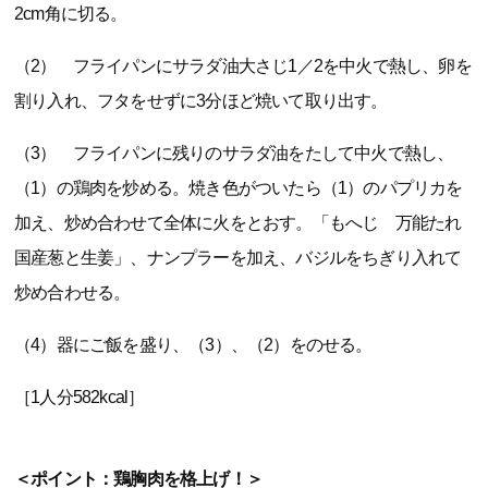
2cm角に切る。
（2） フライパンにサラダ油大さじ1／2を中火で熱し、卵を
割り入れ、フタをせずに3分ほど焼いて取り出す。
（3） フライパンに残りのサラダ油をたして中火で熱し、
（1）の鶏肉を炒める。焼き色がついたら（1）のパプリカを
加え、炒め合わせて全体に火をとおす。「もへじ 万能たれ
国産葱と生姜」、ナンプラーを加え、バジルをちぎり入れて
炒め合わせる。
（4）器にご飯を盛り、（3）、（2）をのせる。
［1人分582kcal］
＜ポイント：鶏胸肉を格上げ！＞