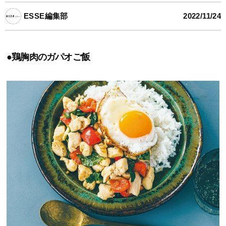
ESSE編集部
2022/11/24
●鶏胸肉のガパオご飯