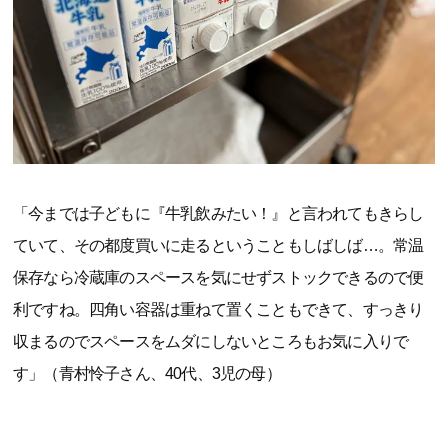
「今までは子どもに『牛乳飲みたい！』と言われてもきらし
ていて、その都度買いに走るということもしばしば…。常温
保存なら冷蔵庫のスペースを気にせずストックできるので便
利ですね。四角い容器は重ねて置くこともできて、すっきり
収まるのでスペースをムダにしないところもお気に入りで
す」（青村怜子さん、40代、3児の母）