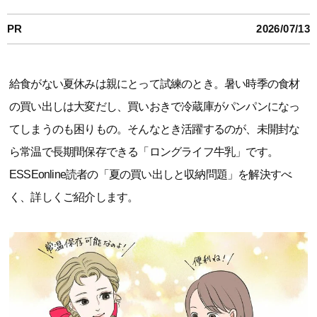
PR
2026/07/13
給食がない夏休みは親にとって試練のとき。暑い時季の食材
の買い出しは大変だし、買いおきで冷蔵庫がパンパンになっ
てしまうのも困りもの。そんなとき活躍するのが、未開封な
ら常温で長期間保存できる「ロングライフ牛乳」です。
ESSEonline読者の「夏の買い出しと収納問題」を解決すべ
く、詳しくご紹介します。