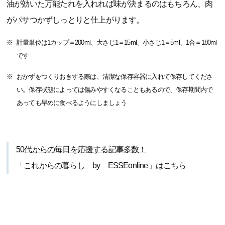
油が効いた万能たれを入れれば味が決まるのはもちろん、肉
がパサつかずしっとりと仕上がります。
計量単位は1カップ＝200ml、大さじ1＝15ml、小さじ1＝5ml、1合＝180ml
です
おかずをつくりおきする際は、清潔な保存容器に入れて保存してくださ
い。保存状態によっては傷みやすくなることもあるので、保存期間内で
あっても早めに食べるようにしましょう
50代からの毎日を応援する記事多数！
「これからの暮らし by ESSEonline」はこちら