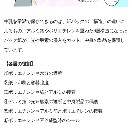
牛乳を常温で保存できるのは、紙パックの「構造」の違いに
よるもの。アルミ箔やポリエチレンを重ねた6層構造になった
パック紙が、光や酸素の侵入をカット、中身の製品を保護し
ています。
【各層の役割】
①ポリエチレン⇒水分の遮断
②紙⇒印刷と容器強度
③ポリエチレン⇒紙とアルミの接着
④アルミ箔⇒光＆酸素の遮断と中身製品の保護
⑤ポリエチレン⇒アルミ箔とポリエチレンの接着
⑥ポリエチレン⇒容器成型時のシール