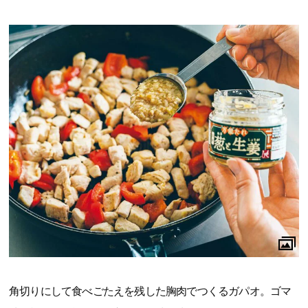
角切りにして食べごたえを残した胸肉でつくるガパオ。ゴマ