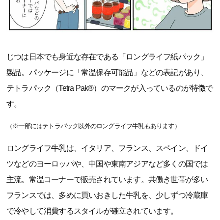
じつは日本でも身近な存在である「ロングライフ紙パック」
製品。パッケージに「常温保存可能品」などの表記があり、
テトラパック（Tetra Pak®）のマークが入っているのが特徴で
す。
（※一部にはテトラパック以外のロングライフ牛乳もあります）
ロングライフ牛乳は、イタリア、フランス、スペイン、ドイ
ツなどのヨーロッパや、中国や東南アジアなど多くの国では
主流。常温コーナーで販売されています。共働き世帯が多い
フランスでは、多めに買いおきした牛乳を、少しずつ冷蔵庫
で冷やして消費するスタイルが確立されています。