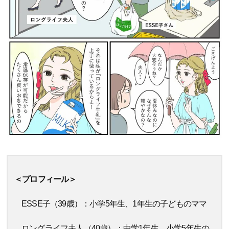
＜プロフィール＞
ESSE子（39歳）：小学5年生、1年生の子どものママ
ロングライフ夫人（40歳）：中学1年生、小学5年生の