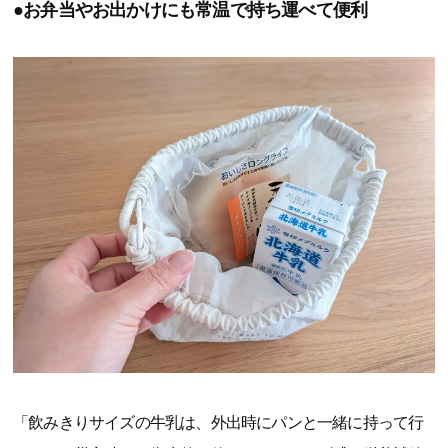
●お弁当やお出かけにも常温で持ち運べて便利
「飲みきりサイズの牛乳は、外出時にパンと一緒に持って行