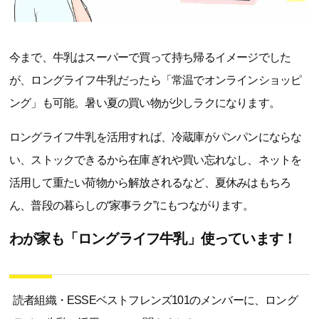
今まで、牛乳はスーパーで買って持ち帰るイメージでした
が、ロングライフ牛乳だったら「常温でオンラインショッピ
ング」も可能。暑い夏の買い物が少しラクになります。
ロングライフ牛乳を活用すれば、冷蔵庫がパンパンにならな
い、ストックできるから在庫ぎれや買い忘れなし、ネットを
活用して重たい荷物から解放されるなど、夏休みはもちろ
ん、普段の暮らしの“家事ラク”にもつながります。
わが家も「ロングライフ牛乳」使っています！
読者組織・ESSEベストフレンズ101のメンバーに、ロング