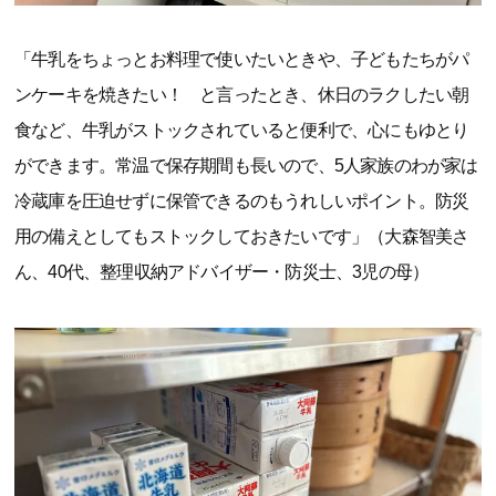
「牛乳をちょっとお料理で使いたいときや、子どもたちがパ
ンケーキを焼きたい！ と言ったとき、休日のラクしたい朝
食など、牛乳がストックされていると便利で、心にもゆとり
ができます。常温で保存期間も長いので、5人家族のわが家は
冷蔵庫を圧迫せずに保管できるのもうれしいポイント。防災
用の備えとしてもストックしておきたいです」（大森智美さ
ん、40代、整理収納アドバイザー・防災士、3児の母）