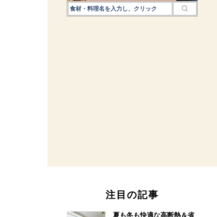
注目の記事
夏も冬も快適な高断熱＆省