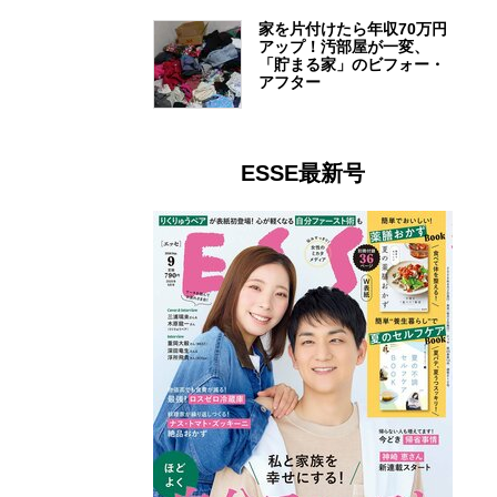
家を片付けたら年収70万円
アップ！汚部屋が一変、
「貯まる家」のビフォー・
アフター
ESSE最新号