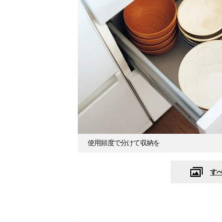
使用頻度で分けて収納を
す