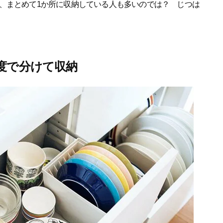
、まとめて1か所に収納している人も多いのでは？ じつは
度で分けて収納