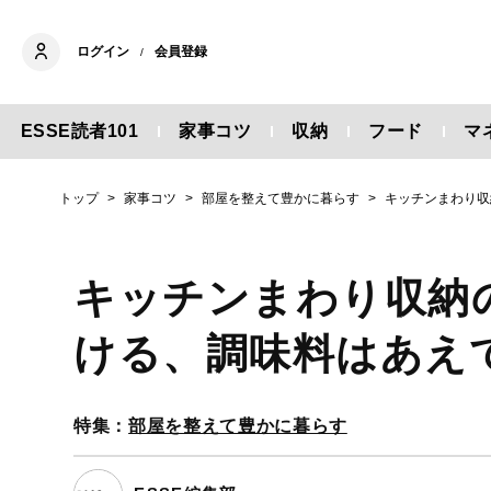
ログイン
会員登録
/
ESSE読者101
家事コツ
収納
フード
マ
トップ
家事コツ
部屋を整えて豊かに暮らす
キッチンまわり収
キッチンまわり収納
ける、調味料はあえ
特集：
部屋を整えて豊かに暮らす