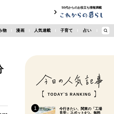
50代からのお役立ち情報満載
み物
漫画
人気連載
子育て
占い
分
TODAY`S RANKING
今行きたい、関東の「工場
見学」スポット4つ。無料