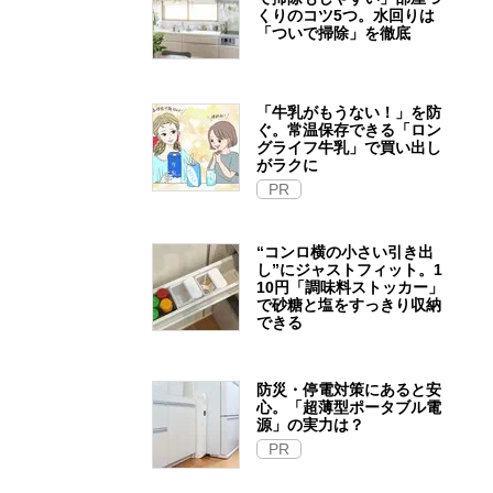
くりのコツ5つ。水回りは
「ついで掃除」を徹底
「牛乳がもうない！」を防
ぐ。常温保存できる「ロン
グライフ牛乳」で買い出し
がラクに
PR
“コンロ横の小さい引き出
し”にジャストフィット。1
10円「調味料ストッカー」
で砂糖と塩をすっきり収納
できる
防災・停電対策にあると安
心。「超薄型ポータブル電
源」の実力は？​
PR