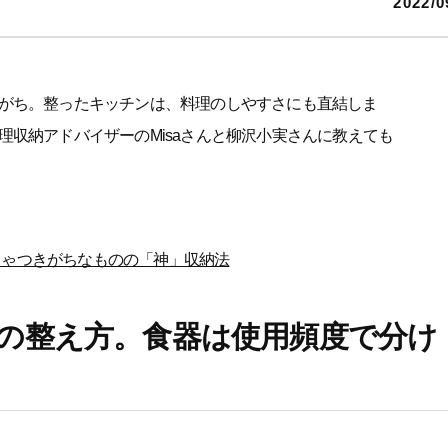
2022/0
がち。整ったキッチンは、料理のしやすさにも直結しま
収納アドバイザーのMisaさんと柳沢小実さんに教えても
ちゃつきがちなものの「神」収納法
の整え方。食器は使用頻度で分け