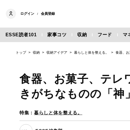
ログイン
会員登録
/
ESSE読者101
家事コツ
収納
フード
マ
トップ
収納
収納アイデア
暮らしと体を整える。
食器、お
食器、お菓子、テレ
きがちなものの「神
特集：
暮らしと体を整える。