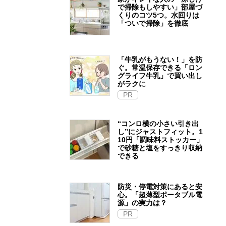
で掃除もしやすい」部屋づ
くりのコツ5つ。水回りは
「ついで掃除」を徹底
「牛乳がもうない！」を防
ぐ。常温保存できる「ロン
グライフ牛乳」で買い出し
がラクに
PR
“コンロ横の小さい引き出
し”にジャストフィット。1
10円「調味料ストッカー」
で砂糖と塩をすっきり収納
できる
防災・停電対策にあると安
心。「超薄型ポータブル電
源」の実力は？​
PR