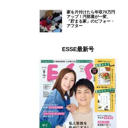
家を片付けたら年収70万円
アップ！汚部屋が一変、
「貯まる家」のビフォー・
アフター
ESSE最新号