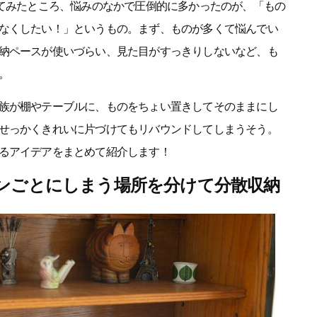
ってみたところ、悩みのなかで圧倒的に多かったのが、「もの
なくしたい！」というもの。まず、ものが多くて悩んでい
納ペースが使いづらい、見た目がすっきりしないなど、も
。
族が棚やテーブルに、ものをちょい置きしてそのままにし
せっかくきれいに片づけてもリバウンドしてしまうそう。
るアイデアをまとめて紹介します！
ンごとにしまう場所を分けて分散収納