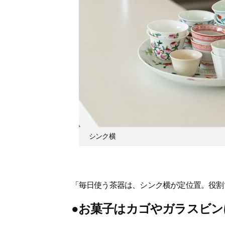
シンク横
「毎日使う茶器は、シンク横が定位置。役割
●お菓子はカゴやガラスビ