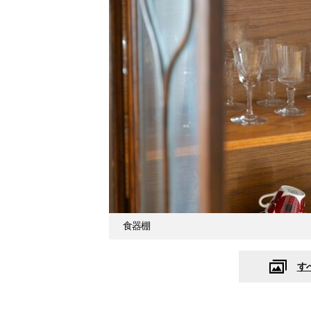
食器棚
す