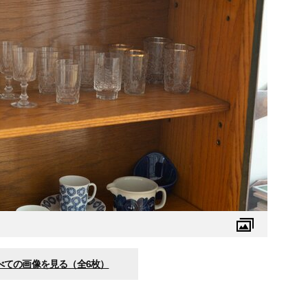
べての画像を見る（全6枚）