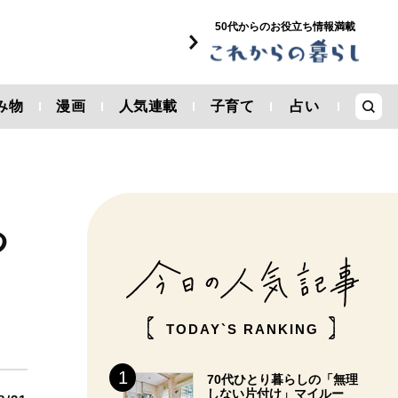
50代からのお役立ち情報満載
み物
漫画
人気連載
子育て
占い
つ
TODAY`S RANKING
70代ひとり暮らしの「無理
しない片付け」マイルー