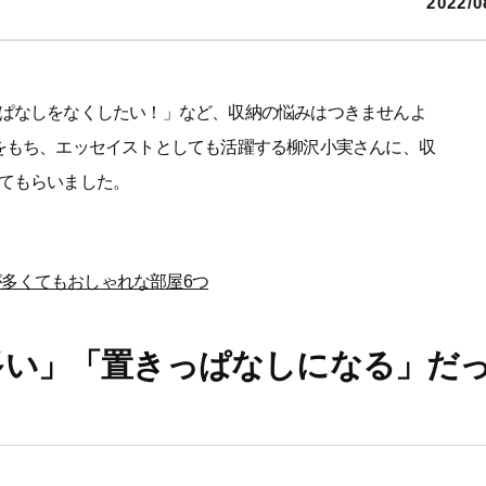
2022/0
ぱなしをなくしたい！」など、収納の悩みはつきませんよ
をもち、エッセイストとしても活躍する柳沢小実さんに、収
てもらいました。
多くてもおしゃれな部屋6つ
多い」「置きっぱなしになる」だ