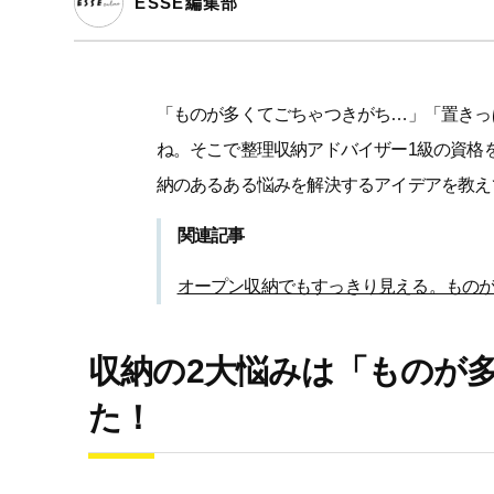
ESSE編集部
「ものが多くてごちゃつきがち…」「置きっ
ね。そこで整理収納アドバイザー1級の資格
納のあるある悩みを解決するアイデアを教え
関連記事
オープン収納でもすっきり見える。ものが
収納の2大悩みは「ものが
た！