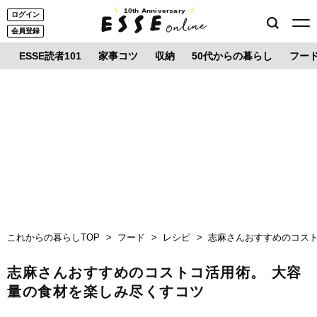
10th Anniversary
ログイン
会員登録
ESSE読者101
家事コツ
収納
50代からの暮らし
フー
これからの暮らしTOP
フード
レシピ
志麻さんおすすめのコスト
志麻さんおすすめのコストコ活用術。 大容
量の食材を楽しみ尽くすコツ