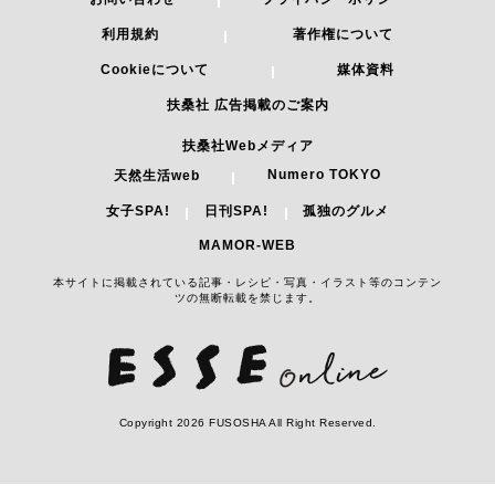
ESSEonlineについて
編集ポリシー
お問い合わせ
プライバシーポリシー
利用規約
著作権について
Cookieについて
媒体資料
扶桑社 広告掲載のご案内
扶桑社Webメディア
Numero TOKYO
天然生活web
女子SPA!
日刊SPA!
孤独のグルメ
MAMOR-WEB
本サイトに掲載されている記事・レシピ・写真・イラスト等のコンテン
ツの無断転載を禁じます。