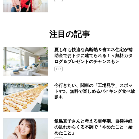
注目の記事
夏も冬も快適な高断熱＆省エネ住宅が補
助金でおトクに建てられる！＜無料カタ
ログ＆プレゼントのチャンスも＞
PR
今行きたい、関東の「工場見学」スポッ
ト4つ。無料で楽しめるバイキング食べ放
題も
飯島直子さんと考える更年期。自律神経
の乱れからくる不調で「やめたこと・始
めたこと」