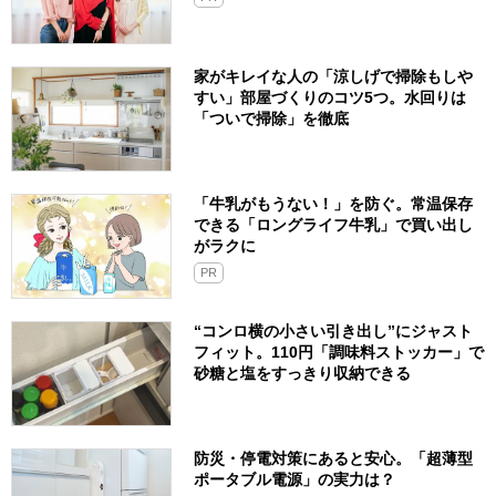
家がキレイな人の「涼しげで掃除もしや
すい」部屋づくりのコツ5つ。水回りは
「ついで掃除」を徹底
「牛乳がもうない！」を防ぐ。常温保存
できる「ロングライフ牛乳」で買い出し
がラクに
PR
“コンロ横の小さい引き出し”にジャスト
フィット。110円「調味料ストッカー」で
砂糖と塩をすっきり収納できる
防災・停電対策にあると安心。「超薄型
ポータブル電源」の実力は？​