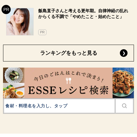
飯島直子さんと考える更年期。自律神経の乱れ
からくる不調で「やめたこと・始めたこと」
PR
ランキングをもっと見る