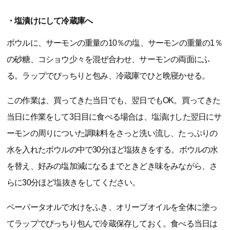
・塩漬けにして冷蔵庫へ
ボウルに、サーモンの重量の10％の塩、サーモンの重量の1％
の砂糖、コショウ少々を混ぜ合わせ、サーモンの両面にふ
る。ラップでぴっちりと包み、冷蔵庫でひと晩寝かせる。
この作業は、買ってきた当日でも、翌日でもOK。買ってきた
当日に作業をして3日目に食べる場合は、塩漬けした翌日にサ
ーモンの周りについた調味料をさっと洗い流し、たっぷりの
水を入れたボウルの中で30分ほど塩抜きをする。ボウルの水
を替え、好みの塩加減になるまでときどき味をみながら、さ
らに30分ほど塩抜きをしてください。
ペーパータオルで水けをふき、オリーブオイルを全体に塗っ
てラップでぴっちり包んで冷蔵保存しておく。食べる当日は