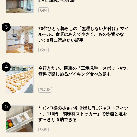
8月に読みたい記事
収納
70代ひとり暮らしの「無理しない片付け」マイ
ルール。食卓はあえて小さく、ものを置かな
い：8月に読みたい記事
収納
今行きたい、関東の「工場見学」スポット4つ。
無料で楽しめるバイキング食べ放題も
読み物
“コンロ横の小さい引き出し”にジャストフィッ
ト。110円「調味料ストッカー」で砂糖と塩を
すっきり収納できる
収納