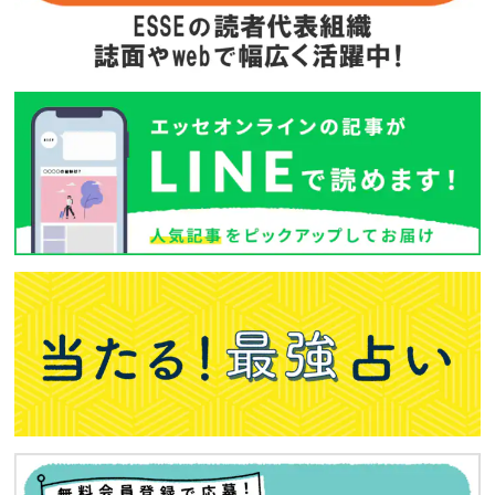
次回予告
年間定期購読
バックナンバー