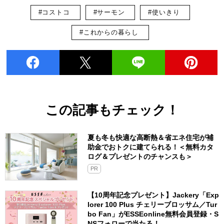
#コストコ
#サーモン
#使いきり
#これからの暮らし
この記事もチェック！
夏も冬も快適な高断熱＆省エネ住宅が補
助金でおトクに建てられる！＜無料カタ
ログ＆プレゼントのチャンスも＞
PR
【10周年記念プレゼント】Jackery「Exp
lorer 100 Plus チェリーブロッサム／Tur
bo Fan」がESSEonline無料会員登録・S
NSフォローで当たる！