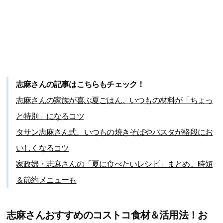
志麻さんの記事はこちらもチェック！
志麻さんの家族が喜ぶ夏ごはん。いつもの材料が「ちょっ
と特別」になるコツ
タサン志麻さん式。いつもの焼きそばやパスタが格段にお
いしくなるコツ
家政婦・志麻さんの「夏に食べたいレシピ」まとめ。時短
＆節約メニューも
志麻さんおすすめのコストコ食材＆活用法！お