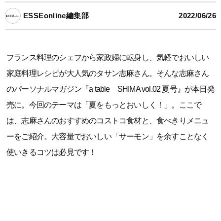
ESSEonline編集部
2022/06/26
フランス料理のシェフから家政婦に転身し、気軽でおいしい
家庭料理レシピが大人気のタサン志麻さん。そんな志麻さん
のパーソナルマガジン『a table SHIMA vol.02 夏号』が本日発
売に。今回のテーマは「夏をもっとおいしく！」。ここで
は、志麻さんのおすすめのコストコ食材と、食べきりメニュ
ーをご紹介。大容量でおいしい「サーモン」を余すことなく
使いきるコツは必見です！