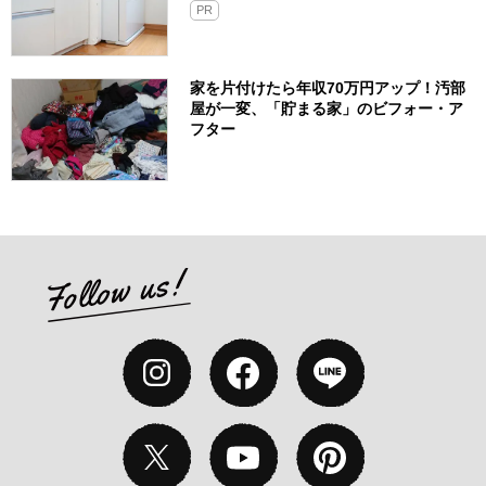
PR
家を片付けたら年収70万円アップ！汚部
屋が一変、「貯まる家」のビフォー・ア
フター