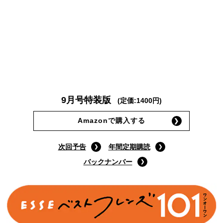
9月号特装版
(定価:1400円)
Amazonで購入する