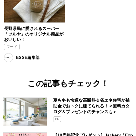
長野県民に愛されるスーパー
「ツルヤ」のオリジナル商品が
おいしい！
フード
ESSE編集部
この記事もチェック！
夏も冬も快適な高断熱＆省エネ住宅が補
助金でおトクに建てられる！＜無料カタ
ログ＆プレゼントのチャンスも＞
PR
【10周年記念プレゼント】Jackery「Exp