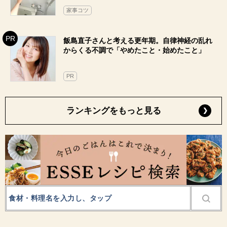
家事コツ
飯島直子さんと考える更年期。自律神経の乱れ
からくる不調で「やめたこと・始めたこと」
PR
ランキングをもっと見る