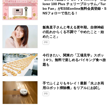
lorer 100 Plus チェリーブロッサム／Tur
bo Fan」がESSEonline無料会員登録・S
NSフォローで当たる！
飯島直子さんと考える更年期。自律神経
の乱れからくる不調で「やめたこと・始
めたこと」
PR
今行きたい、関東の「工場見学」スポッ
ト4つ。無料で楽しめるバイキング食べ放
題も
手でふくよりもキレイ！最新「水ぶき両
用ロボット掃除機」をリアルにお試し
PR