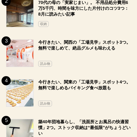
70代の母の「実家じまい」。 不用品処分費用6
万5千円、時間を味方にした片付けのコツ3つ：
8月に読みたい記事
収納
今行きたい、関西の「工場見学」スポット3つ。
無料で楽しめて、絶品グルメも味わえる
読み物
今行きたい、関東の「工場見学」スポット4つ。
無料で楽しめるバイキング食べ放題も
読み物
築40年団地暮らし、「洗面所とお風呂の快適習
慣」2つ。ストック収納は“最低限”がちょうどい
い