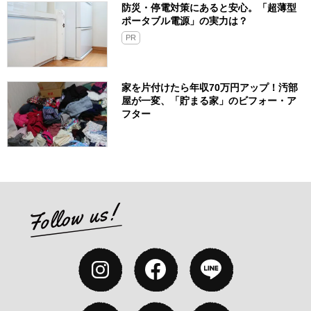
防災・停電対策にあると安心。「超薄型
ポータブル電源」の実力は？​
PR
家を片付けたら年収70万円アップ！汚部
屋が一変、「貯まる家」のビフォー・ア
フター