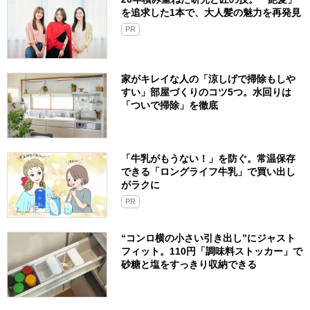
を追求した1本で、大人髪の魅力を再発見
PR
家がキレイな人の「涼しげで掃除もしや
すい」部屋づくりのコツ5つ。水回りは
「ついで掃除」を徹底
「牛乳がもうない！」を防ぐ。常温保存
できる「ロングライフ牛乳」で買い出し
がラクに
PR
“コンロ横の小さい引き出し”にジャスト
フィット。110円「調味料ストッカー」で
砂糖と塩をすっきり収納できる