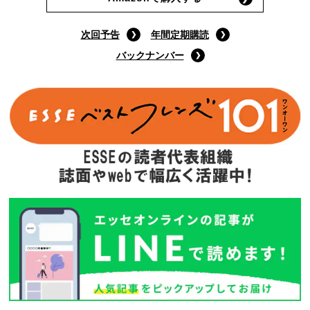
次回予告
年間定期購読
バックナンバー