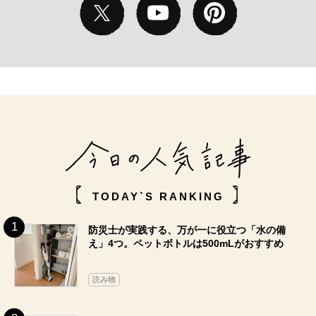
TODAY`S RANKING
防災士が実践する、万が一に役立つ「水の備
え」4つ。ペットボトルは500mLがおすすめ
読み物