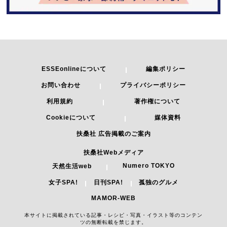
ESSEonlineについて
編集ポリシー
お問い合わせ
プライバシーポリシー
利用規約
著作権について
Cookieについて
媒体資料
扶桑社 広告掲載のご案内
扶桑社Webメディア
Numero TOKYO
天然生活web
女子SPA!
日刊SPA!
孤独のグルメ
MAMOR-WEB
本サイトに掲載されている記事・レシピ・写真・イラスト等のコンテン
ツの無断転載を禁じます。