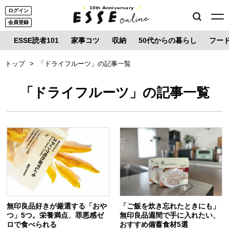
10th Anniversary
ログイン
会員登録
ESSE読者101
家事コツ
収納
50代からの暮らし
フー
トップ
「ドライフルーツ」の記事一覧
「ドライフルーツ」の記事一覧
無印良品好きが厳選する「おや
「ご飯を炊き忘れたときにも」
つ」5つ。栄養満点、罪悪感ゼ
無印良品週間で手に入れたい、
ロで食べられる
おすすめ備蓄食材5選