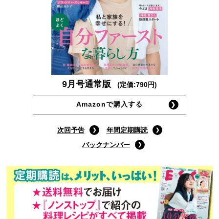
9月号通常版
(定価:790円)
Amazonで購入する
次回予告
年間定期購読
バックナンバー