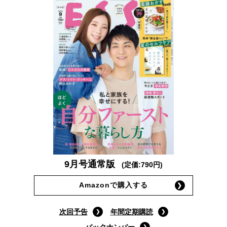
9月号通常版
(定価:790円)
Amazonで購入する
次回予告
年間定期購読
バックナンバー