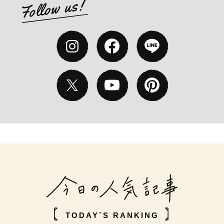
TODAY`S RANKING