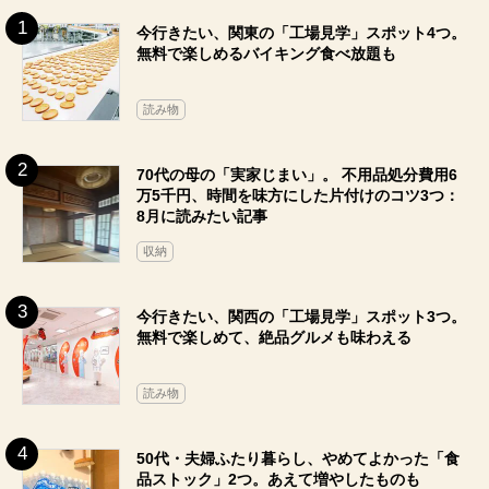
今行きたい、関東の「工場見学」スポット4つ。
無料で楽しめるバイキング食べ放題も
読み物
70代の母の「実家じまい」。 不用品処分費用6
万5千円、時間を味方にした片付けのコツ3つ：
8月に読みたい記事
収納
今行きたい、関西の「工場見学」スポット3つ。
無料で楽しめて、絶品グルメも味わえる
読み物
50代・夫婦ふたり暮らし、やめてよかった「食
品ストック」2つ。あえて増やしたものも