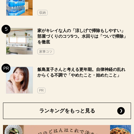
収納
家がキレイな人の「涼しげで掃除もしやすい」
部屋づくりのコツ5つ。水回りは「ついで掃除」
を徹底
家事コツ
飯島直子さんと考える更年期。自律神経の乱れ
からくる不調で「やめたこと・始めたこと」
PR
ランキングをもっと見る