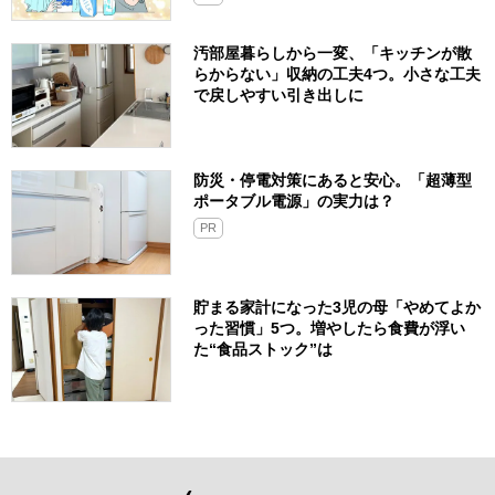
汚部屋暮らしから一変、「キッチンが散
らからない」収納の工夫4つ。小さな工夫
で戻しやすい引き出しに
防災・停電対策にあると安心。「超薄型
ポータブル電源」の実力は？​
PR
貯まる家計になった3児の母「やめてよか
った習慣」5つ。増やしたら食費が浮い
た“食品ストック”は