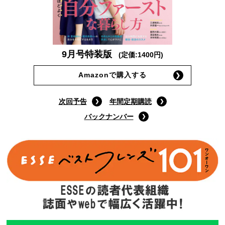
9月号特装版
(定価:1400円)
Amazonで購入する
次回予告
年間定期購読
バックナンバー