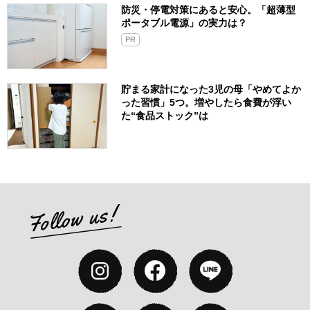
防災・停電対策にあると安心。「超薄型
ポータブル電源」の実力は？​
PR
貯まる家計になった3児の母「やめてよか
った習慣」5つ。増やしたら食費が浮い
た“食品ストック”は