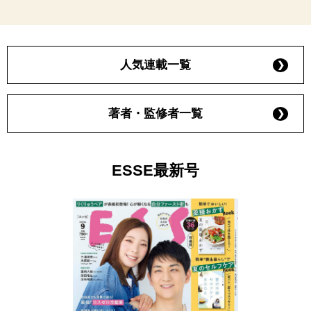
人気連載一覧
著者・監修者一覧
ESSE最新号