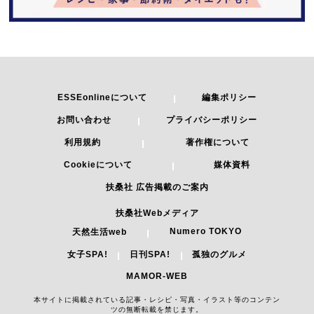
ESSEonlineについて
編集ポリシー
お問い合わせ
プライバシーポリシー
利用規約
著作権について
Cookieについて
媒体資料
扶桑社 広告掲載のご案内
扶桑社Webメディア
Numero TOKYO
天然生活web
女子SPA!
日刊SPA!
孤独のグルメ
MAMOR-WEB
本サイトに掲載されている記事・レシピ・写真・イラスト等のコンテン
ツの無断転載を禁じます。