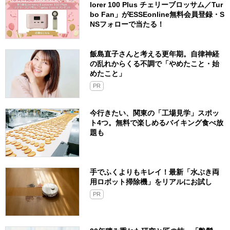
lorer 100 Plus チェリーブロッサム／Tur
bo Fan」がESSEonline無料会員登録・S
NSフォローで当たる！
飯島直子さんと考える更年期。自律神経
の乱れからくる不調で「やめたこと・始
めたこと」
PR
今行きたい、関東の「工場見学」スポッ
ト4つ。無料で楽しめるバイキング食べ放
題も
手でふくよりもキレイ！最新「水ぶき両
用ロボット掃除機」をリアルにお試し
PR