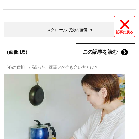
スクロールで次の画像
記事に戻る
この記事を読む
（画像 1/5）
「心の負担」が減った、家事との向き合い方とは？