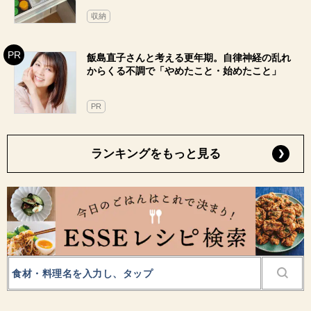
収納
飯島直子さんと考える更年期。自律神経の乱れ
からくる不調で「やめたこと・始めたこと」
PR
ランキングをもっと見る