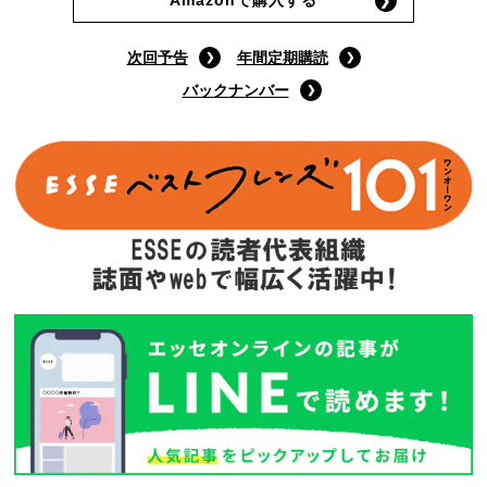
次回予告
年間定期購読
バックナンバー