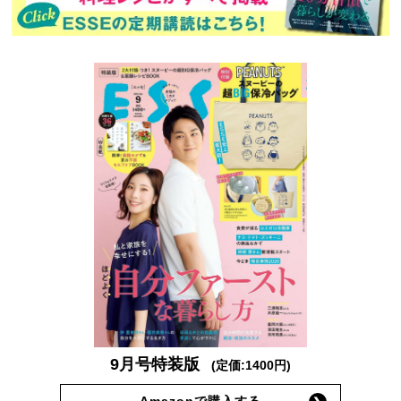
9月号特装版
(定価:1400円)
Amazonで購入する