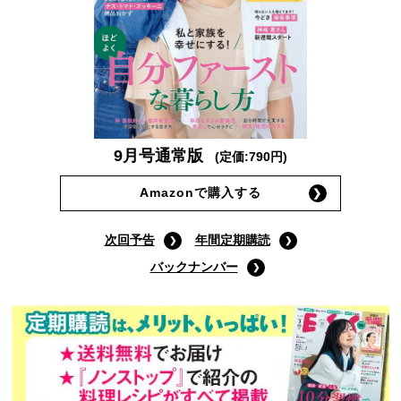
9月号通常版
(定価:790円)
Amazonで購入する
次回予告
年間定期購読
バックナンバー