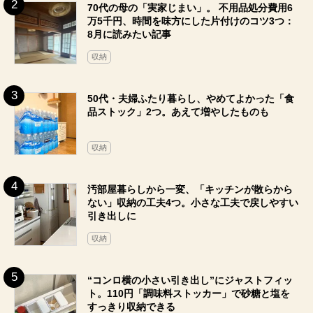
70代の母の「実家じまい」。 不用品処分費用6
万5千円、時間を味方にした片付けのコツ3つ：
8月に読みたい記事
収納
50代・夫婦ふたり暮らし、やめてよかった「食
品ストック」2つ。あえて増やしたものも
収納
汚部屋暮らしから一変、「キッチンが散らから
ない」収納の工夫4つ。小さな工夫で戻しやすい
引き出しに
収納
“コンロ横の小さい引き出し”にジャストフィッ
ト。110円「調味料ストッカー」で砂糖と塩を
すっきり収納できる