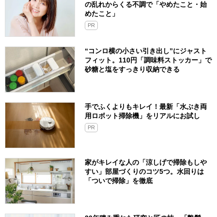
の乱れからくる不調で「やめたこと・始
めたこと」
PR
“コンロ横の小さい引き出し”にジャスト
フィット。110円「調味料ストッカー」で
砂糖と塩をすっきり収納できる
手でふくよりもキレイ！最新「水ぶき両
用ロボット掃除機」をリアルにお試し
PR
家がキレイな人の「涼しげで掃除もしや
すい」部屋づくりのコツ5つ。水回りは
「ついで掃除」を徹底