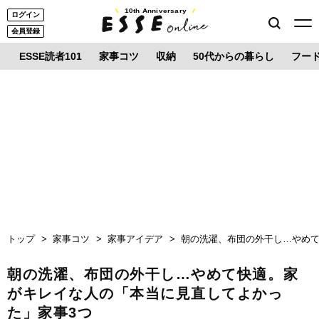
10th Anniversary
ログイン
会員登録
ESSE読者101
家事コツ
収納
50代からの暮らし
フー
トップ
家事コツ
家事アイデア
朝の洗濯、布団の外干し…やめて
朝の洗濯、布団の外干し…やめて快適。家
がキレイな人の「本当に見直してよかっ
た」家事3つ