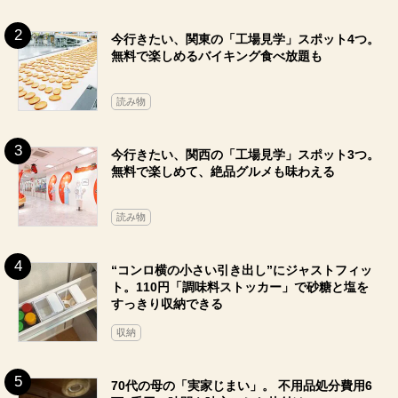
今行きたい、関東の「工場見学」スポット4つ。
無料で楽しめるバイキング食べ放題も
読み物
今行きたい、関西の「工場見学」スポット3つ。
無料で楽しめて、絶品グルメも味わえる
読み物
“コンロ横の小さい引き出し”にジャストフィッ
ト。110円「調味料ストッカー」で砂糖と塩を
すっきり収納できる
収納
70代の母の「実家じまい」。 不用品処分費用6