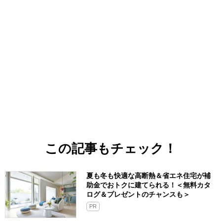
この記事もチェック！
夏も冬も快適な高断熱＆省エネ住宅が補
助金でおトクに建てられる！＜無料カタ
ログ＆プレゼントのチャンスも＞
PR