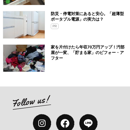
防災・停電対策にあると安心。「超薄型
ポータブル電源」の実力は？​
PR
家を片付けたら年収70万円アップ！汚部
屋が一変、「貯まる家」のビフォー・ア
フター