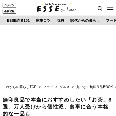
10th Anniversary
ログイン
会員登録
ESSE読者101
家事コツ
収納
50代からの暮らし
フー
これからの暮らしTOP
フード
グルメ
丸ごと！無印良品BOOK
無印良品で本当におすすめしたい「お茶」8
選。万人受けから個性派、食事に合う本格
的な一品も