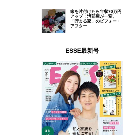
家を片付けたら年収70万円
アップ！汚部屋が一変、
「貯まる家」のビフォー・
アフター
ESSE最新号