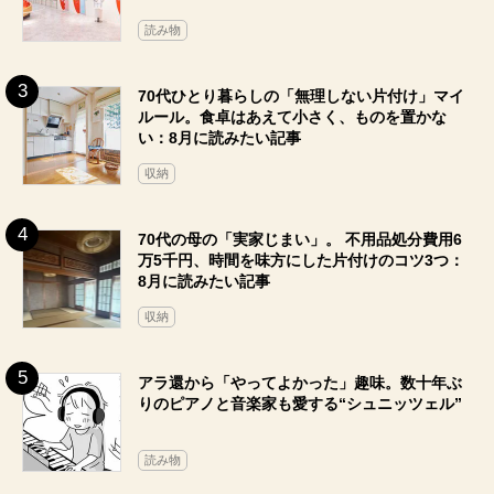
読み物
70代ひとり暮らしの「無理しない片付け」マイ
ルール。食卓はあえて小さく、ものを置かな
い：8月に読みたい記事
収納
70代の母の「実家じまい」。 不用品処分費用6
万5千円、時間を味方にした片付けのコツ3つ：
8月に読みたい記事
収納
アラ還から「やってよかった」趣味。数十年ぶ
りのピアノと音楽家も愛する“シュニッツェル”
読み物