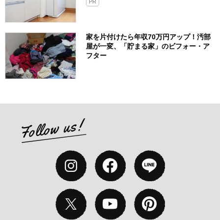
PR
家を片付けたら年収70万円アップ！汚部
屋が一変、「貯まる家」のビフォー・ア
フター