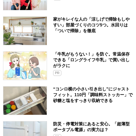
家がキレイな人の「涼しげで掃除もしや
すい」部屋づくりのコツ5つ。水回りは
「ついで掃除」を徹底
「牛乳がもうない！」を防ぐ。常温保存
できる「ロングライフ牛乳」で買い出し
がラクに
PR
“コンロ横の小さい引き出し”にジャスト
フィット。110円「調味料ストッカー」で
砂糖と塩をすっきり収納できる
防災・停電対策にあると安心。「超薄型
ポータブル電源」の実力は？​