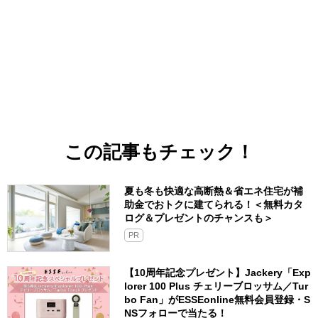
この記事もチェック！
夏も冬も快適な高断熱＆省エネ住宅が補
助金でおトクに建てられる！＜無料カタ
ログ＆プレゼントのチャンスも＞
PR
【10周年記念プレゼント】Jackery「Exp
lorer 100 Plus チェリーブロッサム／Tur
bo Fan」がESSEonline無料会員登録・S
NSフォローで当たる！