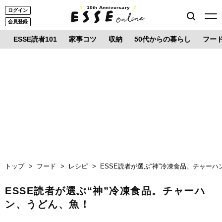
10th Anniversary
ログイン
会員登録
ESSE読者101
家事コツ
収納
50代からの暮らし
フー
トップ
フード
レシピ
ESSE読者が選ぶ“神”冷凍食品。チャー
ESSE読者が選ぶ“神”冷凍食品。チャーハ
ン、うどん、魚！