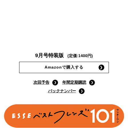
9月号特装版
(定価:1400円)
Amazonで購入する
次回予告
年間定期購読