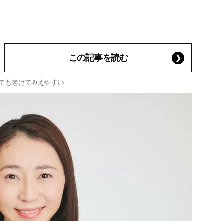
この記事を読む
しても老けてみえやすい