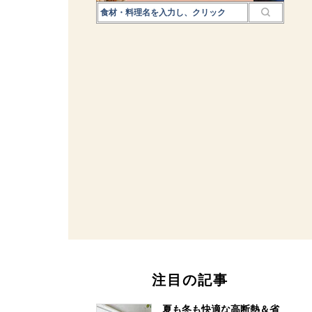
注目の記事
夏も冬も快適な高断熱＆省