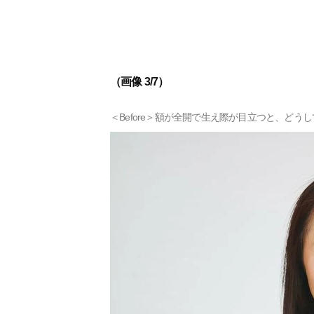
（画像 3/7）
＜Before＞額が全開で生え際が目立つと、どう