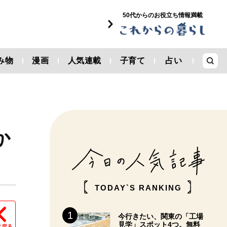
50代からのお役立ち情報満載
み物
漫画
人気連載
子育て
占い
か
TODAY`S RANKING
今行きたい、関東の「工場
見学」スポット4つ。無料
に戻る