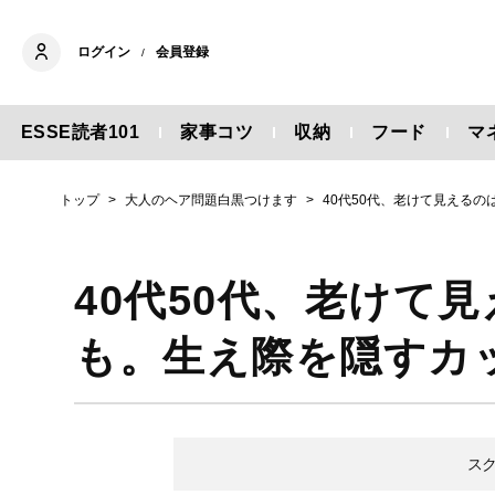
ログイン
会員登録
/
ESSE読者101
家事コツ
収納
フード
マ
トップ
大人のヘア問題白黒つけます
40代50代、老けて見える
40代50代、老けて
も。生え際を隠すカ
ス