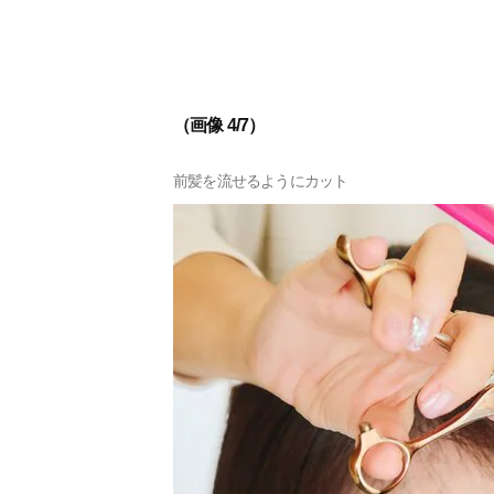
（画像 4/7）
前髪を流せるようにカット