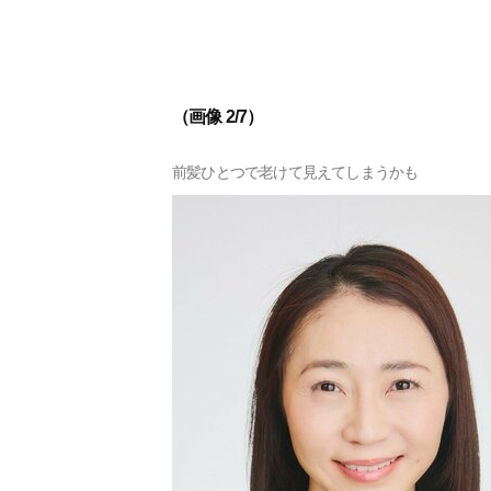
（画像 2/7）
前髪ひとつで老けて見えてしまうかも