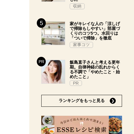
収納
家がキレイな人の「涼しげ
で掃除もしやすい」部屋づ
くりのコツ5つ。水回りは
「ついで掃除」を徹底
家事コツ
飯島直子さんと考える更年
期。自律神経の乱れからく
る不調で「やめたこと・始
めたこと」
PR
ランキングをもっと見る