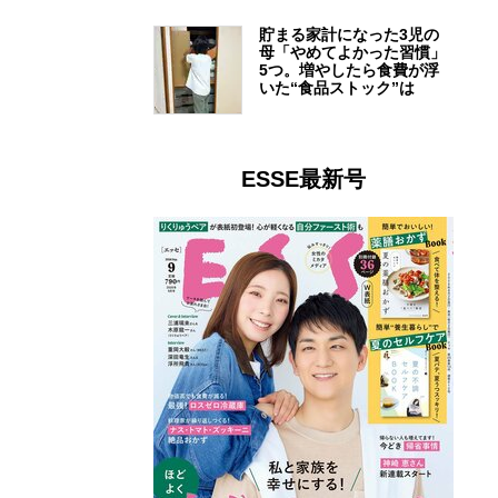
貯まる家計になった3児の
母「やめてよかった習慣」
5つ。増やしたら食費が浮
いた“食品ストック”は
ESSE最新号