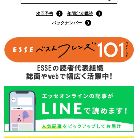
次回予告
年間定期購読
バックナンバー