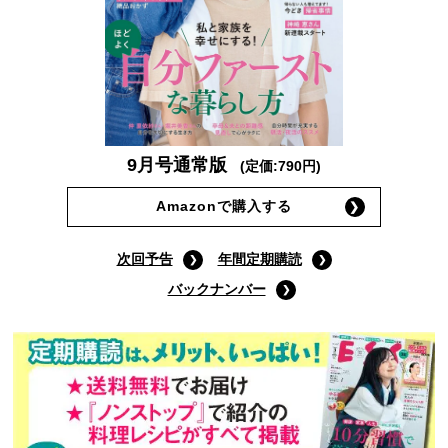
9月号通常版
(定価:790円)
Amazonで購入する
次回予告
年間定期購読
バックナンバー