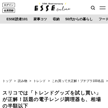
10th Anniversary
ログイン
会員登録
ESSE読者101
家事コツ
収納
50代からの暮らし
フー
トップ
読み物
トレンド
これ買って大正解！プチプラ100名品
スリコでは「トレンドグッズを試し買い」
が正解！話題の電子レンジ調理器も、相場
の半額以下