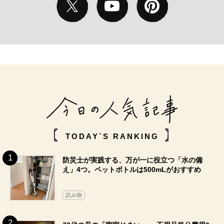
TODAY`S RANKING
防災士が実践する、万が一に役立つ「水の備
え」4つ。ペットボトルは500mLがおすすめ
読み物