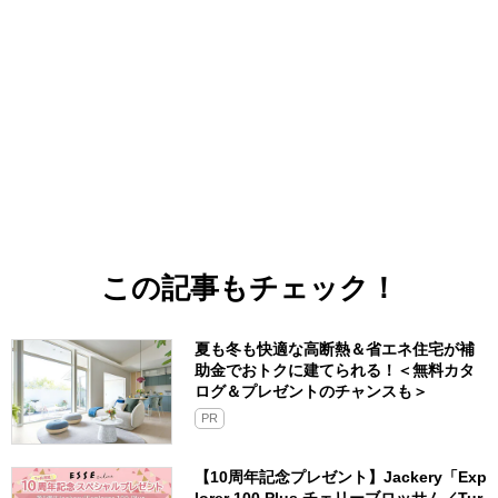
この記事もチェック！
夏も冬も快適な高断熱＆省エネ住宅が補
助金でおトクに建てられる！＜無料カタ
ログ＆プレゼントのチャンスも＞
PR
【10周年記念プレゼント】Jackery「Exp
lorer 100 Plus チェリーブロッサム／Tur