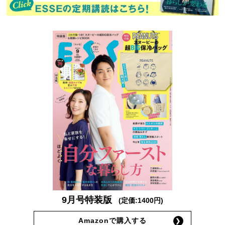
9月号特装版
(定価:1400円)
Amazonで購入する