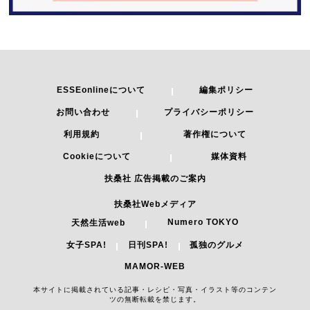
ESSEonlineについて
編集ポリシー
お問い合わせ
プライバシーポリシー
利用規約
著作権について
Cookieについて
媒体資料
扶桑社 広告掲載のご案内
扶桑社Webメディア
Numero TOKYO
天然生活web
女子SPA!
日刊SPA!
孤独のグルメ
MAMOR-WEB
本サイトに掲載されている記事・レシピ・写真・イラスト等のコンテン
ツの無断転載を禁じます。