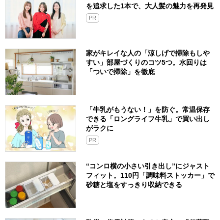
を追求した1本で、大人髪の魅力を再発見
PR
家がキレイな人の「涼しげで掃除もしや
すい」部屋づくりのコツ5つ。水回りは
「ついで掃除」を徹底
「牛乳がもうない！」を防ぐ。常温保存
できる「ロングライフ牛乳」で買い出し
がラクに
PR
“コンロ横の小さい引き出し”にジャスト
フィット。110円「調味料ストッカー」で
砂糖と塩をすっきり収納できる