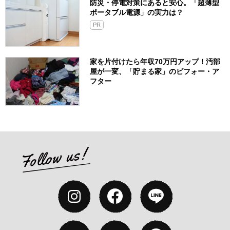
防災・停電対策にあると安心。「超薄型
ポータブル電源」の実力は？​
PR
家を片付けたら年収70万円アップ！汚部
屋が一変、「貯まる家」のビフォー・ア
フター