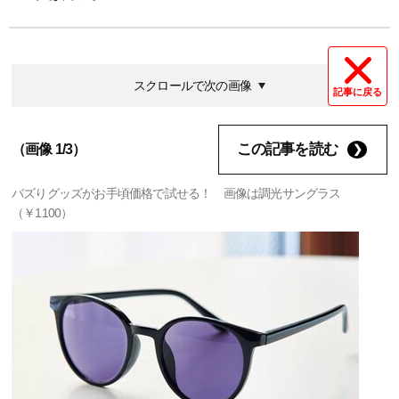
スクロールで次の画像
記事に戻る
この記事を読む
（画像 1/3）
バズりグッズがお手頃価格で試せる！ 画像は調光サングラス
（￥1100）