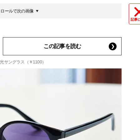
クロールで次の画像
記事
この記事を読む
サングラス（￥1100）