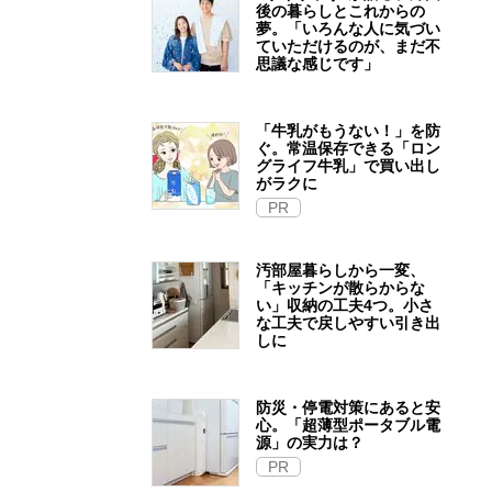
後の暮らしとこれからの
夢。「いろんな人に気づい
ていただけるのが、まだ不
思議な感じです」
「牛乳がもうない！」を防
ぐ。常温保存できる「ロン
グライフ牛乳」で買い出し
がラクに
PR
汚部屋暮らしから一変、
「キッチンが散らからな
い」収納の工夫4つ。小さ
な工夫で戻しやすい引き出
しに
防災・停電対策にあると安
心。「超薄型ポータブル電
源」の実力は？​
PR