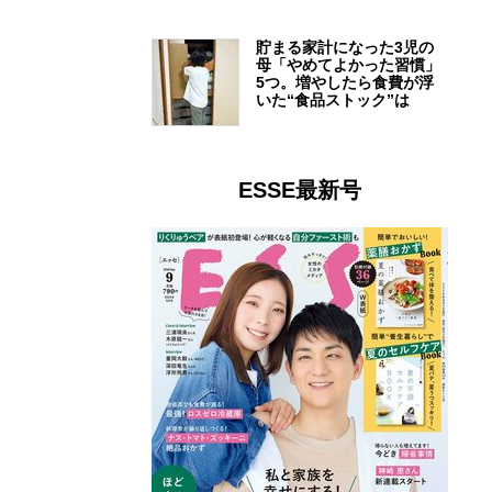
貯まる家計になった3児の
母「やめてよかった習慣」
5つ。増やしたら食費が浮
いた“食品ストック”は
ESSE最新号