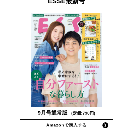
ESSE最新号
9月号通常版
(定価:790円)
Amazonで購入する