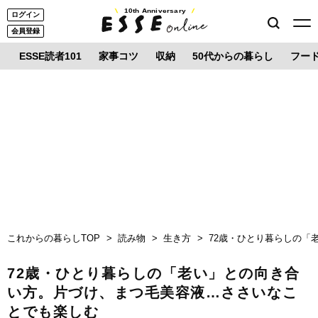
10th Anniversary
ログイン
会員登録
ESSE読者101
家事コツ
収納
50代からの暮らし
フー
これからの暮らしTOP
読み物
生き方
72歳・ひとり暮らしの「
72歳・ひとり暮らしの「老い」との向き合
い方。片づけ、まつ毛美容液…ささいなこ
とでも楽しむ