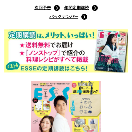
次回予告
年間定期購読
バックナンバー