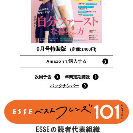
9月号特装版
(定価:1400円)
Amazonで購入する
次回予告
年間定期購読
バックナンバー