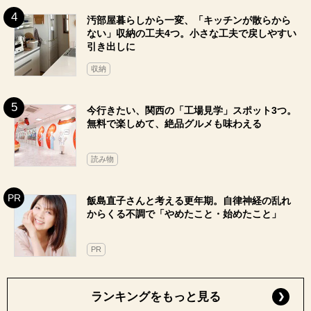
汚部屋暮らしから一変、「キッチンが散らから
ない」収納の工夫4つ。小さな工夫で戻しやすい
引き出しに
収納
今行きたい、関西の「工場見学」スポット3つ。
無料で楽しめて、絶品グルメも味わえる
読み物
飯島直子さんと考える更年期。自律神経の乱れ
からくる不調で「やめたこと・始めたこと」
PR
ランキングをもっと見る