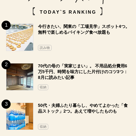
TODAY`S RANKING
今行きたい、関東の「工場見学」スポット4つ。
無料で楽しめるバイキング食べ放題も
読み物
70代の母の「実家じまい」。 不用品処分費用6
万5千円、時間を味方にした片付けのコツ3つ：
8月に読みたい記事
収納
50代・夫婦ふたり暮らし、やめてよかった「食
品ストック」2つ。あえて増やしたものも
収納