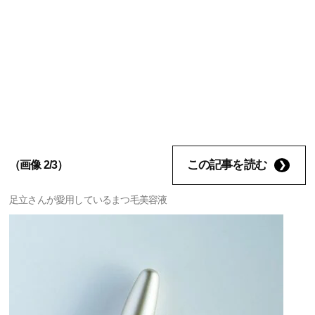
この記事を読む
（画像 2/3）
足立さんが愛用しているまつ毛美容液