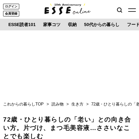
10th Anniversary
ログイン
会員登録
ESSE読者101
家事コツ
収納
50代からの暮らし
フー
これからの暮らしTOP
読み物
生き方
72歳・ひとり暮らしの「
72歳・ひとり暮らしの「老い」との向き合
い方。片づけ、まつ毛美容液…ささいなこ
とでも楽しむ