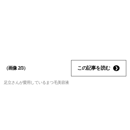
この記事を読む
（画像 2/3）
足立さんが愛用しているまつ毛美容液