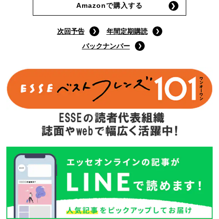
9月号特装版
(定価:1400円)
Amazonで購入する
次回予告
年間定期購読
バックナンバー