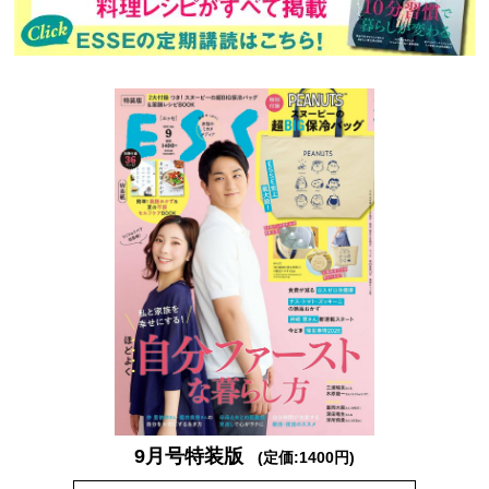
次回予告
年間定期購読
バックナンバー