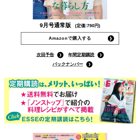
9月号通常版
(定価:790円)
Amazonで購入する
次回予告
年間定期購読
バックナンバー