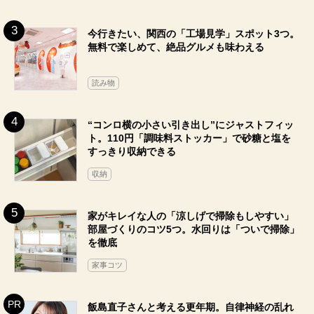
今行きたい、関西の「工場見学」スポット3つ。
無料で楽しめて、絶品グルメも味わえる
読み物
“コンロ横の小さい引き出し”にジャストフィッ
ト。110円「調味料ストッカー」で砂糖と塩を
すっきり収納できる
収納
家がキレイな人の「涼しげで掃除もしやすい」
部屋づくりのコツ5つ。水回りは「ついで掃除」
を徹底
家事コツ
飯島直子さんと考える更年期。自律神経の乱れ