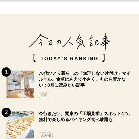
TODAY`S RANKING
70代ひとり暮らしの「無理しない片付け」マイ
ルール。食卓はあえて小さく、ものを置かな
い：8月に読みたい記事
収納
今行きたい、関東の「工場見学」スポット4つ。
無料で楽しめるバイキング食べ放題も
読み物