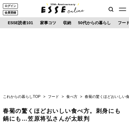
10th Anniversary
ログイン
会員登録
ESSE読者101
家事コツ
収納
50代からの暮らし
フー
これからの暮らしTOP
フード
食べ方
春菊の驚くほどおいしい
春菊の驚くほどおいしい食べ方。刺身にも
鍋にも…笠原将弘さんが太鼓判