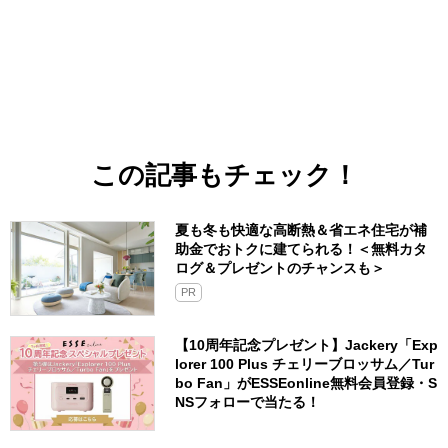
この記事もチェック！
夏も冬も快適な高断熱＆省エネ住宅が補
助金でおトクに建てられる！＜無料カタ
ログ＆プレゼントのチャンスも＞
PR
【10周年記念プレゼント】Jackery「Exp
lorer 100 Plus チェリーブロッサム／Tur
bo Fan」がESSEonline無料会員登録・S
NSフォローで当たる！