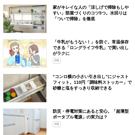
家がキレイな人の「涼しげで掃除もしや
すい」部屋づくりのコツ5つ。水回りは
「ついで掃除」を徹底
「牛乳がもうない！」を防ぐ。常温保存
できる「ロングライフ牛乳」で買い出し
がラクに
PR
“コンロ横の小さい引き出し”にジャスト
フィット。110円「調味料ストッカー」で
砂糖と塩をすっきり収納できる
防災・停電対策にあると安心。「超薄型
ポータブル電源」の実力は？​
PR