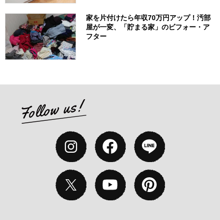
家を片付けたら年収70万円アップ！汚部
屋が一変、「貯まる家」のビフォー・ア
フター