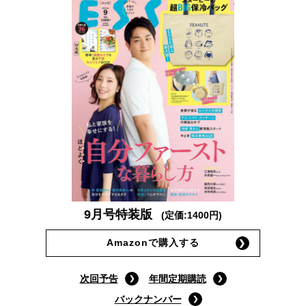
9月号特装版
(定価:1400円)
Amazonで購入する
次回予告
年間定期購読
バックナンバー