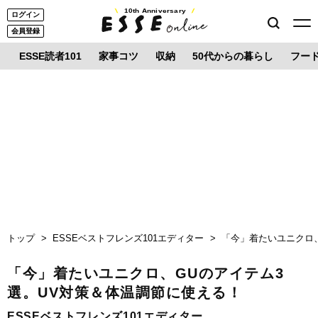
10th Anniversary
ログイン
会員登録
ESSE読者101
家事コツ
収納
50代からの暮らし
フー
トップ
ESSEベストフレンズ101エディター
「今」着たいユニクロ
「今」着たいユニクロ、GUのアイテム3
選。UV対策＆体温調節に使える！
ESSEベストフレンズ101エディター