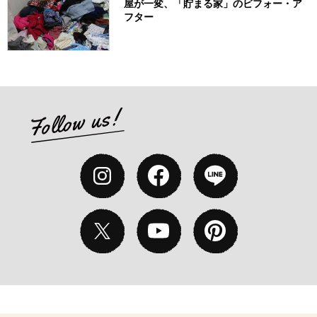
屋が一変、「貯まる家」のビフォー・ア
フター