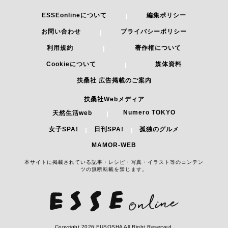
ESSEonlineについて
編集ポリシー
お問い合わせ
プライバシーポリシー
利用規約
著作権について
Cookieについて
媒体資料
扶桑社 広告掲載のご案内
扶桑社Webメディア
Numero TOKYO
天然生活web
女子SPA!
日刊SPA!
孤独のグルメ
MAMOR-WEB
本サイトに掲載されている記事・レシピ・写真・イラスト等のコンテン
ツの無断転載を禁じます。
Copyright 2026 FUSOSHA All Right Reserved.