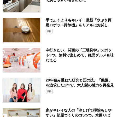
手でふくよりもキレイ！最新「水ぶき両
用ロボット掃除機」をリアルにお試し
PR
今行きたい、関西の「工場見学」スポッ
ト3つ。無料で楽しめて、絶品グルメも味
わえる
20年積み重ねた研究と匠の技。「艶髪」
を追求した1本で、大人髪の魅力を再発見
PR
家がキレイな人の「涼しげで掃除もしや
すい」部屋づくりのコツ5つ。水回りは