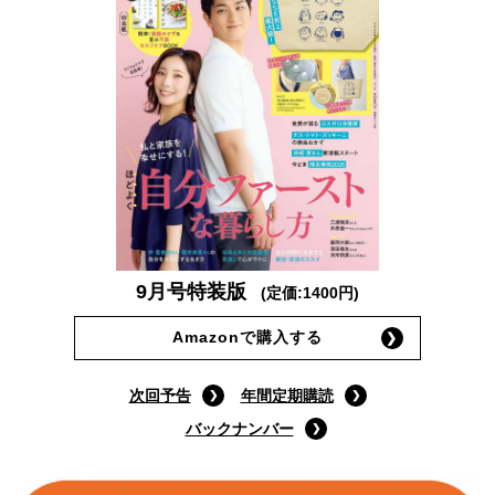
9月号特装版
(定価:1400円)
Amazonで購入する
次回予告
年間定期購読
バックナンバー