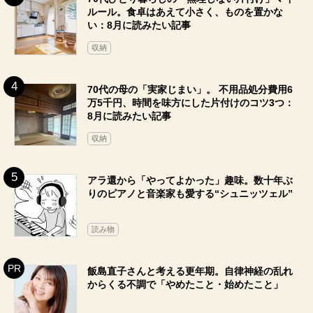
ルール。食卓はあえて小さく、ものを置かな
い：8月に読みたい記事
収納
70代の母の「実家じまい」。 不用品処分費用6
万5千円、時間を味方にした片付けのコツ3つ：
8月に読みたい記事
収納
アラ還から「やってよかった」趣味。数十年ぶ
りのピアノと音楽家も愛する“シュニッツェル”
読み物
飯島直子さんと考える更年期。自律神経の乱れ
からくる不調で「やめたこと・始めたこと」