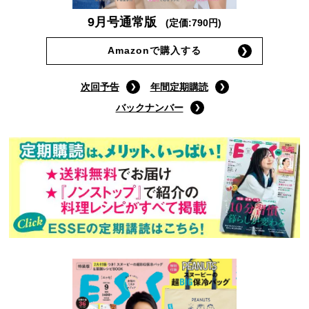
9月号通常版
(定価:790円)
Amazonで購入する
次回予告
年間定期購読
バックナンバー