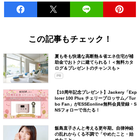
この記事もチェック！
夏も冬も快適な高断熱＆省エネ住宅が補
助金でおトクに建てられる！＜無料カタ
ログ＆プレゼントのチャンスも＞
PR
【10周年記念プレゼント】Jackery「Exp
lorer 100 Plus チェリーブロッサム／Tur
bo Fan」がESSEonline無料会員登録・S
NSフォローで当たる！
飯島直子さんと考える更年期。自律神経
の乱れからくる不調で「やめたこと・始
めたこと」