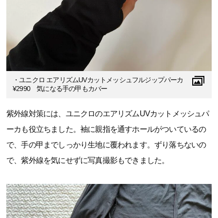
・ユニクロ エアリズムUVカットメッシュフルジップパーカ
¥2990 気になる手の甲もカバー
紫外線対策には、ユニクロのエアリズムUVカットメッシュパ
ーカも役立ちました。袖に親指を通すホールがついているの
で、手の甲までしっかり生地に覆われます。ずり落ちないの
で、紫外線を気にせずに写真撮影もできました。