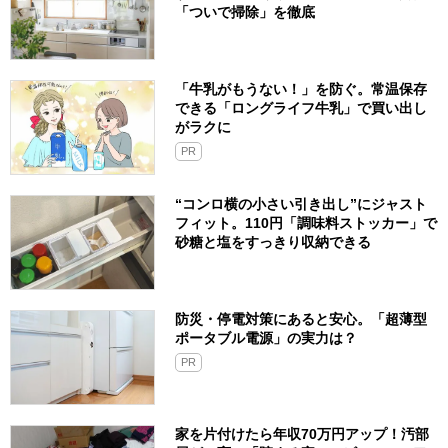
「ついで掃除」を徹底
「牛乳がもうない！」を防ぐ。常温保存
できる「ロングライフ牛乳」で買い出し
がラクに
PR
“コンロ横の小さい引き出し”にジャスト
フィット。110円「調味料ストッカー」で
砂糖と塩をすっきり収納できる
防災・停電対策にあると安心。「超薄型
ポータブル電源」の実力は？​
PR
家を片付けたら年収70万円アップ！汚部