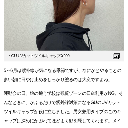
・GU UVカットツイルキャップ ¥990
5～6月は紫外線が気になる季節ですが、なにかとやることの
多い朝に日やけ止めをしっかり塗るのは大変ですよね。
運動会の日、娘の通う学校は観覧ゾーンの日傘利用がNG。そ
んなときに、かぶるだけで紫外線対策になるGUのUVカット
ツイルキャップが役に立ちました。男女兼用タイプのこのキ
ャップは深めにかぶれてほどよく顔を隠してくれます。メイ