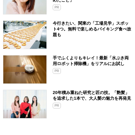
PR
今行きたい、関東の「工場見学」スポッ
ト4つ。無料で楽しめるバイキング食べ放
題も
手でふくよりもキレイ！最新「水ぶき両
用ロボット掃除機」をリアルにお試し
PR
20年積み重ねた研究と匠の技。「艶髪」
を追求した1本で、大人髪の魅力を再発見
PR