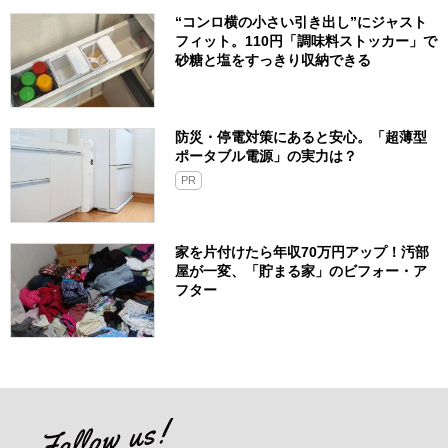
“コンロ横の小さい引き出し”にジャスト
フィット。110円「調味料ストッカー」で
砂糖と塩をすっきり収納できる
防災・停電対策にあると安心。「超薄型
ポータブル電源」の実力は？​
PR
家を片付けたら年収70万円アップ！汚部
屋が一変、「貯まる家」のビフォー・ア
フター