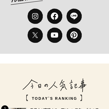
TODAY`S RANKING