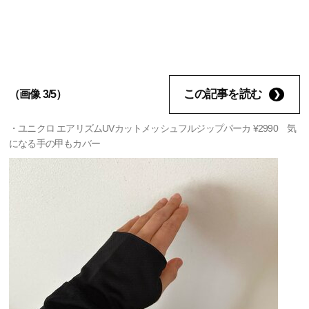
この記事を読む
（画像 3/5）
・ユニクロ エアリズムUVカットメッシュフルジップパーカ ¥2990 気
になる手の甲もカバー