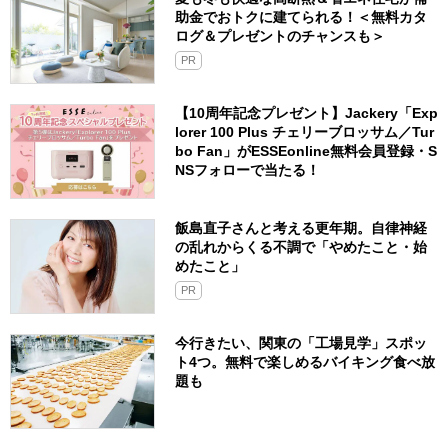
助金でおトクに建てられる！＜無料カタ
ログ＆プレゼントのチャンスも＞
PR
【10周年記念プレゼント】Jackery「Exp
lorer 100 Plus チェリーブロッサム／Tur
bo Fan」がESSEonline無料会員登録・S
NSフォローで当たる！
飯島直子さんと考える更年期。自律神経
の乱れからくる不調で「やめたこと・始
めたこと」
PR
今行きたい、関東の「工場見学」スポッ
ト4つ。無料で楽しめるバイキング食べ放
題も