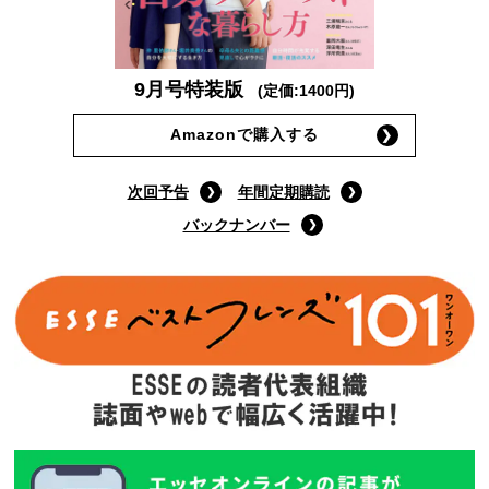
9月号特装版
(定価:1400円)
Amazonで購入する
次回予告
年間定期購読
バックナンバー