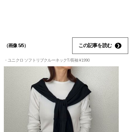
この記事を読む
（画像 5/5）
・ユニクロ ソフトリブクルーネックT/長袖 ¥1990