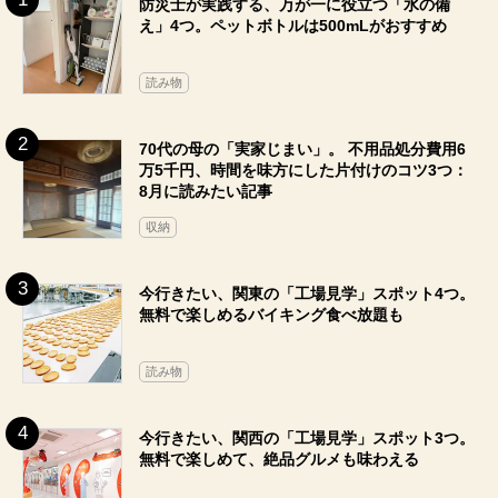
防災士が実践する、万が一に役立つ「水の備
え」4つ。ペットボトルは500mLがおすすめ
読み物
70代の母の「実家じまい」。 不用品処分費用6
万5千円、時間を味方にした片付けのコツ3つ：
8月に読みたい記事
収納
今行きたい、関東の「工場見学」スポット4つ。
無料で楽しめるバイキング食べ放題も
読み物
今行きたい、関西の「工場見学」スポット3つ。
無料で楽しめて、絶品グルメも味わえる