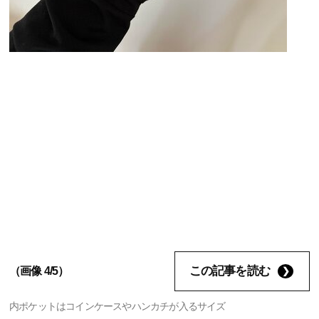
この記事を読む
（画像 4/5）
内ポケットはコインケースやハンカチが入るサイズ