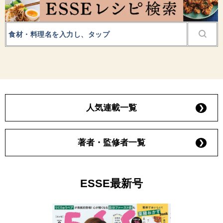
人気連載一覧
著者・監修者一覧
ESSE最新号