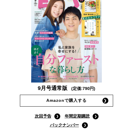
9月号通常版
(定価:790円)
Amazonで購入する
次回予告
年間定期購読
バックナンバー