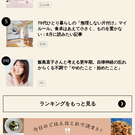
読み物
70代ひとり暮らしの「無理しない片付け」マイ
ルール。食卓はあえて小さく、ものを置かな
い：8月に読みたい記事
収納
飯島直子さんと考える更年期。自律神経の乱れ
からくる不調で「やめたこと・始めたこと」
PR
ランキングをもっと見る