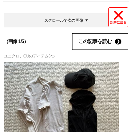
スクロールで次の画像
記事に戻る
この記事を読む
（画像 1/5）
ユニクロ、GUのアイテム3つ