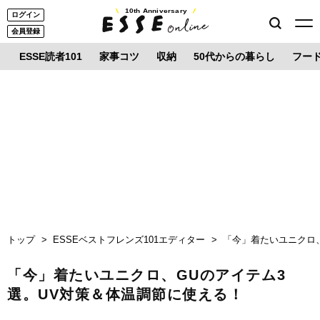
10th Anniversary
ログイン
会員登録
ESSE読者101
家事コツ
収納
50代からの暮らし
フー
トップ
ESSEベストフレンズ101エディター
「今」着たいユニクロ
「今」着たいユニクロ、GUのアイテム3
選。UV対策＆体温調節に使える！