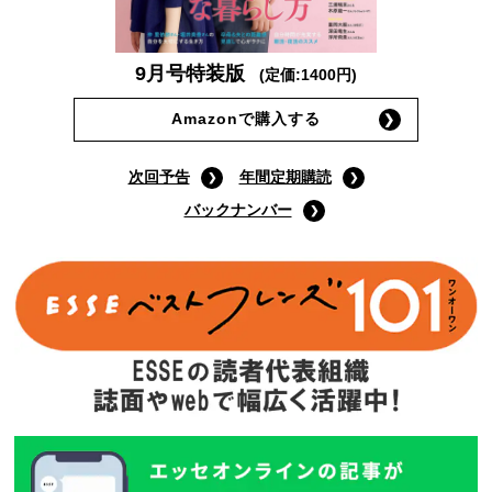
9月号特装版
(定価:1400円)
Amazonで購入する
次回予告
年間定期購読
バックナンバー