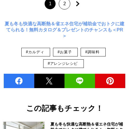
1
2
夏も冬も快適な高断熱＆省エネ住宅が補助金でおトクに建
てられる！無料カタログ＆プレゼントのチャンスも＜PR
＞
#カルディ
#お菓子
#調味料
#アレンジレシピ
この記事もチェック！
夏も冬も快適な高断熱＆省エネ住宅が補