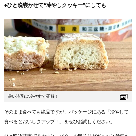
●ひと晩寝かせて“冷やしクッキー”にしても
暑い時季は“冷やす”が正解！
そのまま食べても絶品ですが、パッケージにある「冷やして
食べるとおいしさアップ！」をぜひお試しください。