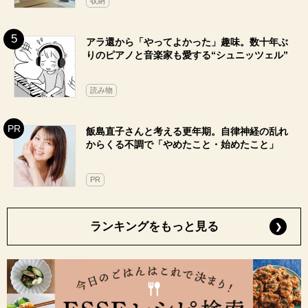
収納
アラ還から「やってよかった」趣味。数十年ぶ
りのピアノと音楽家も愛する“シュニッツェル”
読み物
飯島直子さんと考える更年期。自律神経の乱れ
からくる不調で「やめたこと・始めたこと」
PR
ランキングをもっと見る