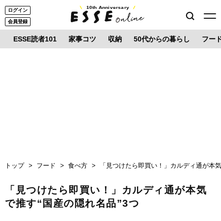
10th Anniversary
ログイン
会員登録
ESSE読者101
家事コツ
収納
50代からの暮らし
フー
トップ
フード
食べ方
「見つけたら即買い！」カルディ通が本気で
「見つけたら即買い！」カルディ通が本気
で推す“国産の隠れ名品”3つ