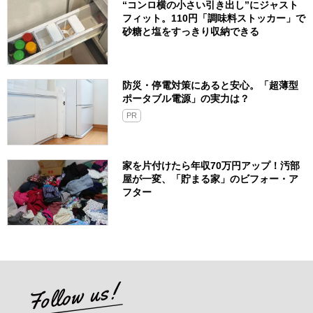
“コンロ横の小さい引き出し”にジャスト
フィット。110円「調味料ストッカー」で
砂糖と塩をすっきり収納できる
防災・停電対策にあると安心。「超薄型
ポータブル電源」の実力は？​
PR
家を片付けたら年収70万円アップ！汚部
屋が一変、「貯まる家」のビフォー・ア
フター