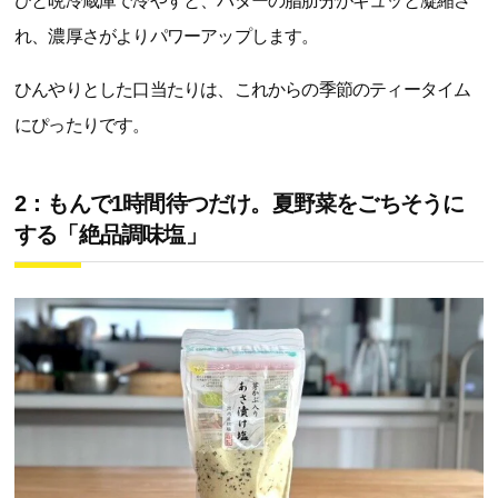
ひと晩冷蔵庫で冷やすと、バターの脂肪分がギュッと凝縮さ
れ、濃厚さがよりパワーアップします。
ひんやりとした口当たりは、これからの季節のティータイム
にぴったりです。
2：もんで
1
時間待つだけ。夏野菜をごちそうに
する「絶品調味塩」