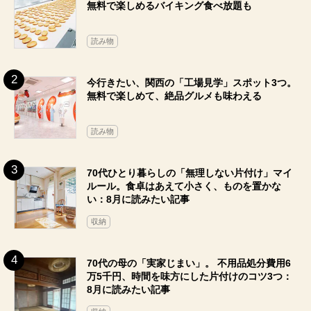
無料で楽しめるバイキング食べ放題も
読み物
今行きたい、関西の「工場見学」スポット3つ。
無料で楽しめて、絶品グルメも味わえる
読み物
70代ひとり暮らしの「無理しない片付け」マイ
ルール。食卓はあえて小さく、ものを置かな
い：8月に読みたい記事
収納
70代の母の「実家じまい」。 不用品処分費用6
万5千円、時間を味方にした片付けのコツ3つ：
8月に読みたい記事