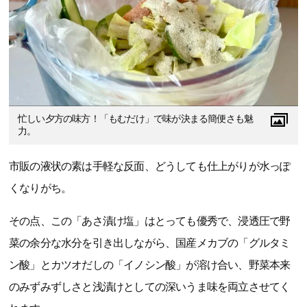
忙しい夕方の味方！「もむだけ」で味が決まる簡便さも魅
力。
市販の液状の素は手軽な反面、どうしても仕上がりが水っぽ
くなりがち。
その点、この「あさ漬け塩」はとっても優秀で、浸透圧で野
菜の余分な水分を引き出しながら、国産メカブの「グルタミ
ン酸」とカツオだしの「イノシン酸」が溶け合い、野菜本来
のみずみずしさと浅漬けとしての深いうま味を両立させてく