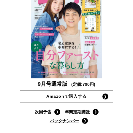
9月号通常版
(定価:790円)
Amazonで購入する
次回予告
年間定期購読
バックナンバー